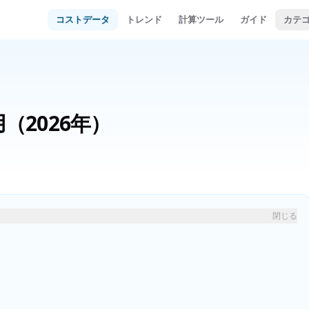
コストデータ
トレンド
計算ツール
ガイド
カテ
用
（2026年）
閉じる