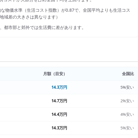
的な物価水準（生活コスト指数）が
0.87
で、
全国平均よりも生活コス
地域差の大きさは異なります）
、都市部と郊外では生活費に差があります。
月額（目安）
全国比
14.3万円
5%安い
14.7万円
2%安い
14.4万円
4%安い
14.3万円
5%安い