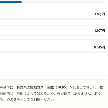
3.8万円
1.9万円
9,545円
を基準に、
長野県
の
実効コスト係数（×
0.95
）
を反映して算出した
推
契約内容・時期によって変わるため、確定値ではありません。あく
るための参考としてご利用ください。