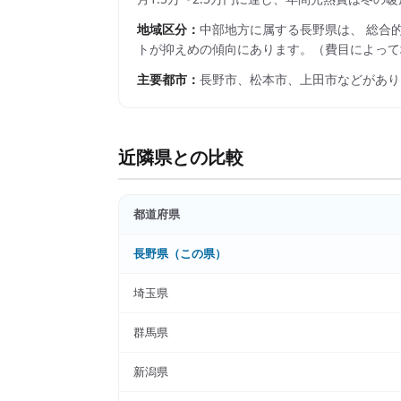
地域区分：
中部
地方に属する
長野県
は、 総合
トが抑えめの傾向にあります。
（費目によって
主要都市：
長野市、松本市、上田市
などがあり
近隣県との比較
都道府県
長野県
（この県）
埼玉県
群馬県
新潟県