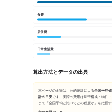
食費
居住費
日常生活費
算出方法とデータの出典
本ページの金額は、公的統計による
全国平均値
計の目安
です。実際の費用は世帯構成・物件・
まで「全国平均と比べてどの程度か」を把握す