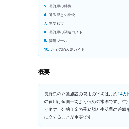
5.
長野県の特徴
6.
近隣県との比較
7.
主要都市
8.
長野県の関連コスト
9.
関連ツール
10.
お金の悩み別ガイド
概要
長野県
の
介護施設の費用
の平均は月約
14万
の費用は全国平均より低めの水準です。生
ります。公的年金の受給額と生活費の差額を
に立てることが重要です。