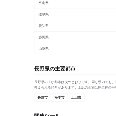
富山県
岐阜県
愛知県
静岡県
山梨県
長野県
の主要都市
長野県
の主な都市は次のとおりです。同じ県内でも、
抑えられる傾向があります。上記の金額は県全体の平
長野市
松本市
上田市
関連ツール