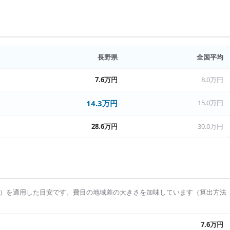
長野県
全国平均
7.6万円
8.0万円
14.3万円
15.0万円
28.6万円
30.0万円
）を適用した目安です。費目の地域差の大きさを加味しています（算出方法
7.6万円