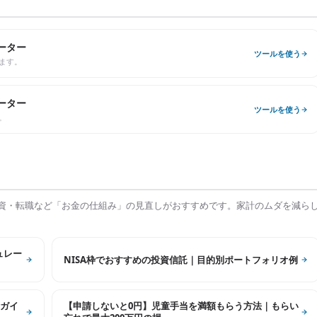
ーター
ツールを使う
ます。
ーター
ツールを使う
。
資・転職など「お金の仕組み」の見直しがおすすめです。家計のムダを減ら
ュレー
NISA枠でおすすめの投資信託｜目的別ポートフォリオ例
ガイ
【申請しないと0円】児童手当を満額もらう方法｜もらい