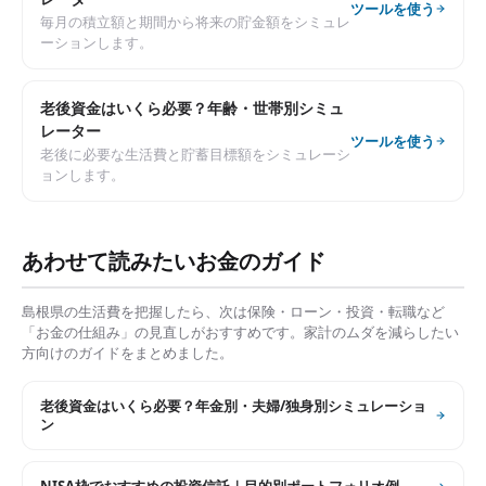
ツールを使う
毎月の積立額と期間から将来の貯金額をシミュレ
ーションします。
老後資金はいくら必要？年齢・世帯別シミュ
レーター
ツールを使う
老後に必要な生活費と貯蓄目標額をシミュレーシ
ョンします。
あわせて読みたいお金のガイド
島根県
の生活費を把握したら、次は保険・ローン・投資・転職など
「お金の仕組み」の見直しがおすすめです。家計のムダを減らしたい
方向けのガイドをまとめました。
老後資金はいくら必要？年金別・夫婦/独身別シミュレーショ
ン