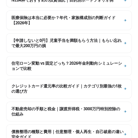
NISA枠でおすすめの投資信託｜目的別ポートフォリオ例
医療保険は本当に必要か？年代・家族構成別の判断ガイド
【2026年】
【申請しないと0円】児童手当を満額もらう方法｜もらい忘れ
で最大200万円の損
住宅ローン変動 vs 固定どっち？2026年金利動向シミュレーシ
ョンで比較
クレジットカード還元率の比較ガイド｜カテゴリ別最強の1枚
の選び方
不動産売却の手順と税金｜譲渡所得税・3000万円特別控除の
仕組み
債務整理の種類と費用｜任意整理・個人再生・自己破産の違い
完全ガイド