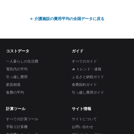
←
介護施設の費用平均
の全国データに戻る
コストデータ
ガイド
一人暮らしの生活費
すべてのガイド
電気代の平均
🔥 トレンド・速報
引っ越し費用
ふるさと納税ガイド
家賃相場
食費節約ガイド
食費の平均
引っ越し費用ガイド
計算ツール
サイト情報
すべての計算ツール
サイトについて
手取り計算機
お問い合わせ