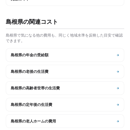
島根県
の関連コスト
島根県
で気になる他の費用も、同じく地域水準を反映した目安で確認
できます。
島根県
の
年金の受給額
島根県
の
老後の生活費
島根県
の
高齢者世帯の生活費
島根県
の
定年後の生活費
島根県
の
老人ホームの費用