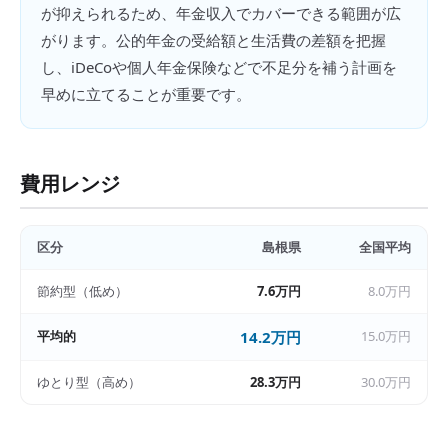
が抑えられるため、年金収入でカバーできる範囲が広
がります。公的年金の受給額と生活費の差額を把握
し、iDeCoや個人年金保険などで不足分を補う計画を
早めに立てることが重要です。
費用レンジ
区分
島根県
全国平均
節約型（低め）
7.6万円
8.0万円
平均的
14.2万円
15.0万円
ゆとり型（高め）
28.3万円
30.0万円