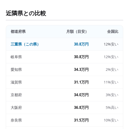
近隣県との比較
都道府県
月額（目安）
全国比
三重県
（この県）
30.8万円
12%安い
岐阜県
30.8万円
12%安い
愛知県
34.3万円
2%安い
滋賀県
31.1万円
11%安い
京都府
34.0万円
3%安い
大阪府
36.8万円
5%高い
奈良県
31.5万円
10%安い