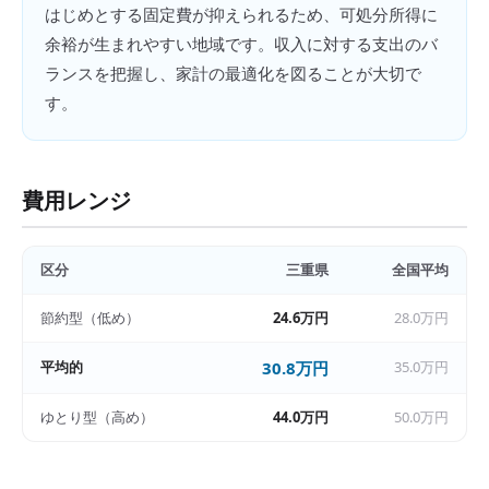
はじめとする固定費が抑えられるため、可処分所得に
余裕が生まれやすい地域です。収入に対する支出のバ
ランスを把握し、家計の最適化を図ることが大切で
す。
費用レンジ
区分
三重県
全国平均
節約型（低め）
24.6万円
28.0万円
平均的
30.8万円
35.0万円
ゆとり型（高め）
44.0万円
50.0万円