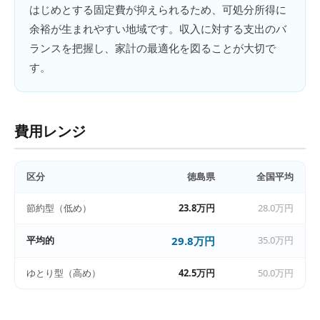
はじめとする固定費が抑えられるため、可処分所得に
余裕が生まれやすい地域です。収入に対する支出のバ
ランスを把握し、家計の最適化を図ることが大切で
す。
費用レンジ
区分
徳島県
全国平均
節約型（低め）
23.8万円
28.0万円
平均的
29.8万円
35.0万円
ゆとり型（高め）
42.5万円
50.0万円