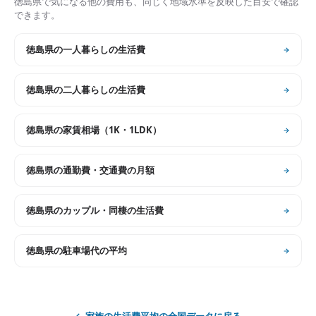
徳島県
で気になる他の費用も、同じく地域水準を反映した目安で確認
できます。
徳島県
の
一人暮らしの生活費
徳島県
の
二人暮らしの生活費
徳島県
の
家賃相場（1K・1LDK）
徳島県
の
通勤費・交通費の月額
徳島県
の
カップル・同棲の生活費
徳島県
の
駐車場代の平均