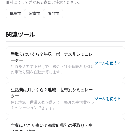
町村によって差がある点にご注意ください。
徳島市
阿南市
鳴門市
関連ツール
手取りはいくら？年収・ボーナス別シミュレ
ーター
ツールを使う
年収を入力するだけで、税金・社会保険料を引い
た手取り額を自動計算します。
生活費は月いくら？地域・世帯別シミュレー
ター
ツールを使う
住む地域・世帯人数を選んで、毎月の生活費をシ
ミュレーションできます。
年収はどこが高い？都道府県別の手取り・生