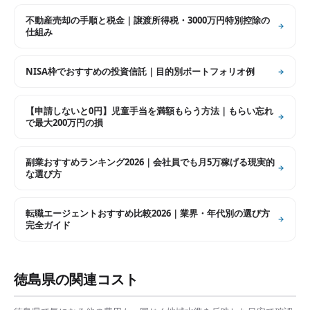
不動産売却の手順と税金｜譲渡所得税・3000万円特別控除の
仕組み
NISA枠でおすすめの投資信託｜目的別ポートフォリオ例
【申請しないと0円】児童手当を満額もらう方法｜もらい忘れ
で最大200万円の損
副業おすすめランキング2026｜会社員でも月5万稼げる現実的
な選び方
転職エージェントおすすめ比較2026｜業界・年代別の選び方
完全ガイド
徳島県
の関連コスト