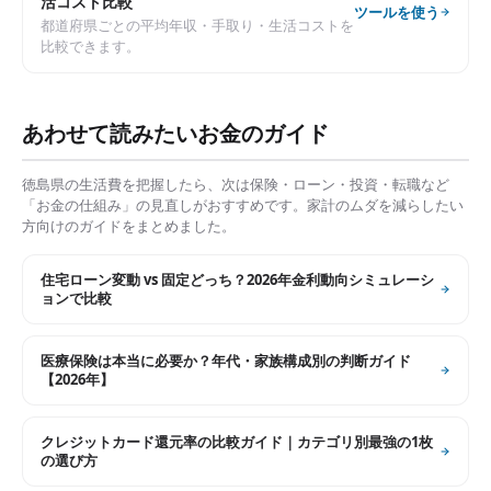
活コスト比較
ツールを使う
都道府県ごとの平均年収・手取り・生活コストを
比較できます。
あわせて読みたいお金のガイド
徳島県
の生活費を把握したら、次は保険・ローン・投資・転職など
「お金の仕組み」の見直しがおすすめです。家計のムダを減らしたい
方向けのガイドをまとめました。
住宅ローン変動 vs 固定どっち？2026年金利動向シミュレーシ
ョンで比較
医療保険は本当に必要か？年代・家族構成別の判断ガイド
【2026年】
クレジットカード還元率の比較ガイド｜カテゴリ別最強の1枚
の選び方