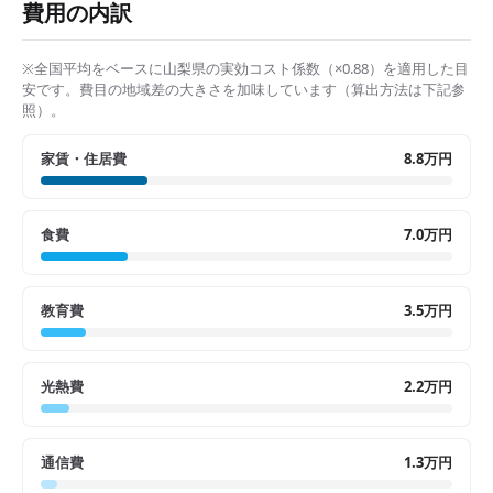
費用の内訳
※全国平均をベースに
山梨県
の実効コスト係数（×
0.88
）を適用した目
安です。費目の地域差の大きさを加味しています（算出方法は下記参
照）。
家賃・住居費
8.8万円
食費
7.0万円
教育費
3.5万円
光熱費
2.2万円
通信費
1.3万円