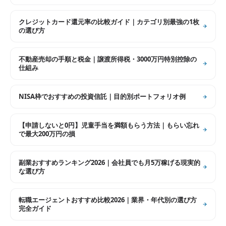
クレジットカード還元率の比較ガイド｜カテゴリ別最強の1枚
の選び方
不動産売却の手順と税金｜譲渡所得税・3000万円特別控除の
仕組み
NISA枠でおすすめの投資信託｜目的別ポートフォリオ例
【申請しないと0円】児童手当を満額もらう方法｜もらい忘れ
で最大200万円の損
副業おすすめランキング2026｜会社員でも月5万稼げる現実的
な選び方
転職エージェントおすすめ比較2026｜業界・年代別の選び方
完全ガイド