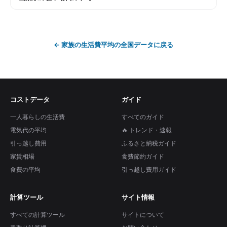
←
家族の生活費平均
の全国データに戻る
コストデータ
ガイド
一人暮らしの生活費
すべてのガイド
電気代の平均
🔥 トレンド・速報
引っ越し費用
ふるさと納税ガイド
家賃相場
食費節約ガイド
食費の平均
引っ越し費用ガイド
計算ツール
サイト情報
すべての計算ツール
サイトについて