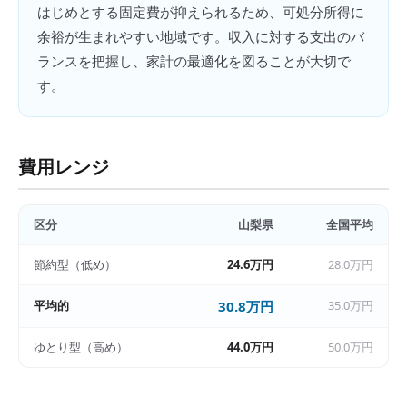
はじめとする固定費が抑えられるため、可処分所得に
余裕が生まれやすい地域です。収入に対する支出のバ
ランスを把握し、家計の最適化を図ることが大切で
す。
費用レンジ
区分
山梨県
全国平均
節約型（低め）
24.6万円
28.0万円
平均的
30.8万円
35.0万円
ゆとり型（高め）
44.0万円
50.0万円