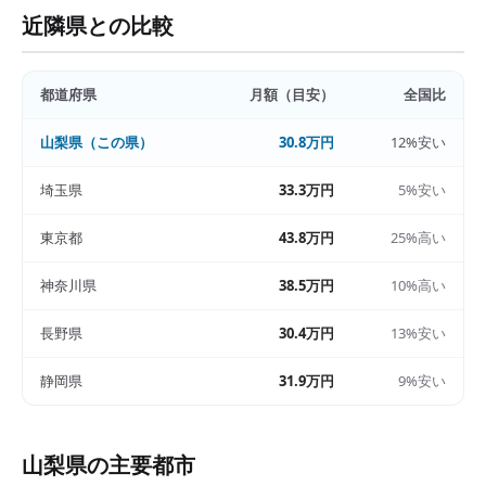
近隣県との比較
都道府県
月額（目安）
全国比
山梨県
（この県）
30.8万円
12%安い
埼玉県
33.3万円
5%安い
東京都
43.8万円
25%高い
神奈川県
38.5万円
10%高い
長野県
30.4万円
13%安い
静岡県
31.9万円
9%安い
山梨県
の主要都市