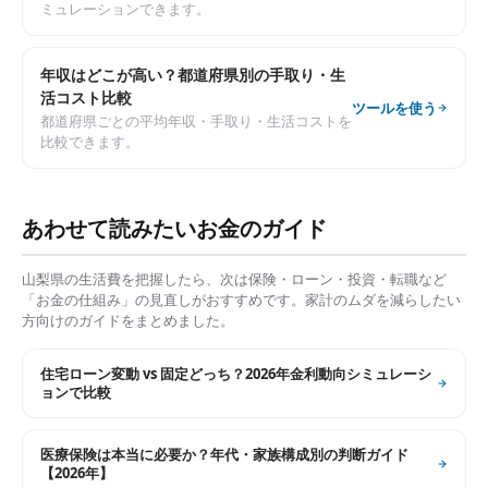
ミュレーションできます。
年収はどこが高い？都道府県別の手取り・生
活コスト比較
ツールを使う
都道府県ごとの平均年収・手取り・生活コストを
比較できます。
あわせて読みたいお金のガイド
山梨県
の生活費を把握したら、次は保険・ローン・投資・転職など
「お金の仕組み」の見直しがおすすめです。家計のムダを減らしたい
方向けのガイドをまとめました。
住宅ローン変動 vs 固定どっち？2026年金利動向シミュレーシ
ョンで比較
医療保険は本当に必要か？年代・家族構成別の判断ガイド
【2026年】