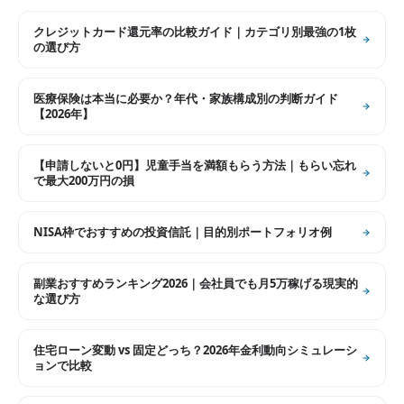
クレジットカード還元率の比較ガイド｜カテゴリ別最強の1枚
の選び方
医療保険は本当に必要か？年代・家族構成別の判断ガイド
【2026年】
【申請しないと0円】児童手当を満額もらう方法｜もらい忘れ
で最大200万円の損
NISA枠でおすすめの投資信託｜目的別ポートフォリオ例
副業おすすめランキング2026｜会社員でも月5万稼げる現実的
な選び方
住宅ローン変動 vs 固定どっち？2026年金利動向シミュレーシ
ョンで比較