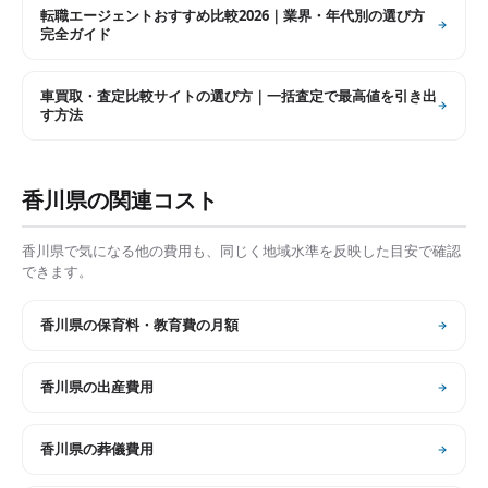
転職エージェントおすすめ比較2026｜業界・年代別の選び方
完全ガイド
車買取・査定比較サイトの選び方｜一括査定で最高値を引き出
す方法
香川県
の関連コスト
香川県
で気になる他の費用も、同じく地域水準を反映した目安で確認
できます。
香川県
の
保育料・教育費の月額
香川県
の
出産費用
香川県
の
葬儀費用