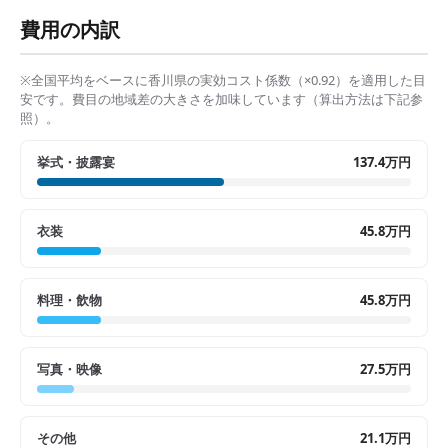
費用の内訳
※全国平均をベースに
香川県
の実効コスト係数（×
0.92
）を適用した目
安です。費目の地域差の大きさを加味しています（算出方法は下記参
照）。
挙式・披露宴
137.4万円
衣装
45.8万円
料理・飲物
45.8万円
写真・映像
27.5万円
その他
21.1万円