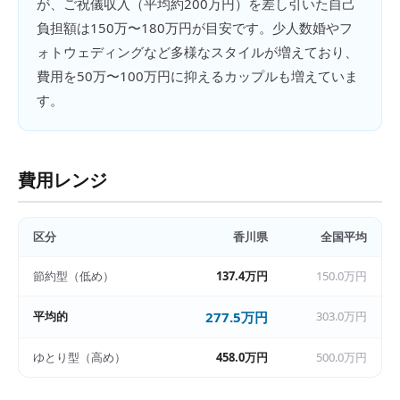
が、ご祝儀収入（平均約200万円）を差し引いた自己
負担額は150万〜180万円が目安です。少人数婚やフ
ォトウェディングなど多様なスタイルが増えており、
費用を50万〜100万円に抑えるカップルも増えていま
す。
費用レンジ
区分
香川県
全国平均
節約型（低め）
137.4万円
150.0万円
平均的
277.5万円
303.0万円
ゆとり型（高め）
458.0万円
500.0万円