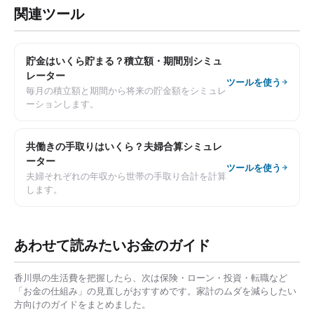
関連ツール
貯金はいくら貯まる？積立額・期間別シミュ
レーター
ツールを使う
毎月の積立額と期間から将来の貯金額をシミュレ
ーションします。
共働きの手取りはいくら？夫婦合算シミュレ
ーター
ツールを使う
夫婦それぞれの年収から世帯の手取り合計を計算
します。
あわせて読みたいお金のガイド
香川県
の生活費を把握したら、次は保険・ローン・投資・転職など
「お金の仕組み」の見直しがおすすめです。家計のムダを減らしたい
方向けのガイドをまとめました。