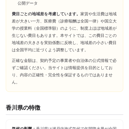
公開データ
費目ごとの地域差を考慮しています。
家賃や生活費は地域
差が大きい一方、医療費（診療報酬は全国一律）や国立大
学の授業料（全国標準額）のように、制度上ほぼ地域差が
生じない費目もあります。本サイトでは、この費目ごとの
地域差の大きさを実効係数に反映し、地域差の小さい費目
は全国平均に近づくよう調整しています。
正確な金額は、契約予定の事業者や自治体の公式情報で必
ずご確認ください。当サイトは情報提供を目的としてお
り、内容の正確性・完全性を保証するものではありませ
ん。
香川県
の特徴
気候の影響：
香川県は瀬戸内海式気候で年間降水量が全国