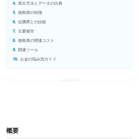
4.
算出方法とデータの出典
5.
徳島県の特徴
6.
近隣県との比較
7.
主要都市
8.
徳島県の関連コスト
9.
関連ツール
10.
お金の悩み別ガイド
SPONSORED
概要