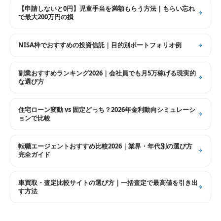
【申請しないと0円】児童手当を満額もらう方法｜もらい忘れ
で最大200万円の損
NISA枠でおすすめの投資信託｜目的別ポートフォリオ例
副業おすすめランキング2026｜会社員でも月5万稼げる現実的
な選び方
住宅ローン変動 vs 固定どっち？2026年金利動向シミュレーシ
ョンで比較
転職エージェントおすすめ比較2026｜業界・年代別の選び方
完全ガイド
車買取・査定比較サイトの選び方｜一括査定で最高値を引き出
す方法