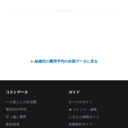
SPONSORED
←
結婚式の費用平均
の全国データに戻る
コストデータ
ガイド
一人暮らしの生活費
すべてのガイド
電気代の平均
🔥 トレンド・速報
引っ越し費用
ふるさと納税ガイド
家賃相場
食費節約ガイド