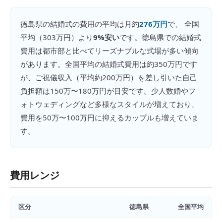
徳島県
の
結婚式の費用
の平均は月約
276万円
で、 全国
平均（
303万円
）より
9%安い
です。
徳島県での結婚式
費用は都市部と比べてリーズナブルな式場が多い傾向
があります。全国平均の結婚式費用は約350万円です
が、ご祝儀収入（平均約200万円）を差し引いた自己
負担額は150万〜180万円が目安です。少人数婚やフ
ォトウェディングなど多様なスタイルが増えており、
費用を50万〜100万円に抑えるカップルも増えていま
す。
費用レンジ
区分
徳島県
全国平均