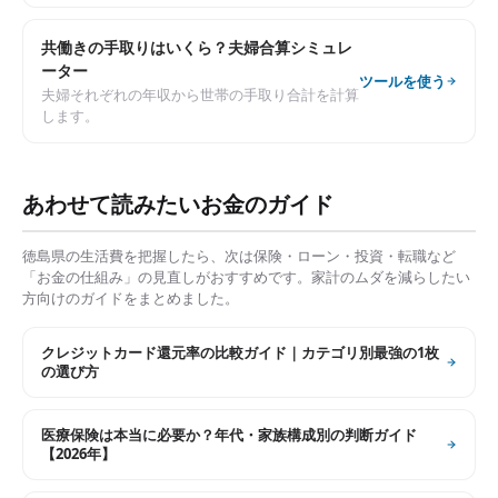
共働きの手取りはいくら？夫婦合算シミュレ
ーター
ツールを使う
夫婦それぞれの年収から世帯の手取り合計を計算
します。
あわせて読みたいお金のガイド
徳島県
の生活費を把握したら、次は保険・ローン・投資・転職など
「お金の仕組み」の見直しがおすすめです。家計のムダを減らしたい
方向けのガイドをまとめました。
クレジットカード還元率の比較ガイド｜カテゴリ別最強の1枚
の選び方
医療保険は本当に必要か？年代・家族構成別の判断ガイド
【2026年】