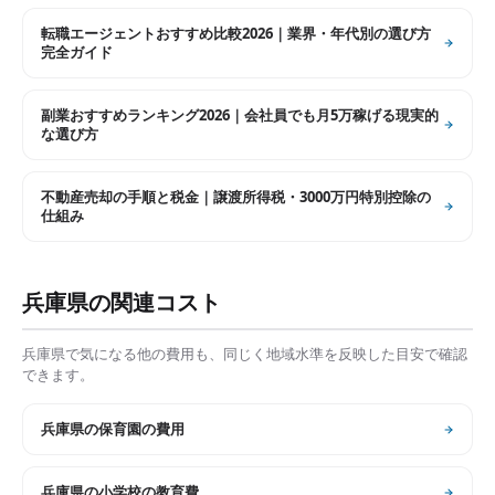
転職エージェントおすすめ比較2026｜業界・年代別の選び方
完全ガイド
副業おすすめランキング2026｜会社員でも月5万稼げる現実的
な選び方
不動産売却の手順と税金｜譲渡所得税・3000万円特別控除の
仕組み
兵庫県
の関連コスト
兵庫県
で気になる他の費用も、同じく地域水準を反映した目安で確認
できます。
兵庫県
の
保育園の費用
兵庫県
の
小学校の教育費