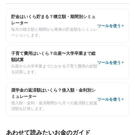
貯金はいくら貯まる？積立額・期間別シミュ
レーター
ツールを使う
毎月の積立額と期間から将来の貯金額をシミュレ
ーションします。
子育て費用はいくら？出産〜大学卒業まで総
額試算
ツールを使う
出産から大学卒業までにかかる子育て費用の総額
を試算します。
奨学金の返済額はいくら？借入額・金利別シ
ミュレーター
ツールを使う
借入額・金利・返済期間から月々の返済額と総返
済額を計算します。
あわせて読みたいお金のガイド