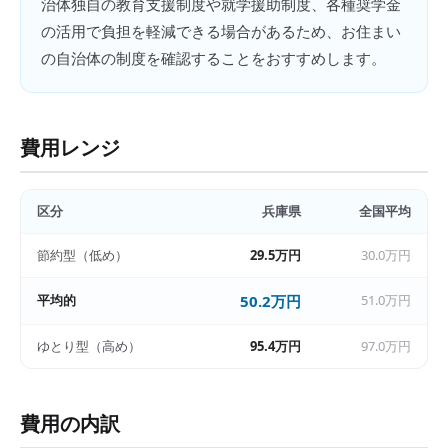
治体独自の教育支援制度や就学援助制度、各種奨学金
の活用で負担を軽減できる場合があるため、お住まい
の自治体の制度を確認することをおすすめします。
費用レンジ
区分
兵庫県
全国平均
節約型（低め）
29.5万円
30.0万円
平均的
50.2万円
51.0万円
ゆとり型（高め）
95.4万円
97.0万円
費用の内訳