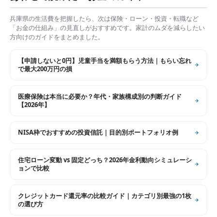
兵庫県
の生活費を把握したら、次は保険・ローン・投資・転職など
「お金の仕組み」の見直しがおすすめです。家計のムダを減らしたい
方向けのガイドをまとめました。
【申請しないと0円】児童手当を満額もらう方法｜もらい忘れ
で最大200万円の損
医療保険は本当に必要か？年代・家族構成別の判断ガイド
【2026年】
NISA枠でおすすめの投資信託｜目的別ポートフォリオ例
住宅ローン変動 vs 固定どっち？2026年金利動向シミュレーシ
ョンで比較
クレジットカード還元率の比較ガイド｜カテゴリ別最強の1枚
の選び方