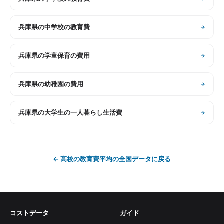
兵庫県
の
中学校の教育費
兵庫県
の
学童保育の費用
兵庫県
の
幼稚園の費用
兵庫県
の
大学生の一人暮らし生活費
←
高校の教育費平均
の全国データに戻る
コストデータ
ガイド