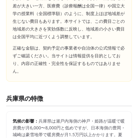
差が大きい一方、医療費（診療報酬は全国一律）や国立大
学の授業料（全国標準額）のように、制度上ほぼ地域差が
生じない費目もあります。本サイトでは、この費目ごとの
地域差の大きさを実効係数に反映し、地域差の小さい費目
は全国平均に近づくよう調整しています。
正確な金額は、契約予定の事業者や自治体の公式情報で必
ずご確認ください。当サイトは情報提供を目的としてお
り、内容の正確性・完全性を保証するものではありませ
ん。
兵庫県
の特徴
気候の影響：
兵庫県は瀬戸内海側の神戸・姫路が温暖で暖
房費が月6,000〜8,000円と低めですが、日本海側の豊岡・
城崎は豪雪地帯で暖房費が月1.5万円以上かかります。夏