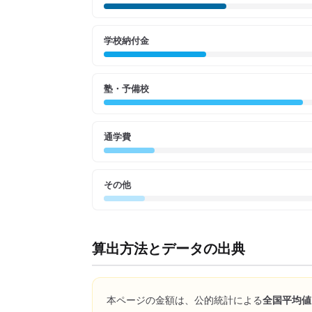
学校納付金
塾・予備校
通学費
その他
算出方法とデータの出典
本ページの金額は、公的統計による
全国平均値