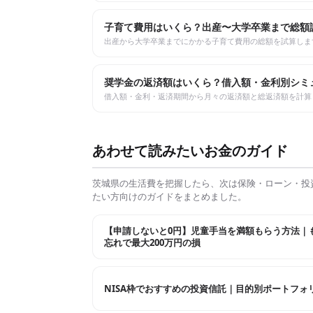
子育て費用はいくら？出産〜大学卒業まで総額
出産から大学卒業までにかかる子育て費用の総額を試算しま
奨学金の返済額はいくら？借入額・金利別シミ
借入額・金利・返済期間から月々の返済額と総返済額を計算
あわせて読みたいお金のガイド
茨城県
の生活費を把握したら、次は保険・ローン・投
たい方向けのガイドをまとめました。
【申請しないと0円】児童手当を満額もらう方法｜
忘れで最大200万円の損
NISA枠でおすすめの投資信託｜目的別ポートフォ