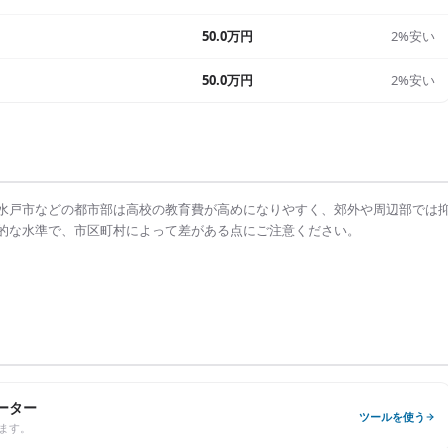
50.0万円
2%安い
50.0万円
2%安い
水戸市
などの都市部は
高校の教育費
が高めになりやすく、郊外や周辺部では
的な水準で、市区町村によって差がある点にご注意ください。
ーター
ツールを使う
ます。