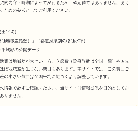
契約内容・時期によって変わるため、確定値ではありません。あく
るための参考としてご利用ください。
支出平均）
物価地域差指数）」（都道府県別の物価水準）
る平均額の公開データ
活費は地域差が大きい一方、医療費（診療報酬は全国一律）や国立
ほぼ地域差が生じない費目もあります。本サイトでは、この費目ご
差の小さい費目は全国平均に近づくよう調整しています。
式情報で必ずご確認ください。当サイトは情報提供を目的としてお
ありません。