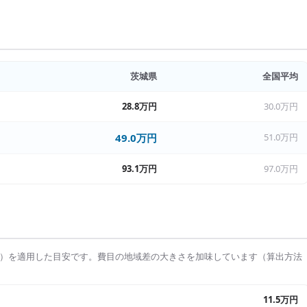
茨城県
全国平均
28.8万円
30.0万円
49.0万円
51.0万円
93.1万円
97.0万円
）を適用した目安です。費目の地域差の大きさを加味しています（算出方法
11.5万円