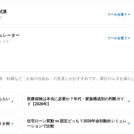
試算
ツールを使う
す。
ュレーター
ツールを使う
します。
資・転職など「お金の仕組み」の見直しがおすすめです。家計のムダを減ら
もらい
医療保険は本当に必要か？年代・家族構成別の判断ガイ
ド【2026年】
住宅ローン変動 vs 固定どっち？2026年金利動向シミュレ
リオ例
ーションで比較