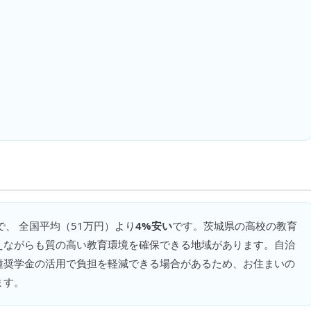
で、 全国平均（
51万円
）より
4%安い
です。
茨城県の高校の教育
えながらも質の高い教育環境を確保できる地域があります。自治
種奨学金の活用で負担を軽減できる場合があるため、お住まいの
ます。