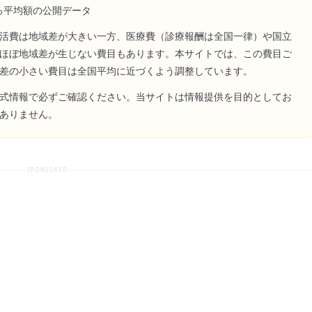
る平均額の公開データ
活費は地域差が大きい一方、医療費（診療報酬は全国一律）や国立
ほぼ地域差が生じない費目もあります。本サイトでは、この費目ご
差の小さい費目は全国平均に近づくよう調整しています。
式情報で必ずご確認ください。当サイトは情報提供を目的としてお
ありません。
SPONSORED