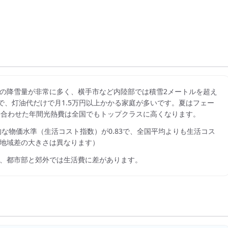
の降雪量が非常に多く、横手市など内陸部では積雪2メートルを超え
で、灯油代だけで月1.5万円以上かかる家庭が多いです。夏はフェー
を合わせた年間光熱費は全国でもトップクラスに高くなります。
的な物価水準（生活コスト指数）が
0.83
で、
全国平均よりも生活コス
地域差の大きさは異なります）
、都市部と郊外では生活費に差があります。