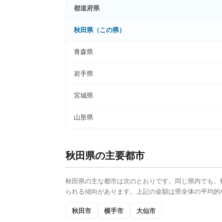
都道府県
秋田県
（この県）
青森県
岩手県
宮城県
山形県
秋田県
の主要都市
秋田県
の主な都市は次のとおりです。同じ県内でも、
られる傾向があります。上記の金額は県全体の平均的
秋田市
横手市
大仙市