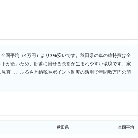
 全国平均（
4万円
）より
7%安い
です。
秋田県の車の維持費は全
ストが低いため、貯蓄に回せる余裕が生まれやすい環境です。家
に見直し、ふるさと納税やポイント制度の活用で年間数万円の節
秋田県
全国平均