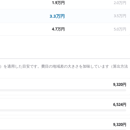
1.9万円
2.0万円
3.3万円
3.5万円
4.7万円
5.0万円
）を適用した目安です。費目の地域差の大きさを加味しています（算出方法
9,320円
6,524円
9,320円