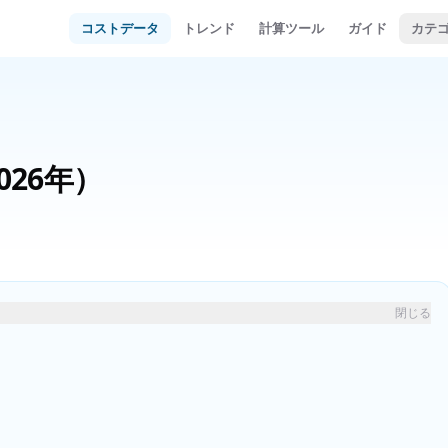
コストデータ
トレンド
計算ツール
ガイド
カテ
026年）
閉じる