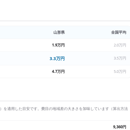
山形県
全国平均
1.9万円
2.0万円
3.3万円
3.5万円
4.7万円
5.0万円
）を適用した目安です。費目の地域差の大きさを加味しています（算出方法
9,360円