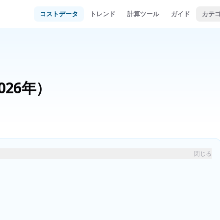
コストデータ
トレンド
計算ツール
ガイド
カテ
026年）
閉じる