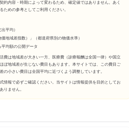
契約内容・時期によって変わるため、確定値ではありません。あく
るための参考としてご利用ください。
支出平均）
物価地域差指数）」（都道府県別の物価水準）
る平均額の公開データ
活費は地域差が大きい一方、医療費（診療報酬は全国一律）や国立
ほぼ地域差が生じない費目もあります。本サイトでは、この費目ご
差の小さい費目は全国平均に近づくよう調整しています。
式情報で必ずご確認ください。当サイトは情報提供を目的としてお
ありません。