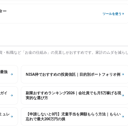
ター
ツールを使う
資・転職など「お金の仕組み」の見直しがおすすめです。家計のムダを減ら
最強
NISA枠でおすすめの投資信託｜目的別ポートフォリオ例
ガイ
副業おすすめランキング2026｜会社員でも月5万稼げる現
実的な選び方
シミュレ
【申請しないと0円】児童手当を満額もらう方法｜もらい
忘れで最大200万円の損