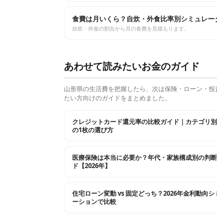
食費は月いくら？自炊・外食比率別シミュレー
自炊・外食の割合から月の食費を見積もります。
あわせて読みたいお金のガイド
山形県
の生活費を把握したら、次は保険・ローン・投
たい方向けのガイドをまとめました。
クレジットカード還元率の比較ガイド｜カテゴリ別
の1枚の選び方
医療保険は本当に必要か？年代・家族構成別の判断
ド【2026年】
住宅ローン変動 vs 固定どっち？2026年金利動向
ーションで比較