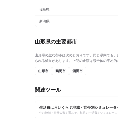
福島県
新潟県
山形県
の主要都市
山形県
の主な都市は次のとおりです。同じ県内でも、
られる傾向があります。上記の金額は県全体の平均的
山形市
鶴岡市
酒田市
関連ツール
生活費は月いくら？地域・世帯別シミュレータ
住む地域・世帯人数を選んで、毎月の生活費をシミュレーシ