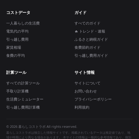
コストデータ
ガイド
一人暮らしの生活費
すべてのガイド
電気代の平均
🔥 トレンド・速報
引っ越し費用
ふるさと納税ガイド
家賃相場
食費節約ガイド
食費の平均
引っ越し費用ガイド
計算ツール
サイト情報
すべての計算ツール
サイトについて
手取り計算機
お問い合わせ
生活費シミュレーター
プライバシーポリシー
引っ越し費用計算機
利用規約
© 2026 暮らしコストラボ All rights reserved.
暮らしコストラボは独立した情報サイトです。掲載されているデータは推定値であり、地
域や時期により異なる場合があります。 本サイトの情報は一般的な参考情報であり、個別