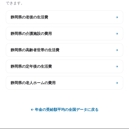
できます。
静岡県
の
老後の生活費
静岡県
の
介護施設の費用
静岡県
の
高齢者世帯の生活費
静岡県
の
定年後の生活費
静岡県
の
老人ホームの費用
←
年金の受給額平均
の全国データに戻る