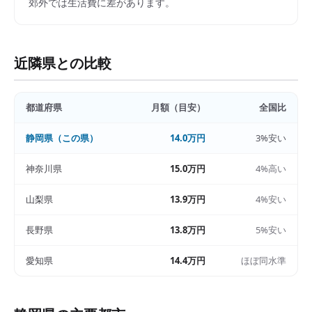
郊外では生活費に差があります。
近隣県との比較
都道府県
月額（目安）
全国比
静岡県
（この県）
14.0万円
3%安い
神奈川県
15.0万円
4%高い
山梨県
13.9万円
4%安い
長野県
13.8万円
5%安い
愛知県
14.4万円
ほぼ同水準