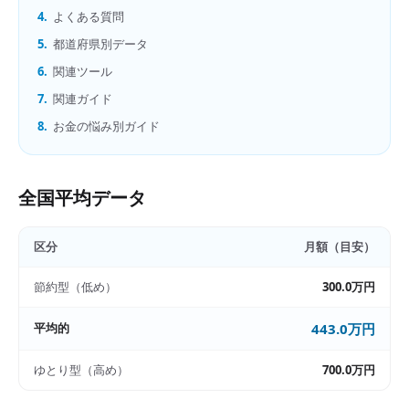
4.
よくある質問
5.
都道府県別データ
6.
関連ツール
7.
関連ガイド
8.
お金の悩み別ガイド
全国平均データ
区分
月額（目安）
節約型（低め）
300.0万円
平均的
443.0万円
ゆとり型（高め）
700.0万円