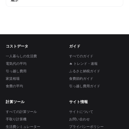
コストデータ
ガイド
一人暮らしの生活費
すべてのガイド
電気代の平均
🔥 トレンド・速報
引っ越し費用
ふるさと納税ガイド
家賃相場
食費節約ガイド
食費の平均
引っ越し費用ガイド
計算ツール
サイト情報
すべての計算ツール
サイトについて
手取り計算機
お問い合わせ
生活費シミュレーター
プライバシーポリシー