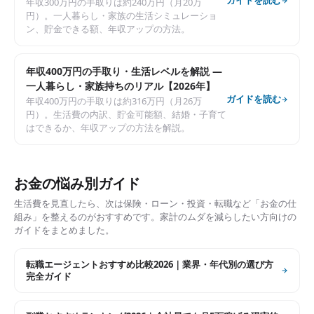
ガイドを読む
年収300万円の手取りは約240万円（月20万
円）。一人暮らし・家族の生活シミュレーショ
ン、貯金できる額、年収アップの方法。
年収400万円の手取り・生活レベルを解説 —
一人暮らし・家族持ちのリアル【2026年】
ガイドを読む
年収400万円の手取りは約316万円（月26万
円）。生活費の内訳、貯金可能額、結婚・子育て
はできるか、年収アップの方法を解説。
お金の悩み別ガイド
生活費を見直したら、次は保険・ローン・投資・転職など「お金の仕
組み」を整えるのがおすすめです。家計のムダを減らしたい方向けの
ガイドをまとめました。
転職エージェントおすすめ比較2026｜業界・年代別の選び方
完全ガイド