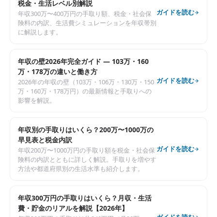
税金・生活レベル別解説
ガイドを読む
年収300万〜400万円の手取り額、税金・社会保
険料の内訳、生活費シミュレーションを年収帯別
に解説します。
年収の壁2026年完全ガイド — 103万・160
万・178万の違いと働き方
ガイドを読む
2026年の年収の壁（103万・106万・130万・150
万・160万・178万円）の最新情報と手取りへの
影響を解説。
年収別の手取りはいくら？200万〜1000万の
早見表と税金内訳
ガイドを読む
年収200万〜1000万円の手取り額を税金・社会保
険料の内訳とともに詳しく解説。手取りを増やす
方法や都道府県別の生活水準も紹介します。
年収300万円の手取りはいくら？月収・生活
費・貯金のリアルを解説【2026年】