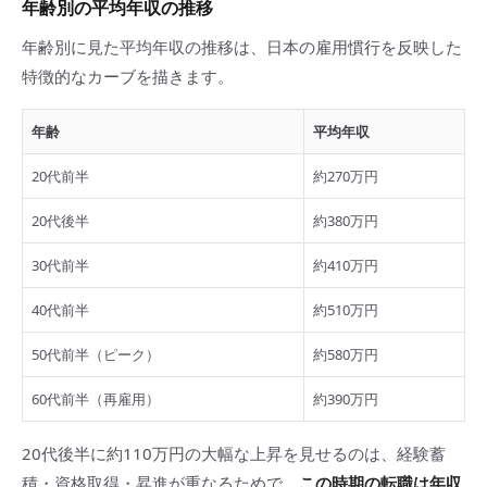
年齢別の平均年収の推移
年齢別に見た平均年収の推移は、日本の雇用慣行を反映した
特徴的なカーブを描きます。
年齢
平均年収
20代前半
約270万円
20代後半
約380万円
30代前半
約410万円
40代前半
約510万円
50代前半（ピーク）
約580万円
60代前半（再雇用）
約390万円
20代後半に約110万円の大幅な上昇を見せるのは、経験蓄
積・資格取得・昇進が重なるためで、
この時期の転職は年収