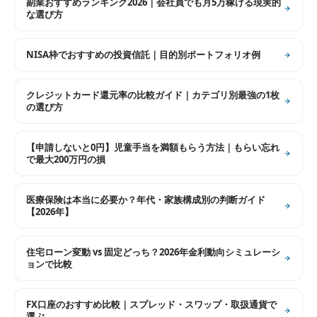
副業おすすめランキング2026｜会社員でも月5万稼げる現実的
な選び方
NISA枠でおすすめの投資信託｜目的別ポートフォリオ例
クレジットカード還元率の比較ガイド｜カテゴリ別最強の1枚
の選び方
【申請しないと0円】児童手当を満額もらう方法｜もらい忘れ
で最大200万円の損
医療保険は本当に必要か？年代・家族構成別の判断ガイド
【2026年】
住宅ローン変動 vs 固定どっち？2026年金利動向シミュレーシ
ョンで比較
FX口座のおすすめ比較｜スプレッド・スワップ・取扱通貨で
選ぶ