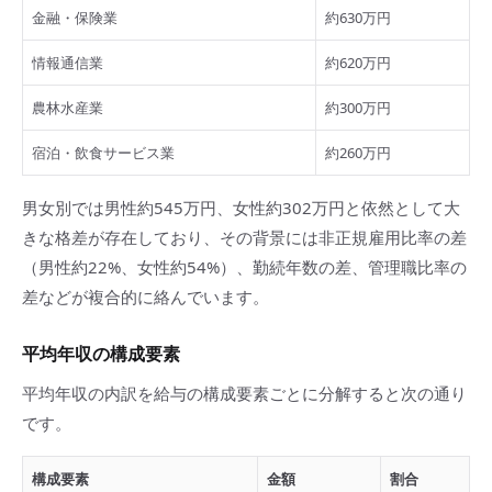
金融・保険業
約630万円
情報通信業
約620万円
農林水産業
約300万円
宿泊・飲食サービス業
約260万円
男女別では男性約545万円、女性約302万円と依然として大
きな格差が存在しており、その背景には非正規雇用比率の差
（男性約22%、女性約54%）、勤続年数の差、管理職比率の
差などが複合的に絡んでいます。
平均年収の構成要素
平均年収の内訳を給与の構成要素ごとに分解すると次の通り
です。
構成要素
金額
割合