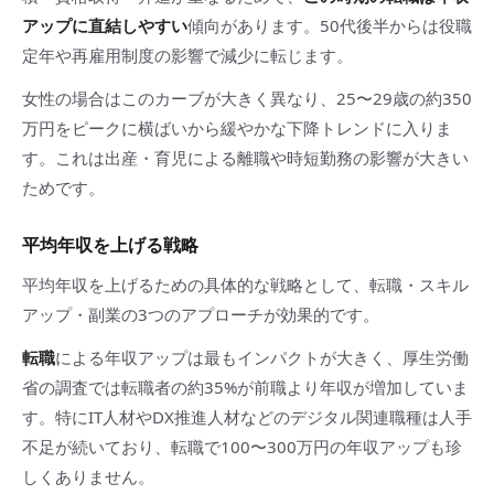
アップに直結しやすい
傾向があります。50代後半からは役職
定年や再雇用制度の影響で減少に転じます。
女性の場合はこのカーブが大きく異なり、25〜29歳の約350
万円をピークに横ばいから緩やかな下降トレンドに入りま
す。これは出産・育児による離職や時短勤務の影響が大きい
ためです。
平均年収を上げる戦略
平均年収を上げるための具体的な戦略として、転職・スキル
アップ・副業の3つのアプローチが効果的です。
転職
による年収アップは最もインパクトが大きく、厚生労働
省の調査では転職者の約35%が前職より年収が増加していま
す。特にIT人材やDX推進人材などのデジタル関連職種は人手
不足が続いており、転職で100〜300万円の年収アップも珍
しくありません。