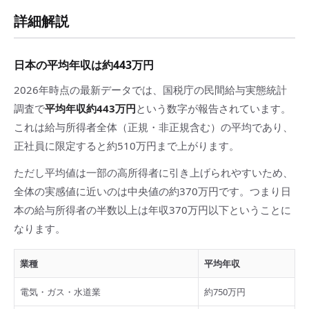
詳細解説
日本の平均年収は約443万円
2026年時点の最新データでは、国税庁の民間給与実態統計
調査で
平均年収約443万円
という数字が報告されています。
これは給与所得者全体（正規・非正規含む）の平均であり、
正社員に限定すると約510万円まで上がります。
ただし平均値は一部の高所得者に引き上げられやすいため、
全体の実感値に近いのは中央値の約370万円です。つまり日
本の給与所得者の半数以上は年収370万円以下ということに
なります。
業種
平均年収
電気・ガス・水道業
約750万円