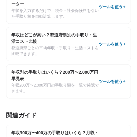
ーター
ツールを使う
年収を入力するだけで、税金・社会保険料を引い
た手取り額を自動計算します。
年収はどこが高い？都道府県別の手取り・生
活コスト比較
ツールを使う
都道府県ごとの平均年収・手取り・生活コストを
比較できます。
年収別の手取りはいくら？200万〜2,000万円
早見表
ツールを使う
年収200万〜2,000万円の手取り額を一覧で確認で
きます。
関連ガイド
年収300万〜400万の手取りはいくら？月収・