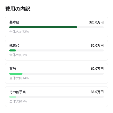
費用の内訳
基本給
320.0万円
全体の約
72
%
残業代
30.0万円
全体の約
7
%
賞与
60.0万円
全体の約
14
%
その他手当
33.0万円
全体の約
7
%