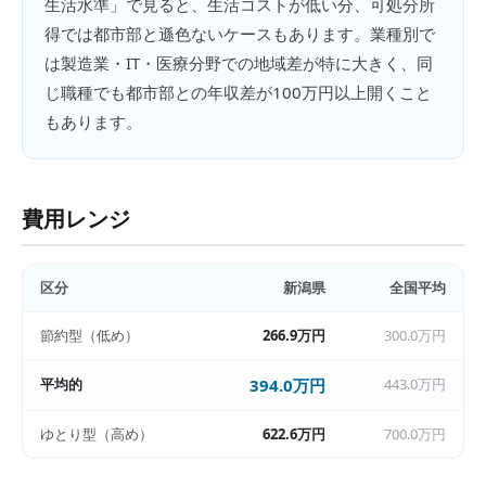
生活水準」で見ると、生活コストが低い分、可処分所
得では都市部と遜色ないケースもあります。業種別で
は製造業・IT・医療分野での地域差が特に大きく、同
じ職種でも都市部との年収差が100万円以上開くこと
もあります。
費用レンジ
区分
新潟県
全国平均
節約型（低め）
266.9万円
300.0万円
平均的
394.0万円
443.0万円
ゆとり型（高め）
622.6万円
700.0万円