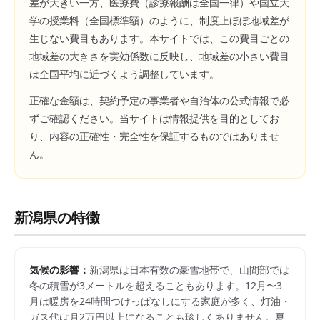
差が大きい一方、医療費（診療報酬は全国一律）や国立大
学の授業料（全国標準額）のように、制度上ほぼ地域差が
生じない費目もあります。本サイトでは、この費目ごとの
地域差の大きさを実効係数に反映し、地域差の小さい費目
は全国平均に近づくよう調整しています。
正確な金額は、契約予定の事業者や自治体の公式情報で必
ずご確認ください。当サイトは情報提供を目的としてお
り、内容の正確性・完全性を保証するものではありませ
ん。
新潟県
の特徴
気候の影響：
新潟県は日本有数の豪雪地帯で、山間部では
冬の積雪が3メートルを超えることもあります。12月〜3
月は暖房を24時間つけっぱなしにする家庭が多く、灯油・
ガス代は月2万円以上になることも珍しくありません。夏