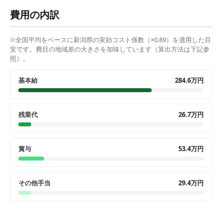
費用の内訳
※全国平均をベースに
新潟県
の実効コスト係数（×
0.89
）を適用した目
安です。費目の地域差の大きさを加味しています（算出方法は下記参
照）。
基本給
284.6万円
残業代
26.7万円
賞与
53.4万円
その他手当
29.4万円