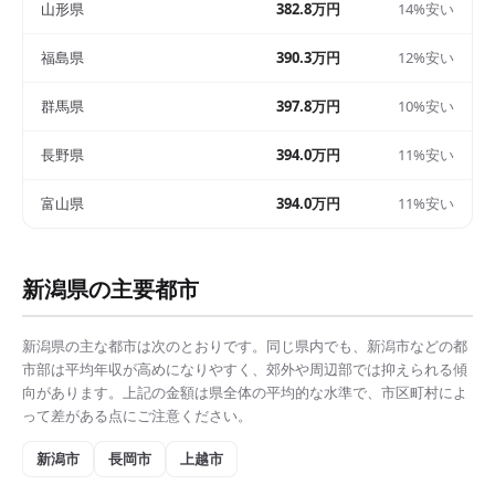
山形県
382.8万円
14%安い
福島県
390.3万円
12%安い
群馬県
397.8万円
10%安い
長野県
394.0万円
11%安い
富山県
394.0万円
11%安い
新潟県
の主要都市
新潟県
の主な都市は次のとおりです。同じ県内でも、
新潟市
などの都
市部は
平均年収
が高めになりやすく、郊外や周辺部では抑えられる傾
向があります。上記の金額は県全体の平均的な水準で、市区町村によ
って差がある点にご注意ください。
新潟市
長岡市
上越市