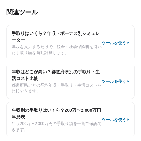
関連ツール
手取りはいくら？年収・ボーナス別シミュレ
ーター
ツールを使う
年収を入力するだけで、税金・社会保険料を引い
た手取り額を自動計算します。
年収はどこが高い？都道府県別の手取り・生
活コスト比較
ツールを使う
都道府県ごとの平均年収・手取り・生活コストを
比較できます。
年収別の手取りはいくら？200万〜2,000万円
早見表
ツールを使う
年収200万〜2,000万円の手取り額を一覧で確認で
きます。