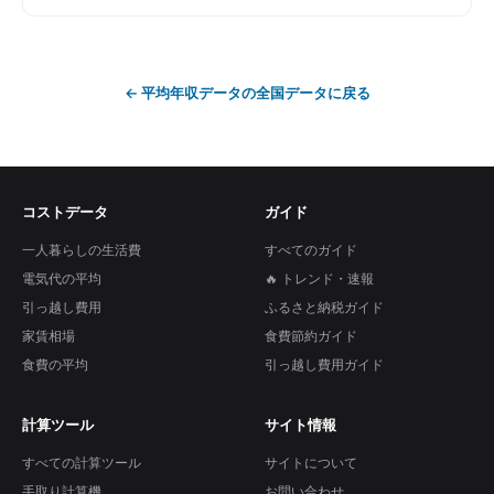
←
平均年収データ
の全国データに戻る
コストデータ
ガイド
一人暮らしの生活費
すべてのガイド
電気代の平均
🔥 トレンド・速報
引っ越し費用
ふるさと納税ガイド
家賃相場
食費節約ガイド
食費の平均
引っ越し費用ガイド
計算ツール
サイト情報
すべての計算ツール
サイトについて
手取り計算機
お問い合わせ