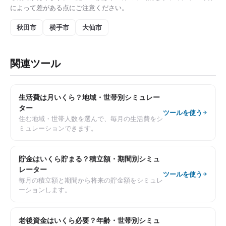
によって差がある点にご注意ください。
秋田市
横手市
大仙市
関連ツール
生活費は月いくら？地域・世帯別シミュレー
ター
ツールを使う
住む地域・世帯人数を選んで、毎月の生活費をシ
ミュレーションできます。
貯金はいくら貯まる？積立額・期間別シミュ
レーター
ツールを使う
毎月の積立額と期間から将来の貯金額をシミュレ
ーションします。
老後資金はいくら必要？年齢・世帯別シミュ