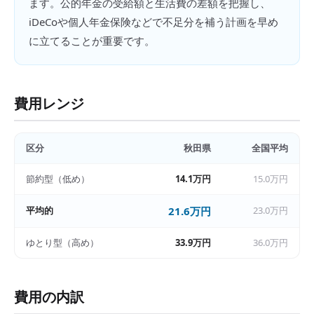
ます。公的年金の受給額と生活費の差額を把握し、
iDeCoや個人年金保険などで不足分を補う計画を早め
に立てることが重要です。
費用レンジ
区分
秋田県
全国平均
節約型（低め）
14.1万円
15.0万円
平均的
21.6万円
23.0万円
ゆとり型（高め）
33.9万円
36.0万円
費用の内訳