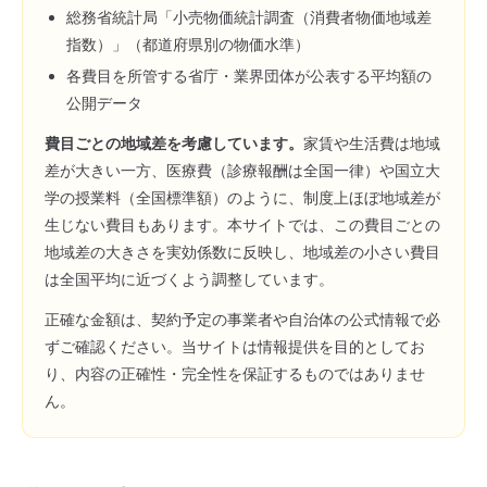
総務省統計局「小売物価統計調査（消費者物価地域差
指数）」（都道府県別の物価水準）
各費目を所管する省庁・業界団体が公表する平均額の
公開データ
費目ごとの地域差を考慮しています。
家賃や生活費は地域
差が大きい一方、医療費（診療報酬は全国一律）や国立大
学の授業料（全国標準額）のように、制度上ほぼ地域差が
生じない費目もあります。本サイトでは、この費目ごとの
地域差の大きさを実効係数に反映し、地域差の小さい費目
は全国平均に近づくよう調整しています。
正確な金額は、契約予定の事業者や自治体の公式情報で必
ずご確認ください。当サイトは情報提供を目的としてお
り、内容の正確性・完全性を保証するものではありませ
ん。