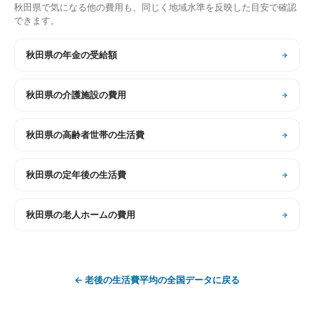
秋田県
で気になる他の費用も、同じく地域水準を反映した目安で確認
できます。
秋田県
の
年金の受給額
秋田県
の
介護施設の費用
秋田県
の
高齢者世帯の生活費
秋田県
の
定年後の生活費
秋田県
の
老人ホームの費用
←
老後の生活費平均
の全国データに戻る