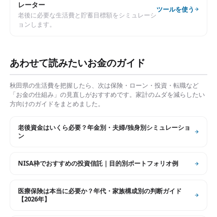
レーター
ツールを使う
老後に必要な生活費と貯蓄目標額をシミュレーシ
ョンします。
あわせて読みたいお金のガイド
秋田県
の生活費を把握したら、次は保険・ローン・投資・転職など
「お金の仕組み」の見直しがおすすめです。家計のムダを減らしたい
方向けのガイドをまとめました。
老後資金はいくら必要？年金別・夫婦/独身別シミュレーショ
ン
NISA枠でおすすめの投資信託｜目的別ポートフォリオ例
医療保険は本当に必要か？年代・家族構成別の判断ガイド
【2026年】