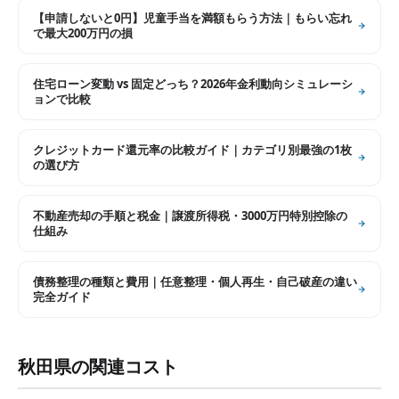
【申請しないと0円】児童手当を満額もらう方法｜もらい忘れ
で最大200万円の損
住宅ローン変動 vs 固定どっち？2026年金利動向シミュレーシ
ョンで比較
クレジットカード還元率の比較ガイド｜カテゴリ別最強の1枚
の選び方
不動産売却の手順と税金｜譲渡所得税・3000万円特別控除の
仕組み
債務整理の種類と費用｜任意整理・個人再生・自己破産の違い
完全ガイド
秋田県
の関連コスト