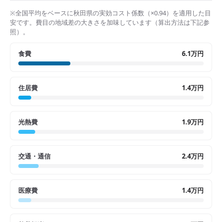
※全国平均をベースに
秋田県
の実効コスト係数（×
0.94
）を適用した目
安です。費目の地域差の大きさを加味しています（算出方法は下記参
照）。
食費
6.1万円
住居費
1.4万円
光熱費
1.9万円
交通・通信
2.4万円
医療費
1.4万円