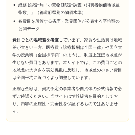
総務省統計局「小売物価統計調査（消費者物価地域差
指数）」（都道府県別の物価水準）
各費目を所管する省庁・業界団体が公表する平均額の
公開データ
費目ごとの地域差を考慮しています。
家賃や生活費は地域
差が大きい一方、医療費（診療報酬は全国一律）や国立大
学の授業料（全国標準額）のように、制度上ほぼ地域差が
生じない費目もあります。本サイトでは、この費目ごとの
地域差の大きさを実効係数に反映し、地域差の小さい費目
は全国平均に近づくよう調整しています。
正確な金額は、契約予定の事業者や自治体の公式情報で必
ずご確認ください。当サイトは情報提供を目的としてお
り、内容の正確性・完全性を保証するものではありませ
ん。