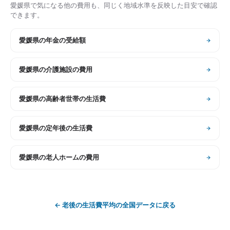
愛媛県
で気になる他の費用も、同じく地域水準を反映した目安で確認
できます。
愛媛県
の
年金の受給額
愛媛県
の
介護施設の費用
愛媛県
の
高齢者世帯の生活費
愛媛県
の
定年後の生活費
愛媛県
の
老人ホームの費用
←
老後の生活費平均
の全国データに戻る