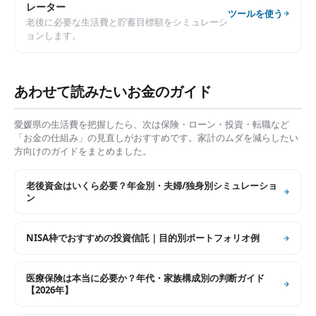
レーター
ツールを使う
老後に必要な生活費と貯蓄目標額をシミュレーシ
ョンします。
あわせて読みたいお金のガイド
愛媛県
の生活費を把握したら、次は保険・ローン・投資・転職など
「お金の仕組み」の見直しがおすすめです。家計のムダを減らしたい
方向けのガイドをまとめました。
老後資金はいくら必要？年金別・夫婦/独身別シミュレーショ
ン
NISA枠でおすすめの投資信託｜目的別ポートフォリオ例
医療保険は本当に必要か？年代・家族構成別の判断ガイド
【2026年】