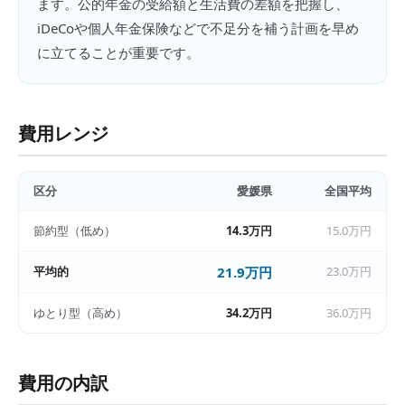
ます。公的年金の受給額と生活費の差額を把握し、
iDeCoや個人年金保険などで不足分を補う計画を早め
に立てることが重要です。
費用レンジ
区分
愛媛県
全国平均
節約型（低め）
14.3万円
15.0万円
平均的
21.9万円
23.0万円
ゆとり型（高め）
34.2万円
36.0万円
費用の内訳