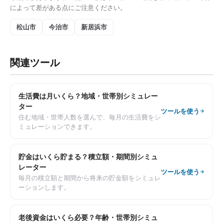
によって差がある点にご注意ください。
松山市
今治市
新居浜市
関連ツール
生活費は月いくら？地域・世帯別シミュレー
ター
ツールを使う
住む地域・世帯人数を選んで、毎月の生活費をシ
ミュレーションできます。
貯金はいくら貯まる？積立額・期間別シミュ
レーター
ツールを使う
毎月の積立額と期間から将来の貯金額をシミュレ
ーションします。
老後資金はいくら必要？年齢・世帯別シミュ