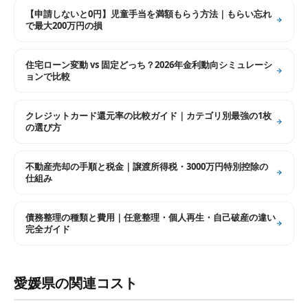
【申請しないと0円】児童手当を満額もらう方法｜もらい忘れ
で最大200万円の損
住宅ローン変動 vs 固定どっち？2026年金利動向シミュレーシ
ョンで比較
クレジットカード還元率の比較ガイド｜カテゴリ別最強の1枚
の選び方
不動産売却の手順と税金｜譲渡所得税・3000万円特別控除の
仕組み
債務整理の種類と費用｜任意整理・個人再生・自己破産の違い
完全ガイド
愛媛県
の関連コスト