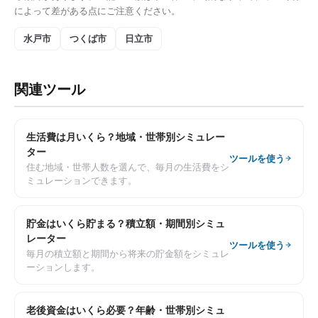
によって差がある点にご注意ください。
水戸市
つくば市
日立市
関連ツール
生活費は月いくら？地域・世帯別シミュレー
ター
ツールを使う
住む地域・世帯人数を選んで、毎月の生活費をシ
ミュレーションできます。
貯金はいくら貯まる？積立額・期間別シミュ
レーター
ツールを使う
毎月の積立額と期間から将来の貯金額をシミュレ
ーションします。
老後資金はいくら必要？年齢・世帯別シミュ