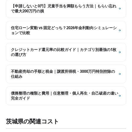
【申請しないと0円】児童手当を満額もらう方法｜もらい忘れ
で最大200万円の損
住宅ローン変動 vs 固定どっち？2026年金利動向シミュレーシ
ョンで比較
クレジットカード還元率の比較ガイド｜カテゴリ別最強の1枚
の選び方
不動産売却の手順と税金｜譲渡所得税・3000万円特別控除の
仕組み
債務整理の種類と費用｜任意整理・個人再生・自己破産の違い
完全ガイド
茨城県
の関連コスト