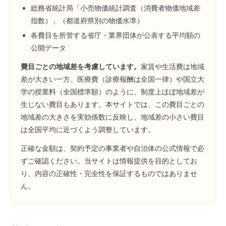
総務省統計局「小売物価統計調査（消費者物価地域差
指数）」（都道府県別の物価水準）
各費目を所管する省庁・業界団体が公表する平均額の
公開データ
費目ごとの地域差を考慮しています。
家賃や生活費は地域
差が大きい一方、医療費（診療報酬は全国一律）や国立大
学の授業料（全国標準額）のように、制度上ほぼ地域差が
生じない費目もあります。本サイトでは、この費目ごとの
地域差の大きさを実効係数に反映し、地域差の小さい費目
は全国平均に近づくよう調整しています。
正確な金額は、契約予定の事業者や自治体の公式情報で必
ずご確認ください。当サイトは情報提供を目的としてお
り、内容の正確性・完全性を保証するものではありませ
ん。