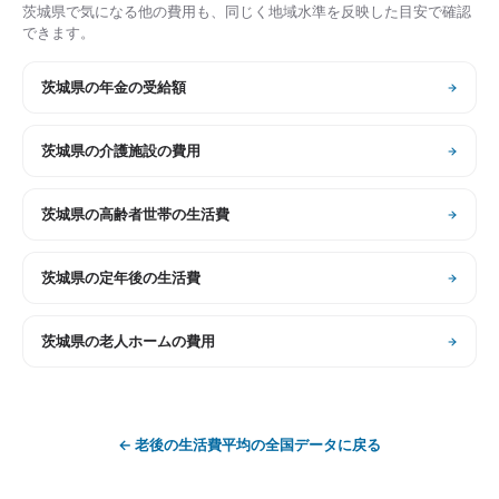
茨城県
で気になる他の費用も、同じく地域水準を反映した目安で確認
できます。
茨城県
の
年金の受給額
茨城県
の
介護施設の費用
茨城県
の
高齢者世帯の生活費
茨城県
の
定年後の生活費
茨城県
の
老人ホームの費用
←
老後の生活費平均
の全国データに戻る