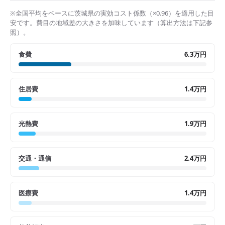
※全国平均をベースに
茨城県
の実効コスト係数（×
0.96
）を適用した目
安です。費目の地域差の大きさを加味しています（算出方法は下記参
照）。
食費
6.3万円
住居費
1.4万円
光熱費
1.9万円
交通・通信
2.4万円
医療費
1.4万円