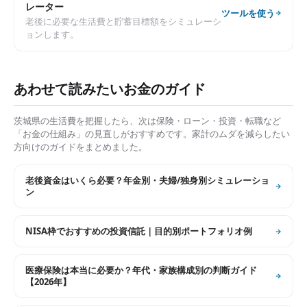
レーター
ツールを使う
老後に必要な生活費と貯蓄目標額をシミュレーシ
ョンします。
あわせて読みたいお金のガイド
茨城県
の生活費を把握したら、次は保険・ローン・投資・転職など
「お金の仕組み」の見直しがおすすめです。家計のムダを減らしたい
方向けのガイドをまとめました。
老後資金はいくら必要？年金別・夫婦/独身別シミュレーショ
ン
NISA枠でおすすめの投資信託｜目的別ポートフォリオ例
医療保険は本当に必要か？年代・家族構成別の判断ガイド
【2026年】