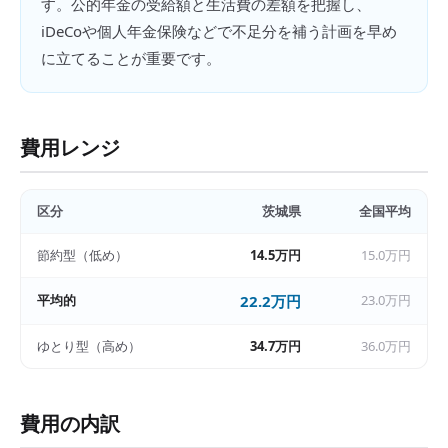
す。公的年金の受給額と生活費の差額を把握し、
iDeCoや個人年金保険などで不足分を補う計画を早め
に立てることが重要です。
費用レンジ
区分
茨城県
全国平均
節約型（低め）
14.5万円
15.0万円
平均的
22.2万円
23.0万円
ゆとり型（高め）
34.7万円
36.0万円
費用の内訳