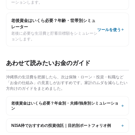
ーションします。
老後資金はいくら必要？年齢・世帯別シミュ
レーター
ツールを使う
老後に必要な生活費と貯蓄目標額をシミュレーシ
ョンします。
あわせて読みたいお金のガイド
沖縄県
の生活費を把握したら、次は保険・ローン・投資・転職など
「お金の仕組み」の見直しがおすすめです。家計のムダを減らしたい
方向けのガイドをまとめました。
老後資金はいくら必要？年金別・夫婦/独身別シミュレーショ
ン
NISA枠でおすすめの投資信託｜目的別ポートフォリオ例