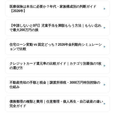
医療保険は本当に必要か？年代・家族構成別の判断ガイド
【2026年】
【申請しないと0円】児童手当を満額もらう方法｜もらい忘れ
で最大200万円の損
住宅ローン変動 vs 固定どっち？2026年金利動向シミュレーシ
ョンで比較
クレジットカード還元率の比較ガイド｜カテゴリ別最強の1枚
の選び方
不動産売却の手順と税金｜譲渡所得税・3000万円特別控除の
仕組み
債務整理の種類と費用｜任意整理・個人再生・自己破産の違い
完全ガイド