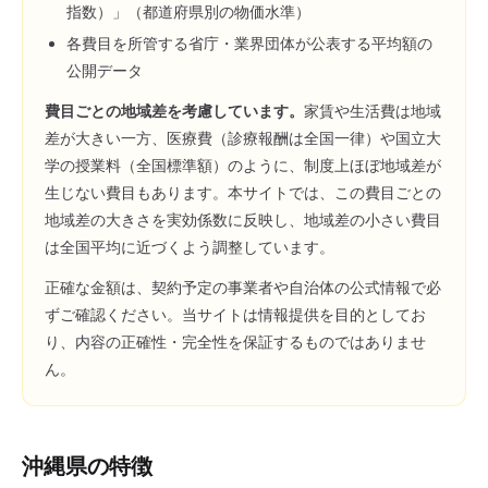
指数）」（都道府県別の物価水準）
各費目を所管する省庁・業界団体が公表する平均額の
公開データ
費目ごとの地域差を考慮しています。
家賃や生活費は地域
差が大きい一方、医療費（診療報酬は全国一律）や国立大
学の授業料（全国標準額）のように、制度上ほぼ地域差が
生じない費目もあります。本サイトでは、この費目ごとの
地域差の大きさを実効係数に反映し、地域差の小さい費目
は全国平均に近づくよう調整しています。
正確な金額は、契約予定の事業者や自治体の公式情報で必
ずご確認ください。当サイトは情報提供を目的としてお
り、内容の正確性・完全性を保証するものではありませ
ん。
沖縄県
の特徴