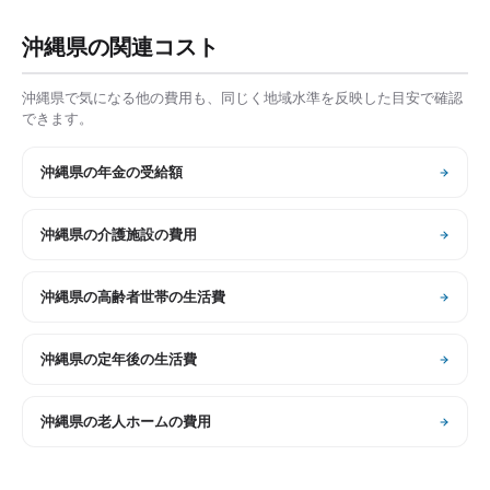
沖縄県
の関連コスト
沖縄県
で気になる他の費用も、同じく地域水準を反映した目安で確認
できます。
沖縄県
の
年金の受給額
沖縄県
の
介護施設の費用
沖縄県
の
高齢者世帯の生活費
沖縄県
の
定年後の生活費
沖縄県
の
老人ホームの費用