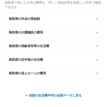
鳥取県
で気になる他の費用も、同じく地域水準を反映した目安で確認
できます。
鳥取県
の
年金の受給額
鳥取県
の
介護施設の費用
鳥取県
の
高齢者世帯の生活費
鳥取県
の
定年後の生活費
鳥取県
の
老人ホームの費用
←
老後の生活費平均
の全国データに戻る