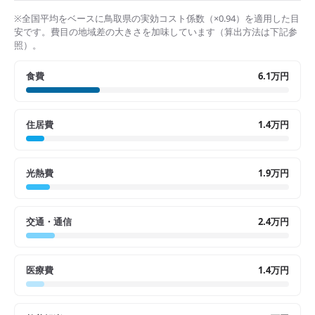
※全国平均をベースに
鳥取県
の実効コスト係数（×
0.94
）を適用した目
安です。費目の地域差の大きさを加味しています（算出方法は下記参
照）。
食費
6.1万円
住居費
1.4万円
光熱費
1.9万円
交通・通信
2.4万円
医療費
1.4万円