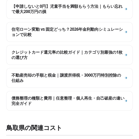
【申請しないと0円】児童手当を満額もらう方法｜もらい忘れ
で最大200万円の損
住宅ローン変動 vs 固定どっち？2026年金利動向シミュレーシ
ョンで比較
クレジットカード還元率の比較ガイド｜カテゴリ別最強の1枚
の選び方
不動産売却の手順と税金｜譲渡所得税・3000万円特別控除の
仕組み
債務整理の種類と費用｜任意整理・個人再生・自己破産の違い
完全ガイド
鳥取県
の関連コスト