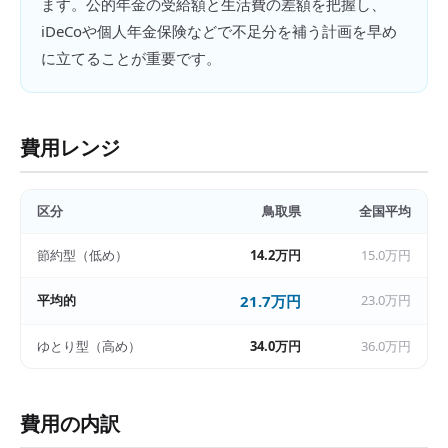
ます。公的年金の受給額と生活費の差額を把握し、
iDeCoや個人年金保険などで不足分を補う計画を早め
に立てることが重要です。
費用レンジ
区分
鳥取県
全国平均
節約型（低め）
14.2万円
15.0万円
平均的
21.7万円
23.0万円
ゆとり型（高め）
34.0万円
36.0万円
費用の内訳