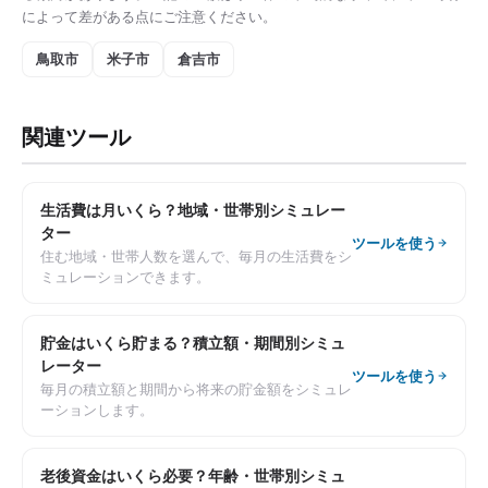
によって差がある点にご注意ください。
鳥取市
米子市
倉吉市
関連ツール
生活費は月いくら？地域・世帯別シミュレー
ター
ツールを使う
住む地域・世帯人数を選んで、毎月の生活費をシ
ミュレーションできます。
貯金はいくら貯まる？積立額・期間別シミュ
レーター
ツールを使う
毎月の積立額と期間から将来の貯金額をシミュレ
ーションします。
老後資金はいくら必要？年齢・世帯別シミュ