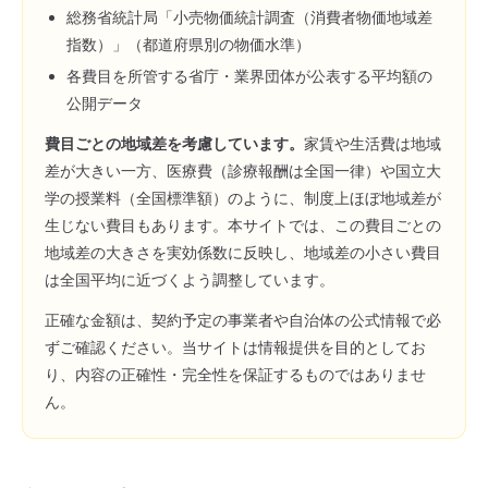
総務省統計局「小売物価統計調査（消費者物価地域差
指数）」（都道府県別の物価水準）
各費目を所管する省庁・業界団体が公表する平均額の
公開データ
費目ごとの地域差を考慮しています。
家賃や生活費は地域
差が大きい一方、医療費（診療報酬は全国一律）や国立大
学の授業料（全国標準額）のように、制度上ほぼ地域差が
生じない費目もあります。本サイトでは、この費目ごとの
地域差の大きさを実効係数に反映し、地域差の小さい費目
は全国平均に近づくよう調整しています。
正確な金額は、契約予定の事業者や自治体の公式情報で必
ずご確認ください。当サイトは情報提供を目的としてお
り、内容の正確性・完全性を保証するものではありませ
ん。