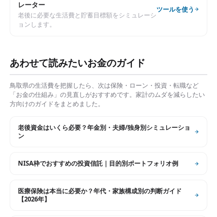
レーター
ツールを使う
老後に必要な生活費と貯蓄目標額をシミュレーシ
ョンします。
あわせて読みたいお金のガイド
鳥取県
の生活費を把握したら、次は保険・ローン・投資・転職など
「お金の仕組み」の見直しがおすすめです。家計のムダを減らしたい
方向けのガイドをまとめました。
老後資金はいくら必要？年金別・夫婦/独身別シミュレーショ
ン
NISA枠でおすすめの投資信託｜目的別ポートフォリオ例
医療保険は本当に必要か？年代・家族構成別の判断ガイド
【2026年】