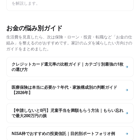
を解説します。
お金の悩み別ガイド
生活費を見直したら、次は保険・ローン・投資・転職など「お金の仕
組み」を整えるのがおすすめです。家計のムダを減らしたい方向けの
ガイドをまとめました。
クレジットカード還元率の比較ガイド｜カテゴリ別最強の1枚
の選び方
医療保険は本当に必要か？年代・家族構成別の判断ガイド
【2026年】
【申請しないと0円】児童手当を満額もらう方法｜もらい忘れ
で最大200万円の損
NISA枠でおすすめの投資信託｜目的別ポートフォリオ例