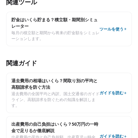
関連ツール
貯金はいくら貯まる？積立額・期間別シミュ
レーター
ツールを使う
毎月の積立額と期間から将来の貯金額をシミュレ
ーションします。
関連ガイド
退去費用の相場はいくら？間取り別の平均と
高額請求を防ぐ方法
ガイドを読む
退去費用の全国平均と内訳、国土交通省のガイド
ライン、高額請求を防ぐための知識を解説しま
す。
出産費用の自己負担はいくら？50万円の一時
金で足りるか徹底解説
ガイドを読む
出産費用の平均と自己負担額、出産育児一時金