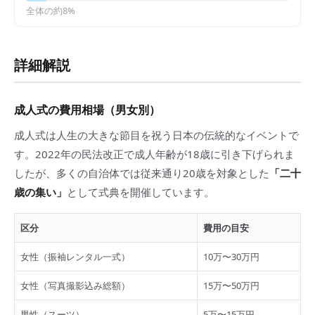
全体の約
8
%
詳細解説
成人式の費用相場（男女別）
成人式は人生の大きな節目を祝う日本の伝統的なイベントで
す。2022年の民法改正で成人年齢が18歳に引き下げられま
したが、多くの自治体では従来通り20歳を対象とした
「二十
歳の集い」
として式典を開催しています。
区分
費用の目安
女性（振袖レンタル一式）
10万〜30万円
女性（写真撮影込み総額）
15万〜50万円
男性（スーツ）
5万〜15万円