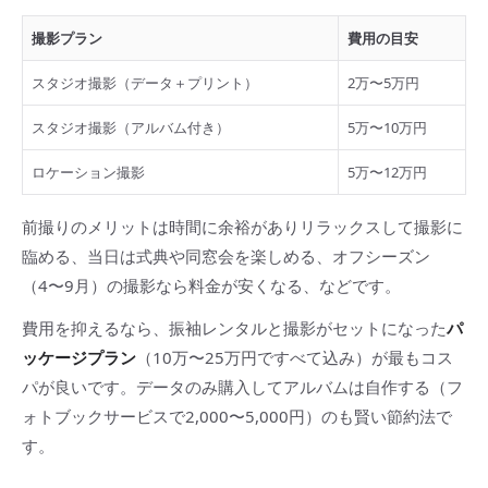
撮影プラン
費用の目安
スタジオ撮影（データ＋プリント）
2万〜5万円
スタジオ撮影（アルバム付き）
5万〜10万円
ロケーション撮影
5万〜12万円
前撮りのメリットは時間に余裕がありリラックスして撮影に
臨める、当日は式典や同窓会を楽しめる、オフシーズン
（4〜9月）の撮影なら料金が安くなる、などです。
費用を抑えるなら、振袖レンタルと撮影がセットになった
パ
ッケージプラン
（10万〜25万円ですべて込み）が最もコス
パが良いです。データのみ購入してアルバムは自作する（フ
ォトブックサービスで2,000〜5,000円）のも賢い節約法で
す。