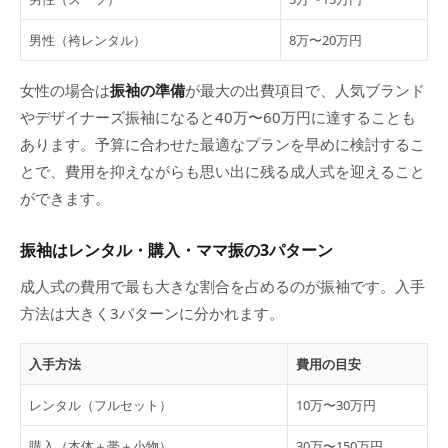
男性（袴レンタル）
8万〜20万円
女性の場合は
振袖の準備
が最大の出費項目で、人気ブランド
やデザイナーズ振袖になると40万〜60万円に達することも
あります。予算に合わせた最適なプランを早めに検討するこ
とで、費用を抑えながらも思い出に残る成人式を迎えること
ができます。
振袖はレンタル・購入・ママ振の3パターン
成人式の費用で最も大きな割合を占めるのが振袖です。入手
方法は大きく3パターンに分かれます。
入手方法
費用の目安
レンタル（フルセット）
10万〜30万円
購入（本体＋帯＋小物）
30万〜150万円