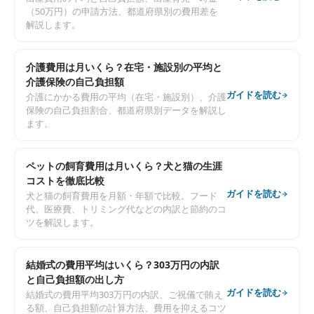
（50万円）の申請方法、都道府県別の費用差を
解説します。
介護費用は月いくら？在宅・施設別の平均と
介護保険の自己負担額
ガイドを読む
介護にかかる費用の平均（在宅・施設別）、介護
保険の自己負担割合、都道府県別データを解説し
ます。
ペットの飼育費用は月いくら？犬と猫の生涯
コストを徹底比較
ガイドを読む
犬と猫の飼育費用を月額・年額で比較。フード
代、医療費、トリミング代などの内訳と節約のコ
ツを解説します。
結婚式の費用平均はいくら？303万円の内訳
と自己負担額の出し方
ガイドを読む
結婚式の費用平均303万円の内訳、ご祝儀で賄え
る額、自己負担額の計算方法、費用を抑えるコツ