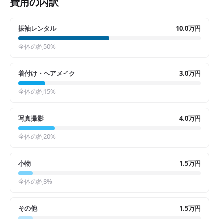
費用の内訳
振袖レンタル
10.0万円
全体の約
50
%
着付け・ヘアメイク
3.0万円
全体の約
15
%
写真撮影
4.0万円
全体の約
20
%
小物
1.5万円
全体の約
8
%
その他
1.5万円