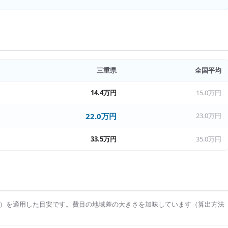
三重県
全国平均
14.4万円
15.0万円
22.0万円
23.0万円
33.5万円
35.0万円
）を適用した目安です。費目の地域差の大きさを加味しています（算出方法