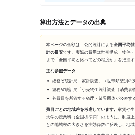
算出方法とデータの出典
本ページの金額は、公的統計による
全国平均値
計の目安
です。実際の費用は世帯構成・物件・
まで「全国平均と比べてどの程度か」を把握す
主な参照データ
総務省統計局「家計調査」（世帯類型別の
総務省統計局「小売物価統計調査（消費者
各費目を所管する省庁・業界団体が公表す
費目ごとの地域差を考慮しています。
家賃や生
大学の授業料（全国標準額）のように、制度上
との地域差の大きさを実効係数に反映し、地域