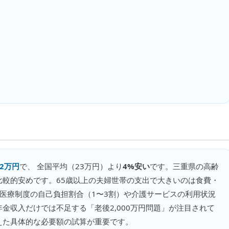
22万円
で、 全国平均（
23万円
）より
4%安い
です。
三重県の高齢
比較的安めです。65歳以上の夫婦世帯の支出で大きいのは食費・
医療制度の自己負担割合（1〜3割）や介護サービスの利用状況
金収入だけでは不足する「老後2,000万円問題」が注目されて
えた具体的な必要額の試算が重要です。