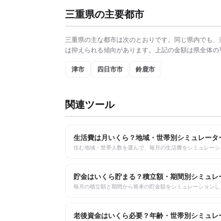
三重県
の主要都市
三重県
の主な都市は次のとおりです。同じ県内でも、
は抑えられる傾向があります。上記の金額は県全体の
津市
四日市市
鈴鹿市
関連ツール
生活費は月いくら？地域・世帯別シミュレータ
住む地域・世帯人数を選んで、毎月の生活費をシミュレーシ
貯金はいくら貯まる？積立額・期間別シミュレ
毎月の積立額と期間から将来の貯金額をシミュレーションし
老後資金はいくら必要？年齢・世帯別シミュレ