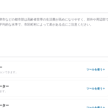
津市
などの都市部は
高齢者世帯の生活費
が高めになりやすく、郊外や周辺部
平均的な水準で、市区町村によって差がある点にご注意ください。
ー
ツールを使う
ョンできます。
ーター
ツールを使う
ます。
ーター
ツールを使う