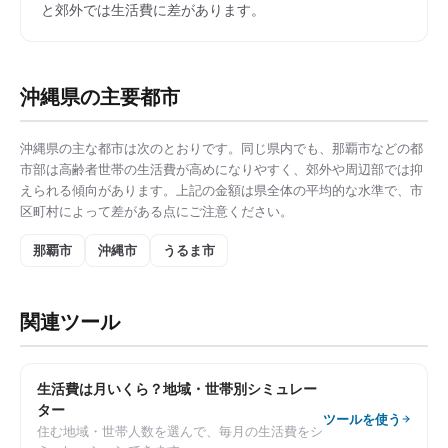
と郊外では生活費に差があります。
沖縄県
の主要都市
沖縄県
の主な都市は次のとおりです。同じ県内でも、
那覇市
などの都
市部は
高齢者世帯の生活費
が高めになりやすく、郊外や周辺部では抑
えられる傾向があります。上記の金額は県全体の平均的な水準で、市
区町村によって差がある点にご注意ください。
那覇市
沖縄市
うるま市
関連ツール
生活費は月いくら？地域・世帯別シミュレー
ター
ツールを使う
住む地域・世帯人数を選んで、毎月の生活費をシ