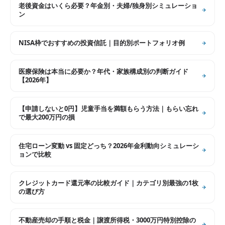
老後資金はいくら必要？年金別・夫婦/独身別シミュレーショ
ン
NISA枠でおすすめの投資信託｜目的別ポートフォリオ例
医療保険は本当に必要か？年代・家族構成別の判断ガイド
【2026年】
【申請しないと0円】児童手当を満額もらう方法｜もらい忘れ
で最大200万円の損
住宅ローン変動 vs 固定どっち？2026年金利動向シミュレーシ
ョンで比較
クレジットカード還元率の比較ガイド｜カテゴリ別最強の1枚
の選び方
不動産売却の手順と税金｜譲渡所得税・3000万円特別控除の