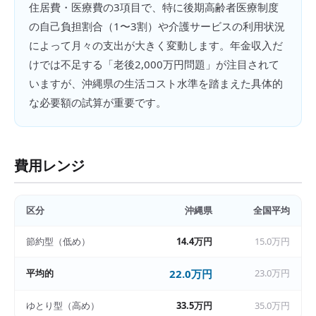
住居費・医療費の3項目で、特に後期高齢者医療制度
の自己負担割合（1〜3割）や介護サービスの利用状況
によって月々の支出が大きく変動します。年金収入だ
けでは不足する「老後2,000万円問題」が注目されて
いますが、沖縄県の生活コスト水準を踏まえた具体的
な必要額の試算が重要です。
費用レンジ
区分
沖縄県
全国平均
節約型（低め）
14.4万円
15.0万円
平均的
22.0万円
23.0万円
ゆとり型（高め）
33.5万円
35.0万円