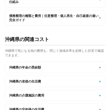
仕組み
債務整理の種類と費用｜任意整理・個人再生・自己破産の違い
完全ガイド
沖縄県
の関連コスト
沖縄県
で気になる他の費用も、同じく地域水準を反映した目安で確認
できます。
沖縄県
の
年金の受給額
沖縄県
の
老後の生活費
沖縄県
の
介護施設の費用
沖縄県
の
定年後の生活費