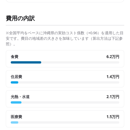
費用の内訳
※全国平均をベースに
沖縄県
の実効コスト係数（×
0.96
）を適用した目
安です。費目の地域差の大きさを加味しています（算出方法は下記参
照）。
食費
6.2万円
住居費
1.4万円
光熱・水道
2.1万円
医療費
1.5万円