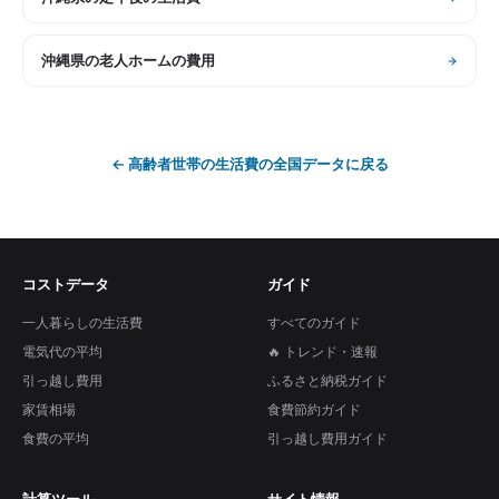
沖縄県
の
老人ホームの費用
←
高齢者世帯の生活費
の全国データに戻る
コストデータ
ガイド
一人暮らしの生活費
すべてのガイド
電気代の平均
🔥 トレンド・速報
引っ越し費用
ふるさと納税ガイド
家賃相場
食費節約ガイド
食費の平均
引っ越し費用ガイド