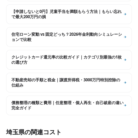
【申請しないと0円】児童手当を満額もらう方法｜もらい忘れ
で最大200万円の損
住宅ローン変動 vs 固定どっち？2026年金利動向シミュレーシ
ョンで比較
クレジットカード還元率の比較ガイド｜カテゴリ別最強の1枚
の選び方
不動産売却の手順と税金｜譲渡所得税・3000万円特別控除の
仕組み
債務整理の種類と費用｜任意整理・個人再生・自己破産の違い
完全ガイド
埼玉県
の関連コスト