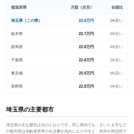
都道府県
月額（目安）
全国比
埼玉県
（この県）
22.6万円
2%安い
栃木県
22.1万円
4%安い
群馬県
22.0万円
4%安い
千葉県
22.6万円
2%安い
東京都
25.0万円
9%高い
長野県
22.0万円
5%安い
埼玉県
の主要都市
埼玉県
の主な都市は次のとおりです。同じ県内でも、
さいたま市
など
の都市部は
高齢者世帯の生活費
が高めになりやすく、郊外や周辺部で