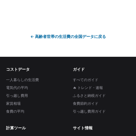
←
高齢者世帯の生活費
の全国データに戻る
コストデータ
ガイド
一人暮らしの生活費
すべてのガイド
電気代の平均
🔥 トレンド・速報
引っ越し費用
ふるさと納税ガイド
家賃相場
食費節約ガイド
食費の平均
引っ越し費用ガイド
計算ツール
サイト情報