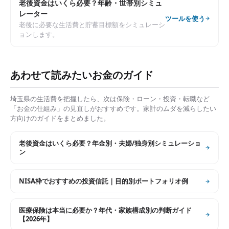
老後資金はいくら必要？年齢・世帯別シミュ
レーター
ツールを使う
老後に必要な生活費と貯蓄目標額をシミュレーシ
ョンします。
あわせて読みたいお金のガイド
埼玉県
の生活費を把握したら、次は保険・ローン・投資・転職など
「お金の仕組み」の見直しがおすすめです。家計のムダを減らしたい
方向けのガイドをまとめました。
老後資金はいくら必要？年金別・夫婦/独身別シミュレーショ
ン
NISA枠でおすすめの投資信託｜目的別ポートフォリオ例
医療保険は本当に必要か？年代・家族構成別の判断ガイド
【2026年】