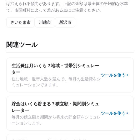
は抑えられる傾向があります。上記の金額は県全体の平均的な水準
で、市区町村によって差がある点にご注意ください。
さいたま市
川越市
所沢市
関連ツール
生活費は月いくら？地域・世帯別シミュレー
ター
ツールを使う
住む地域・世帯人数を選んで、毎月の生活費をシ
ミュレーションできます。
貯金はいくら貯まる？積立額・期間別シミュ
レーター
ツールを使う
毎月の積立額と期間から将来の貯金額をシミュレ
ーションします。