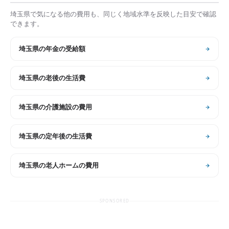
埼玉県
で気になる他の費用も、同じく地域水準を反映した目安で確認
できます。
埼玉県
の
年金の受給額
埼玉県
の
老後の生活費
埼玉県
の
介護施設の費用
埼玉県
の
定年後の生活費
埼玉県
の
老人ホームの費用
SPONSORED