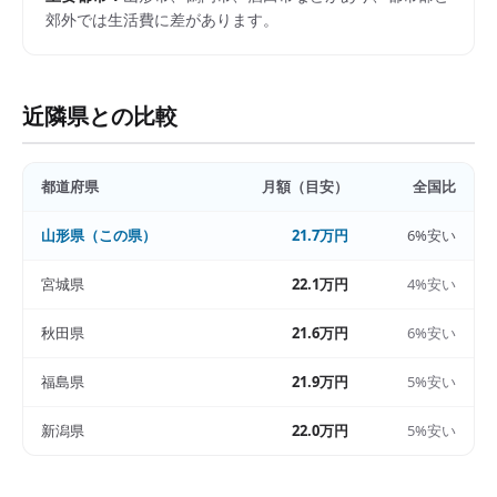
郊外では生活費に差があります。
近隣県との比較
都道府県
月額（目安）
全国比
山形県
（この県）
21.7万円
6%安い
宮城県
22.1万円
4%安い
秋田県
21.6万円
6%安い
福島県
21.9万円
5%安い
新潟県
22.0万円
5%安い