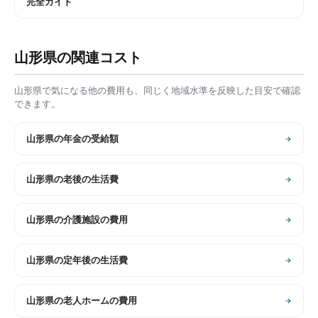
完全ガイド
山形県
の関連コスト
山形県
で気になる他の費用も、同じく地域水準を反映した目安で確認
できます。
山形県
の
年金の受給額
山形県
の
老後の生活費
山形県
の
介護施設の費用
山形県
の
定年後の生活費
山形県
の
老人ホームの費用