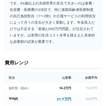
です。65歳以上の夫婦世帯の支出で大きいのは食費・
住居費・医療費の3項目で、特に後期高齢者医療制度
の自己負担割合（1〜3割）や介護サービスの利用状況
によって月々の支出が大きく変動します。年金収入だ
けでは不足する「老後2,000万円問題」が注目されて
いますが、山形県の生活コスト水準を踏まえた具体的
な必要額の試算が重要です。
費用レンジ
区分
山形県
全国平均
節約型（低め）
14.2万円
15.0万円
平均的
21.7万円
23.0万円