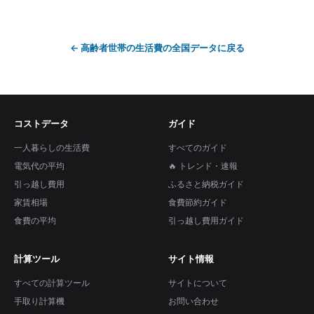
←
高齢者世帯の生活費
の全国データに戻る
コストデータ
ガイド
一人暮らしの生活費
すべてのガイド
電気代の平均
🔥 トレンド・速報
引っ越し費用
ふるさと納税ガイド
家賃相場
食費節約ガイド
食費の平均
引っ越し費用ガイド
計算ツール
サイト情報
すべての計算ツール
サイトについて
手取り計算機
お問い合わせ