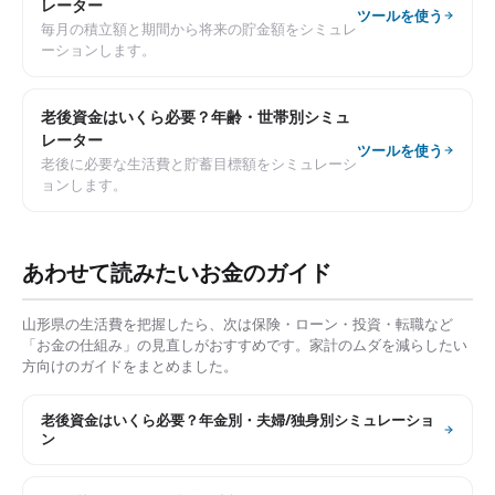
レーター
ツールを使う
毎月の積立額と期間から将来の貯金額をシミュレ
ーションします。
老後資金はいくら必要？年齢・世帯別シミュ
レーター
ツールを使う
老後に必要な生活費と貯蓄目標額をシミュレーシ
ョンします。
あわせて読みたいお金のガイド
山形県
の生活費を把握したら、次は保険・ローン・投資・転職など
「お金の仕組み」の見直しがおすすめです。家計のムダを減らしたい
方向けのガイドをまとめました。
老後資金はいくら必要？年金別・夫婦/独身別シミュレーショ
ン