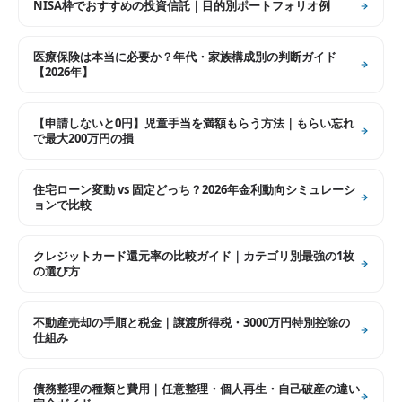
NISA枠でおすすめの投資信託｜目的別ポートフォリオ例
医療保険は本当に必要か？年代・家族構成別の判断ガイド
【2026年】
【申請しないと0円】児童手当を満額もらう方法｜もらい忘れ
で最大200万円の損
住宅ローン変動 vs 固定どっち？2026年金利動向シミュレーシ
ョンで比較
クレジットカード還元率の比較ガイド｜カテゴリ別最強の1枚
の選び方
不動産売却の手順と税金｜譲渡所得税・3000万円特別控除の
仕組み
債務整理の種類と費用｜任意整理・個人再生・自己破産の違い