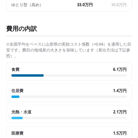
ゆとり型（高め）
33.0万円
35.0万円
費用の内訳
※全国平均をベースに
山形県
の実効コスト係数（×
0.94
）を適用した目
安です。費目の地域差の大きさを加味しています（算出方法は下記参
照）。
食費
6.1万円
住居費
1.4万円
光熱・水道
2.1万円
医療費
1.5万円