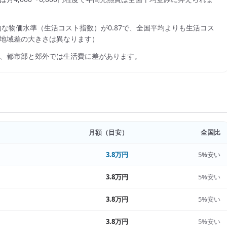
的な物価水準（生活コスト指数）が
0.87
で、
全国平均よりも生活コス
地域差の大きさは異なります）
、都市部と郊外では生活費に差があります。
月額（目安）
全国比
3.8万円
5%安い
3.8万円
5%安い
3.8万円
5%安い
3.8万円
5%安い