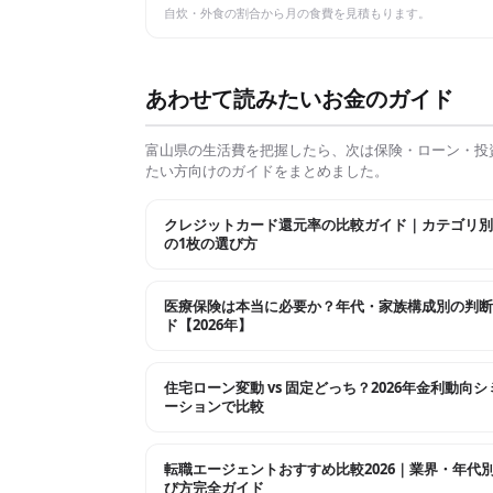
自炊・外食の割合から月の食費を見積もります。
あわせて読みたいお金のガイド
富山県
の生活費を把握したら、次は保険・ローン・投
たい方向けのガイドをまとめました。
クレジットカード還元率の比較ガイド｜カテゴリ別
の1枚の選び方
医療保険は本当に必要か？年代・家族構成別の判断
ド【2026年】
住宅ローン変動 vs 固定どっち？2026年金利動向
ーションで比較
転職エージェントおすすめ比較2026｜業界・年代
び方完全ガイド