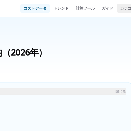
コストデータ
トレンド
計算ツール
ガイド
カテ
均
（2026年）
閉じる