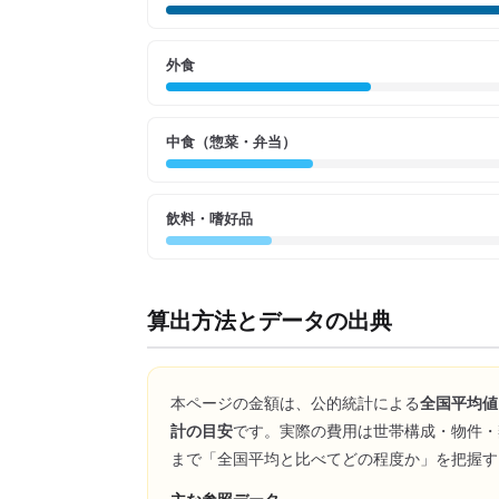
外食
中食（惣菜・弁当）
飲料・嗜好品
算出方法とデータの出典
本ページの金額は、公的統計による
全国平均値
計の目安
です。実際の費用は世帯構成・物件・
まで「全国平均と比べてどの程度か」を把握す