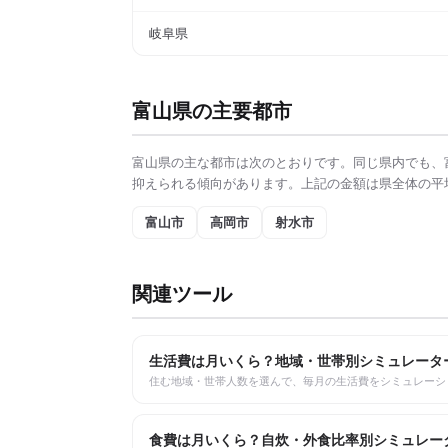
岐阜県
富山県
の主要都市
富山県
の主な都市は次のとおりです。同じ県内でも、
抑えられる傾向があります。上記の金額は県全体の平
富山市
高岡市
射水市
関連ツール
生活費は月いくら？地域・世帯別シミュレータ
住む地域・世帯人数を選んで、毎月の生活費をシミュレーシ
食費は月いくら？自炊・外食比率別シミュレー