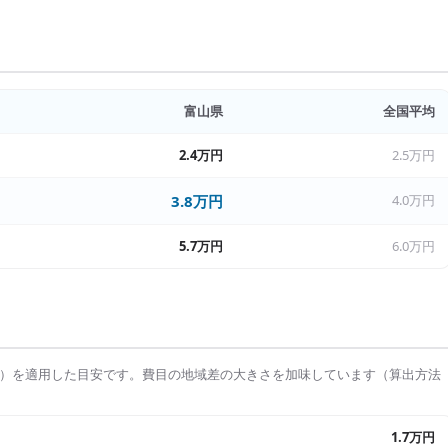
富山県
全国平均
2.4万円
2.5万円
3.8万円
4.0万円
5.7万円
6.0万円
）を適用した目安です。費目の地域差の大きさを加味しています（算出方法
1.7万円