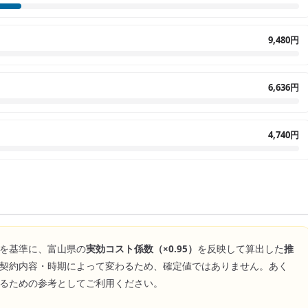
9,480円
6,636円
4,740円
を基準に、
富山県
の
実効コスト係数（×
0.95
）
を反映して算出した
推
契約内容・時期によって変わるため、確定値ではありません。あく
るための参考としてご利用ください。