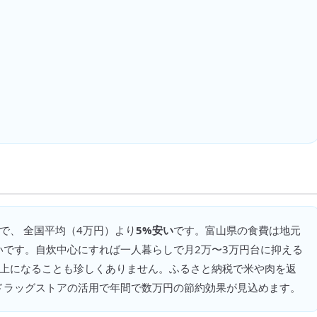
で、 全国平均（
4万円
）より
5%安い
です。
富山県の食費は地元
いです。自炊中心にすれば一人暮らしで月2万〜3万円台に抑える
以上になることも珍しくありません。ふるさと納税で米や肉を返
ドラッグストアの活用で年間で数万円の節約効果が見込めます。