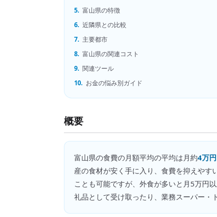
5.
富山県の特徴
6.
近隣県との比較
7.
主要都市
8.
富山県の関連コスト
9.
関連ツール
10.
お金の悩み別ガイド
概要
富山県
の
食費の月額平均
の平均は月約
4万円
産の食材が安く手に入り、食費を抑えやす
ことも可能ですが、外食が多いと月5万円
礼品として受け取ったり、業務スーパー・