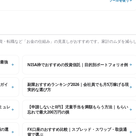
ツールを使う
資・転職など「お金の仕組み」の見直しがおすすめです。家計のムダを減ら
最強
NISA枠でおすすめの投資信託｜目的別ポートフォリオ例
ガイ
副業おすすめランキング2026｜会社員でも月5万稼げる現
実的な選び方
シミュレ
【申請しないと0円】児童手当を満額もらう方法｜もらい
忘れで最大200万円の損
別の選
FX口座のおすすめ比較｜スプレッド・スワップ・取扱通
貨で選ぶ