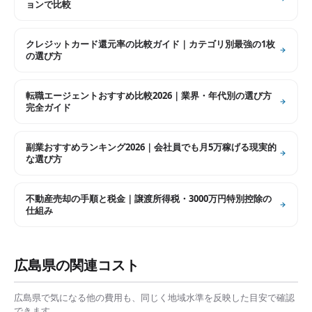
ョンで比較
クレジットカード還元率の比較ガイド｜カテゴリ別最強の1枚
の選び方
転職エージェントおすすめ比較2026｜業界・年代別の選び方
完全ガイド
副業おすすめランキング2026｜会社員でも月5万稼げる現実的
な選び方
不動産売却の手順と税金｜譲渡所得税・3000万円特別控除の
仕組み
広島県
の関連コスト
広島県
で気になる他の費用も、同じく地域水準を反映した目安で確認
できます。