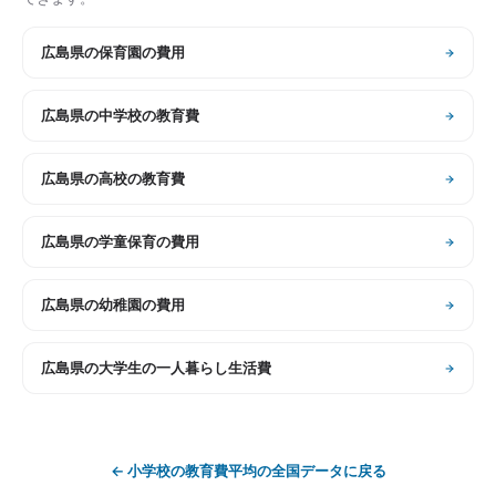
広島県
の
保育園の費用
広島県
の
中学校の教育費
広島県
の
高校の教育費
広島県
の
学童保育の費用
広島県
の
幼稚園の費用
広島県
の
大学生の一人暮らし生活費
←
小学校の教育費平均
の全国データに戻る