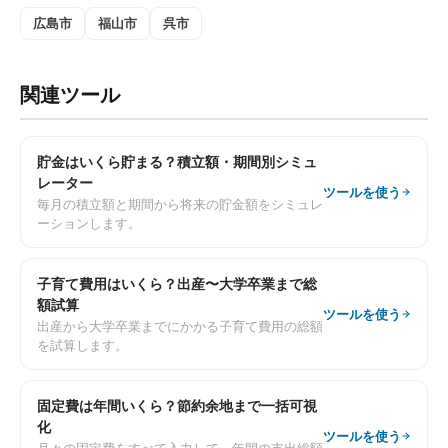
広島市
福山市
呉市
関連ツール
貯金はいくら貯まる？積立額・期間別シミュ
レーター
ツールを使う
毎月の積立額と期間から将来の貯金額をシミュレ
ーションします。
子育て費用はいくら？出産〜大学卒業まで総
額試算
ツールを使う
出産から大学卒業までにかかる子育て費用の総額
を試算します。
固定費は年間いくら？節約余地まで一括可視
化
ツールを使う