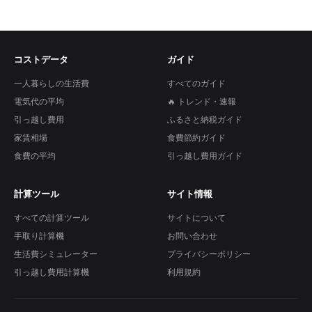
コストデータ
ガイド
一人暮らしの生活費
すべてのガイド
電気代の平均
🔥 トレンド・速報
引っ越し費用
ふるさと納税ガイド
家賃相場
食費節約ガイド
食費の平均
引っ越し費用ガイド
計算ツール
サイト情報
すべての計算ツール
サイトについて
手取り計算機
お問い合わせ
生活費シミュレーター
プライバシーポリシー
引っ越し費用計算機
利用規約