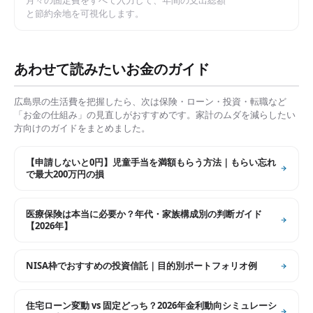
月々の固定費をすべて入力して、年間の支出総額
と節約余地を可視化します。
あわせて読みたいお金のガイド
広島県
の生活費を把握したら、次は保険・ローン・投資・転職など
「お金の仕組み」の見直しがおすすめです。家計のムダを減らしたい
方向けのガイドをまとめました。
【申請しないと0円】児童手当を満額もらう方法｜もらい忘れ
で最大200万円の損
医療保険は本当に必要か？年代・家族構成別の判断ガイド
【2026年】
NISA枠でおすすめの投資信託｜目的別ポートフォリオ例
住宅ローン変動 vs 固定どっち？2026年金利動向シミュレーシ