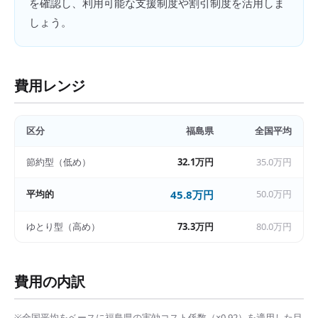
を確認し、利用可能な支援制度や割引制度を活用しま
しょう。
費用レンジ
区分
福島県
全国平均
節約型（低め）
32.1万円
35.0万円
平均的
45.8万円
50.0万円
ゆとり型（高め）
73.3万円
80.0万円
費用の内訳
※全国平均をベースに
福島県
の実効コスト係数（×
0.92
）を適用した目