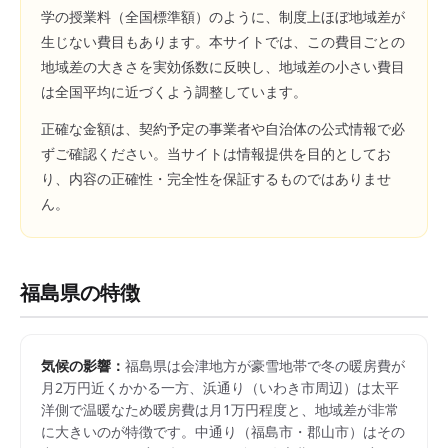
学の授業料（全国標準額）のように、制度上ほぼ地域差が
生じない費目もあります。本サイトでは、この費目ごとの
地域差の大きさを実効係数に反映し、地域差の小さい費目
は全国平均に近づくよう調整しています。
正確な金額は、契約予定の事業者や自治体の公式情報で必
ずご確認ください。当サイトは情報提供を目的としてお
り、内容の正確性・完全性を保証するものではありませ
ん。
福島県
の特徴
気候の影響：
福島県は会津地方が豪雪地帯で冬の暖房費が
月2万円近くかかる一方、浜通り（いわき市周辺）は太平
洋側で温暖なため暖房費は月1万円程度と、地域差が非常
に大きいのが特徴です。中通り（福島市・郡山市）はその