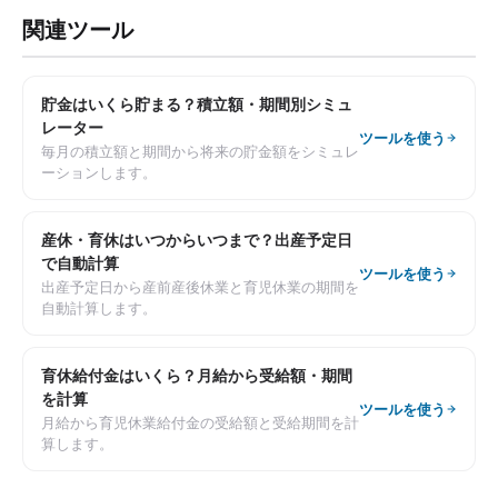
関連ツール
貯金はいくら貯まる？積立額・期間別シミュ
レーター
ツールを使う
毎月の積立額と期間から将来の貯金額をシミュレ
ーションします。
産休・育休はいつからいつまで？出産予定日
で自動計算
ツールを使う
出産予定日から産前産後休業と育児休業の期間を
自動計算します。
育休給付金はいくら？月給から受給額・期間
を計算
ツールを使う
月給から育児休業給付金の受給額と受給期間を計
算します。