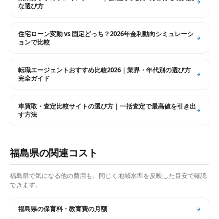
な選び方
住宅ローン変動 vs 固定どっち？2026年金利動向シミュレーシ
ョンで比較
転職エージェントおすすめ比較2026｜業界・年代別の選び方
完全ガイド
車買取・査定比較サイトの選び方｜一括査定で最高値を引き出
す方法
福島県
の関連コスト
福島県
で気になる他の費用も、同じく地域水準を反映した目安で確認
できます。
福島県
の
保育料・教育費の月額