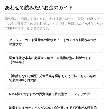
あわせて読みたいお金のガイド
福島県
の生活費を把握したら、次は保険・ローン・投資・転職など
「お金の仕組み」の見直しがおすすめです。家計のムダを減らしたい
方向けのガイドをまとめました。
クレジットカード還元率の比較ガイド｜カテゴリ別最強の1枚
の選び方
医療保険は本当に必要か？年代・家族構成別の判断ガイド
【2026年】
【申請しないと0円】児童手当を満額もらう方法｜もらい忘れ
で最大200万円の損
NISA枠でおすすめの投資信託｜目的別ポートフォリオ例
副業おすすめランキング2026｜会社員でも月5万稼げる現実的