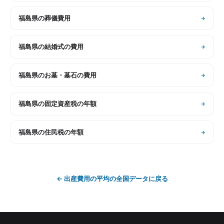
福島県
の
葬儀費用
福島県
の
結婚式の費用
福島県
の
お墓・墓石の費用
福島県
の
固定資産税の年額
福島県
の
住民税の年額
←
出産費用の平均
の全国データに戻る