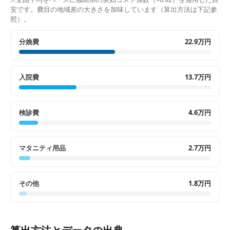
安です。費目の地域差の大きさを加味しています（算出方法は下記参
照）。
分娩費
22.9万円
入院費
13.7万円
検診費
4.6万円
マタニティ用品
2.7万円
その他
1.8万円