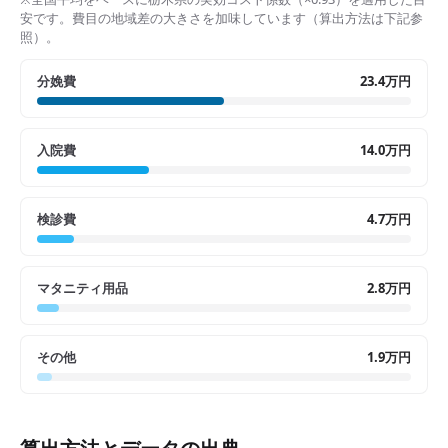
安です。費目の地域差の大きさを加味しています（算出方法は下記参
照）。
分娩費
23.4万円
入院費
14.0万円
検診費
4.7万円
マタニティ用品
2.8万円
その他
1.9万円