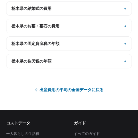
栃木県
の
結婚式の費用
栃木県
の
お墓・墓石の費用
栃木県
の
固定資産税の年額
栃木県
の
住民税の年額
←
出産費用の平均
の全国データに戻る
コストデータ
ガイド
一人暮らしの生活費
すべてのガイド