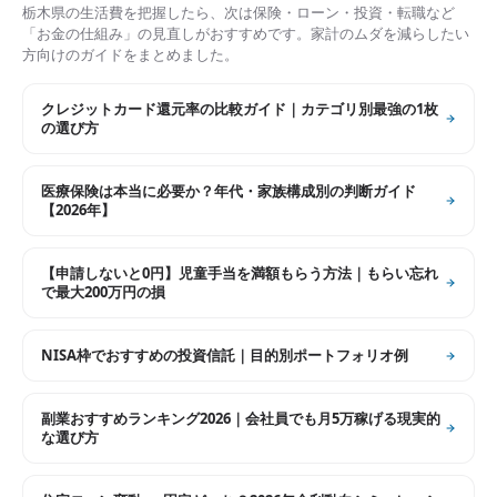
栃木県
の生活費を把握したら、次は保険・ローン・投資・転職など
「お金の仕組み」の見直しがおすすめです。家計のムダを減らしたい
方向けのガイドをまとめました。
クレジットカード還元率の比較ガイド｜カテゴリ別最強の1枚
の選び方
医療保険は本当に必要か？年代・家族構成別の判断ガイド
【2026年】
【申請しないと0円】児童手当を満額もらう方法｜もらい忘れ
で最大200万円の損
NISA枠でおすすめの投資信託｜目的別ポートフォリオ例
副業おすすめランキング2026｜会社員でも月5万稼げる現実的
な選び方