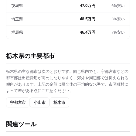
茨城県
47.0万円
6%安い
埼玉県
48.5万円
3%安い
群馬県
46.4万円
7%安い
栃木県
の主要都市
栃木県
の主な都市は次のとおりです。同じ県内でも、
宇都宮市
などの
都市部は
出産費用
が高めになりやすく、郊外や周辺部では抑えられる
傾向があります。上記の金額は県全体の平均的な水準で、市区町村に
よって差がある点にご注意ください。
宇都宮市
小山市
栃木市
関連ツール