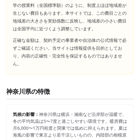
学の授業料（全国標準額）のように、制度上ほぼ地域差が
生じない費目もあります。本サイトでは、この費目ごとの
地域差の大きさを実効係数に反映し、地域差の小さい費目
は全国平均に近づくよう調整しています。
正確な金額は、契約予定の事業者や自治体の公式情報で必
ずご確認ください。当サイトは情報提供を目的としてお
り、内容の正確性・完全性を保証するものではありませ
ん。
神奈川県
の特徴
気候の影響：
神奈川県は横浜・湘南など沿岸部が温暖で、
冬の平均気温は5〜7度と過ごしやすい環境です。暖房費は
月6,000〜1万円程度と関東では低めに抑えられます。夏は
海風の影響で東京より若干涼しいものの、内陸部の相模原