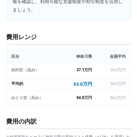
報を確認し、利用可能な支援制度や割引制度を活用し
ましょう。
費用レンジ
区分
神奈川県
全国平均
節約型（低め）
37.1万円
35.0万円
平均的
53.0万円
50.0万円
ゆとり型（高め）
84.8万円
80.0万円
費用の内訳
※全国平均をベースに
神奈川県
の実効コスト係数（×
1.06
）を適用した