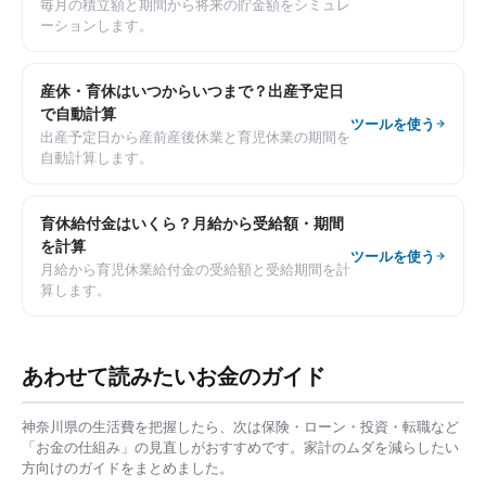
毎月の積立額と期間から将来の貯金額をシミュレ
ーションします。
産休・育休はいつからいつまで？出産予定日
で自動計算
ツールを使う
出産予定日から産前産後休業と育児休業の期間を
自動計算します。
育休給付金はいくら？月給から受給額・期間
を計算
ツールを使う
月給から育児休業給付金の受給額と受給期間を計
算します。
あわせて読みたいお金のガイド
神奈川県
の生活費を把握したら、次は保険・ローン・投資・転職など
「お金の仕組み」の見直しがおすすめです。家計のムダを減らしたい
方向けのガイドをまとめました。