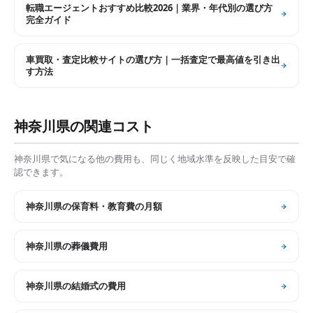
転職エージェントおすすめ比較2026｜業界・年代別の選び方
完全ガイド
車買取・査定比較サイトの選び方｜一括査定で最高値を引き出
す方法
神奈川県
の関連コスト
神奈川県
で気になる他の費用も、同じく地域水準を反映した目安で確
認できます。
神奈川県
の
保育料・教育費の月額
神奈川県
の
葬儀費用
神奈川県
の
結婚式の費用