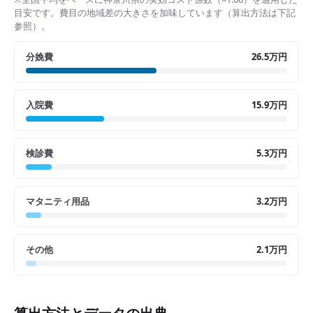
目安です。費目の地域差の大きさを加味しています（算出方法は下記
参照）。
分娩費
26.5万円
入院費
15.9万円
検診費
5.3万円
マタニティ用品
3.2万円
その他
2.1万円