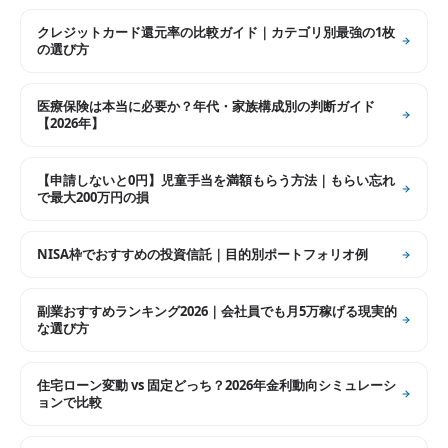
クレジットカード還元率の比較ガイド｜カテゴリ別最強の1枚
の選び方
医療保険は本当に必要か？年代・家族構成別の判断ガイド
【2026年】
【申請しないと0円】児童手当を満額もらう方法｜もらい忘れ
で最大200万円の損
NISA枠でおすすめの投資信託｜目的別ポートフォリオ例
副業おすすめランキング2026｜会社員でも月5万稼げる現実的
な選び方
住宅ローン変動 vs 固定どっち？2026年金利動向シミュレーシ
ョンで比較