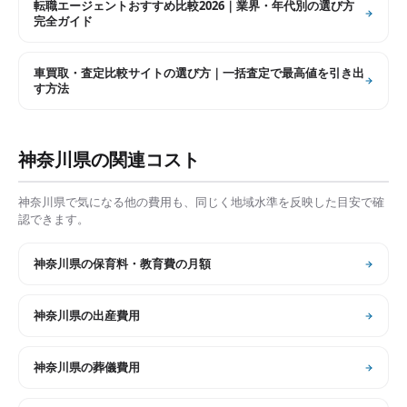
転職エージェントおすすめ比較2026｜業界・年代別の選び方
完全ガイド
車買取・査定比較サイトの選び方｜一括査定で最高値を引き出
す方法
神奈川県
の関連コスト
神奈川県
で気になる他の費用も、同じく地域水準を反映した目安で確
認できます。
神奈川県
の
保育料・教育費の月額
神奈川県
の
出産費用
神奈川県
の
葬儀費用