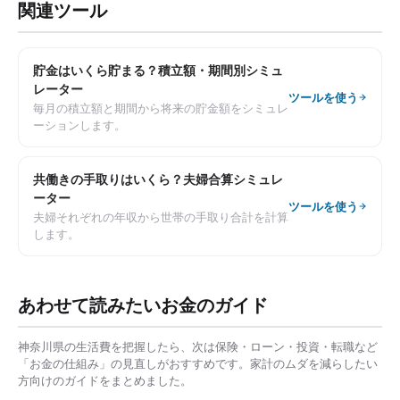
関連ツール
貯金はいくら貯まる？積立額・期間別シミュ
レーター
ツールを使う
毎月の積立額と期間から将来の貯金額をシミュレ
ーションします。
共働きの手取りはいくら？夫婦合算シミュレ
ーター
ツールを使う
夫婦それぞれの年収から世帯の手取り合計を計算
します。
あわせて読みたいお金のガイド
神奈川県
の生活費を把握したら、次は保険・ローン・投資・転職など
「お金の仕組み」の見直しがおすすめです。家計のムダを減らしたい
方向けのガイドをまとめました。