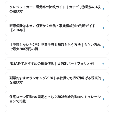
クレジットカード還元率の比較ガイド｜カテゴリ別最強の1枚
の選び方
医療保険は本当に必要か？年代・家族構成別の判断ガイド
【2026年】
【申請しないと0円】児童手当を満額もらう方法｜もらい忘れ
で最大200万円の損
NISA枠でおすすめの投資信託｜目的別ポートフォリオ例
副業おすすめランキング2026｜会社員でも月5万稼げる現実的
な選び方
住宅ローン変動 vs 固定どっち？2026年金利動向シミュレーシ
ョンで比較