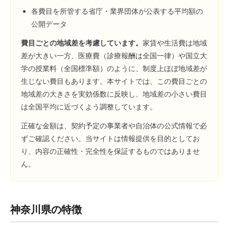
各費目を所管する省庁・業界団体が公表する平均額の
公開データ
費目ごとの地域差を考慮しています。
家賃や生活費は地域
差が大きい一方、医療費（診療報酬は全国一律）や国立大
学の授業料（全国標準額）のように、制度上ほぼ地域差が
生じない費目もあります。本サイトでは、この費目ごとの
地域差の大きさを実効係数に反映し、地域差の小さい費目
は全国平均に近づくよう調整しています。
正確な金額は、契約予定の事業者や自治体の公式情報で必
ずご確認ください。当サイトは情報提供を目的としてお
り、内容の正確性・完全性を保証するものではありませ
ん。
神奈川県
の特徴