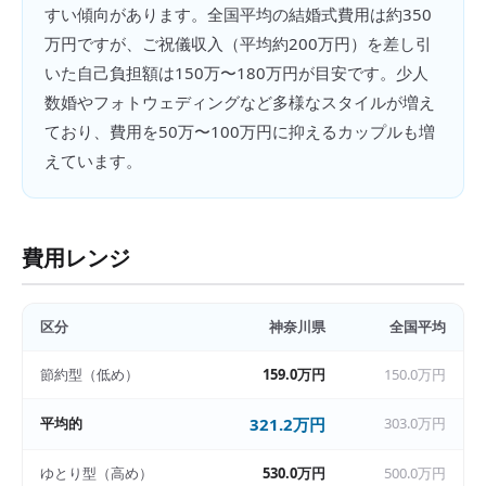
すい傾向があります。全国平均の結婚式費用は約350
万円ですが、ご祝儀収入（平均約200万円）を差し引
いた自己負担額は150万〜180万円が目安です。少人
数婚やフォトウェディングなど多様なスタイルが増え
ており、費用を50万〜100万円に抑えるカップルも増
えています。
費用レンジ
区分
神奈川県
全国平均
節約型（低め）
159.0万円
150.0万円
平均的
321.2万円
303.0万円
ゆとり型（高め）
530.0万円
500.0万円