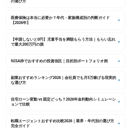
の選び方
医療保険は本当に必要か？年代・家族構成別の判断ガイド
【2026年】
【申請しないと0円】児童手当を満額もらう方法｜もらい忘れ
で最大200万円の損
NISA枠でおすすめの投資信託｜目的別ポートフォリオ例
副業おすすめランキング2026｜会社員でも月5万稼げる現実的
な選び方
住宅ローン変動 vs 固定どっち？2026年金利動向シミュレーシ
ョンで比較
転職エージェントおすすめ比較2026｜業界・年代別の選び方
完全ガイド