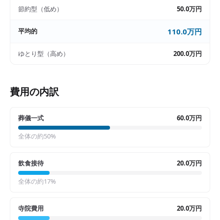
節約型（低め）
50.0万円
平均的
110.0万円
ゆとり型（高め）
200.0万円
費用の内訳
葬儀一式
60.0万円
全体の約
50
%
飲食接待
20.0万円
全体の約
17
%
寺院費用
20.0万円