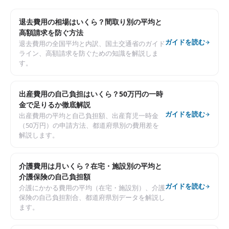
退去費用の相場はいくら？間取り別の平均と
高額請求を防ぐ方法
ガイドを読む
退去費用の全国平均と内訳、国土交通省のガイド
ライン、高額請求を防ぐための知識を解説しま
す。
出産費用の自己負担はいくら？50万円の一時
金で足りるか徹底解説
ガイドを読む
出産費用の平均と自己負担額、出産育児一時金
（50万円）の申請方法、都道府県別の費用差を
解説します。
介護費用は月いくら？在宅・施設別の平均と
介護保険の自己負担額
ガイドを読む
介護にかかる費用の平均（在宅・施設別）、介護
保険の自己負担割合、都道府県別データを解説し
ます。