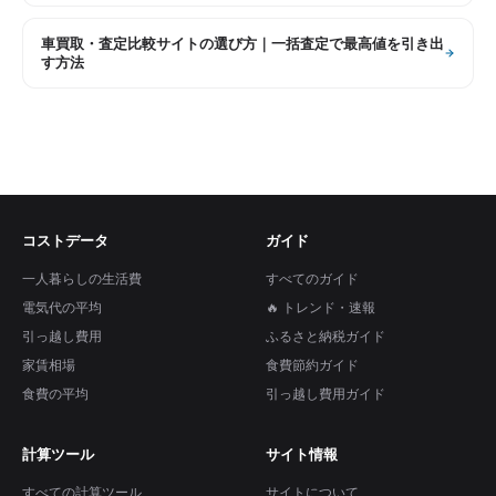
車買取・査定比較サイトの選び方｜一括査定で最高値を引き出
す方法
コストデータ
ガイド
一人暮らしの生活費
すべてのガイド
電気代の平均
🔥 トレンド・速報
引っ越し費用
ふるさと納税ガイド
家賃相場
食費節約ガイド
食費の平均
引っ越し費用ガイド
計算ツール
サイト情報
すべての計算ツール
サイトについて