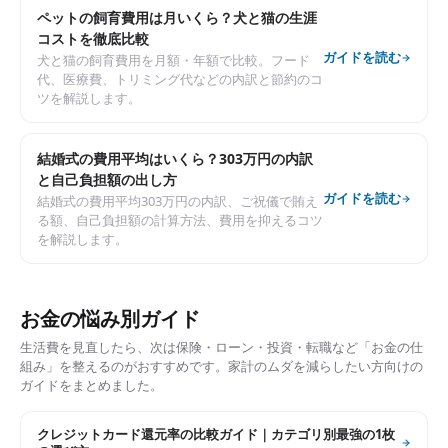
ペットの飼育費用は月いくら？犬と猫の生涯
コストを徹底比較
ガイドを読む
犬と猫の飼育費用を月額・年額で比較。フード
代、医療費、トリミング代などの内訳と節約のコ
ツを解説します。
結婚式の費用平均はいくら？303万円の内訳
と自己負担額の出し方
ガイドを読む
結婚式の費用平均303万円の内訳、ご祝儀で賄え
る額、自己負担額の計算方法、費用を抑えるコツ
を解説します。
お金の悩み別ガイド
生活費を見直したら、次は保険・ローン・投資・転職など「お金の仕
組み」を整えるのがおすすめです。家計のムダを減らしたい方向けの
ガイドをまとめました。
クレジットカード還元率の比較ガイド｜カテゴリ別最強の1枚