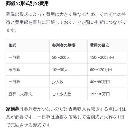
葬儀の形式別の費用
葬儀の形式によって費用は大きく異なるため、それぞれの特
徴と費用感を事前に理解しておくことが賢い判断につながり
ます。
形式
参列者の規模
費用の目安
一般葬
50〜200人
150〜200万円
家族葬
10〜30人
60〜120万円
一日葬
少人数
40〜80万円
直葬（火葬式）
ごく少人数
15〜30万円
家族葬
は参列者が少ない分だけ香典収入も減少する点には注
意が必要です。一日葬は通夜を省略して告別式と火葬を1日
で完結させる形式です。