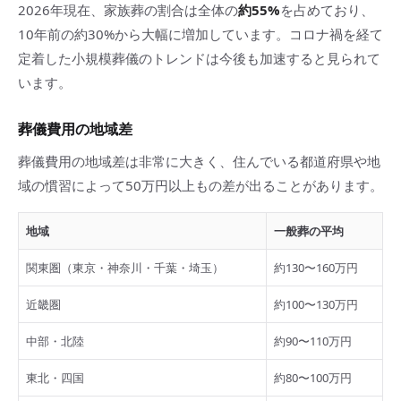
2026年現在、家族葬の割合は全体の
約55%
を占めており、
10年前の約30%から大幅に増加しています。コロナ禍を経て
定着した小規模葬儀のトレンドは今後も加速すると見られて
います。
葬儀費用の地域差
葬儀費用の地域差は非常に大きく、住んでいる都道府県や地
域の慣習によって50万円以上もの差が出ることがあります。
地域
一般葬の平均
関東圏（東京・神奈川・千葉・埼玉）
約130〜160万円
近畿圏
約100〜130万円
中部・北陸
約90〜110万円
東北・四国
約80〜100万円