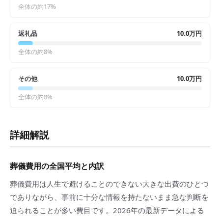
全体の約
17
%
返礼品
10.0万円
全体の約
8
%
その他
10.0万円
全体の約
8
%
詳細解説
葬儀費用の全国平均と内訳
葬儀費用は人生で避けることのできない大きな出費のひとつ
でありながら、事前に十分な情報を持たないまま急な判断を
迫られることが多い費目です。2026年の最新データによる