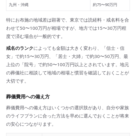
九州・沖縄
約75〜90万円
特にお布施の地域差は顕著で、東京では読経料・戒名料を合
わせて50〜100万円が相場ですが、地方では15〜30万円程
度で済む場合が一般的です。
戒名のランク
によっても金額は大きく変わり、「信士・信
女」で約15〜30万円、「居士・大姉」で約30〜50万円、最
上位の「院号」で約50〜100万円以上とされています。地元
の葬儀社に相談して地域の相場と慣習を確認しておくことが
大切です。
葬儀費用への備え方
葬儀費用への備え方はいくつかの選択肢があり、自分や家族
のライフプランに合った方法を早めに選んでおくことが将来
の安心につながります。