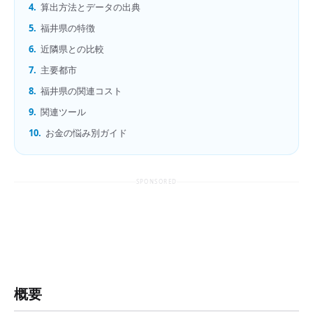
4.
算出方法とデータの出典
5.
福井県の特徴
6.
近隣県との比較
7.
主要都市
8.
福井県の関連コスト
9.
関連ツール
10.
お金の悩み別ガイド
SPONSORED
概要