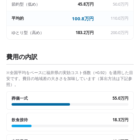
節約型（低め）
45.8万円
50.0万円
平均的
100.8万円
110.0万円
ゆとり型（高め）
183.2万円
200.0万円
費用の内訳
※全国平均をベースに
福井県
の実効コスト係数（×
0.92
）を適用した目
安です。費目の地域差の大きさを加味しています（算出方法は下記参
照）。
葬儀一式
55.0万円
飲食接待
18.3万円