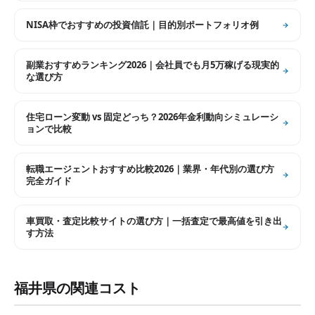
NISA枠でおすすめの投資信託｜目的別ポートフォリオ例
副業おすすめランキング2026｜会社員でも月5万稼げる現実的
な選び方
住宅ローン変動 vs 固定どっち？2026年金利動向シミュレーシ
ョンで比較
転職エージェントおすすめ比較2026｜業界・年代別の選び方
完全ガイド
車買取・査定比較サイトの選び方｜一括査定で最高値を引き出
す方法
福井県
の関連コスト