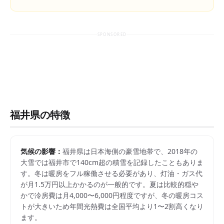
SPONSORED
福井県
の特徴
気候の影響：
福井県は日本海側の豪雪地帯で、2018年の
大雪では福井市で140cm超の積雪を記録したこともありま
す。冬は暖房をフル稼働させる必要があり、灯油・ガス代
が月1.5万円以上かかるのが一般的です。夏は比較的穏や
かで冷房費は月4,000〜6,000円程度ですが、冬の暖房コス
トが大きいため年間光熱費は全国平均より1〜2割高くなり
ます。