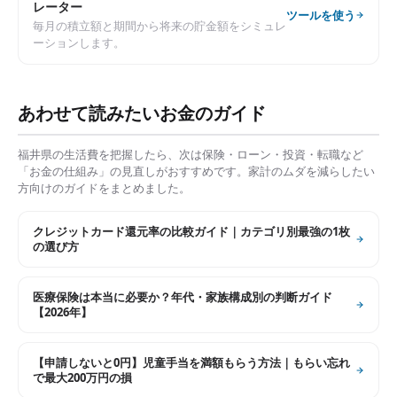
レーター
ツールを使う
毎月の積立額と期間から将来の貯金額をシミュレ
ーションします。
あわせて読みたいお金のガイド
福井県
の生活費を把握したら、次は保険・ローン・投資・転職など
「お金の仕組み」の見直しがおすすめです。家計のムダを減らしたい
方向けのガイドをまとめました。
クレジットカード還元率の比較ガイド｜カテゴリ別最強の1枚
の選び方
医療保険は本当に必要か？年代・家族構成別の判断ガイド
【2026年】
【申請しないと0円】児童手当を満額もらう方法｜もらい忘れ
で最大200万円の損