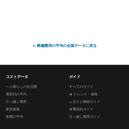
←
葬儀費用の平均
の全国データに戻る
コストデータ
ガイド
一人暮らしの生活費
すべてのガイド
電気代の平均
🔥 トレンド・速報
引っ越し費用
ふるさと納税ガイド
家賃相場
食費節約ガイド
食費の平均
引っ越し費用ガイド