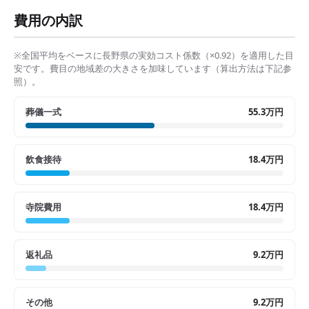
費用の内訳
※全国平均をベースに
長野県
の実効コスト係数（×
0.92
）を適用した目
安です。費目の地域差の大きさを加味しています（算出方法は下記参
照）。
葬儀一式
55.3万円
飲食接待
18.4万円
寺院費用
18.4万円
返礼品
9.2万円
その他
9.2万円