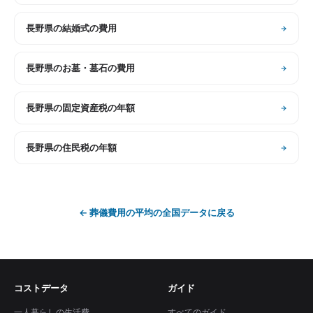
長野県
の
結婚式の費用
長野県
の
お墓・墓石の費用
長野県
の
固定資産税の年額
長野県
の
住民税の年額
←
葬儀費用の平均
の全国データに戻る
コストデータ
ガイド
一人暮らしの生活費
すべてのガイド