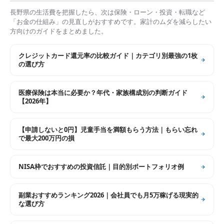
長野県
の生活費を把握したら、次は保険・ローン・投資・転職など
「お金の仕組み」の見直しがおすすめです。家計のムダを減らしたい
方向けのガイドをまとめました。
クレジットカード還元率の比較ガイド｜カテゴリ別最強の1枚
の選び方
医療保険は本当に必要か？年代・家族構成別の判断ガイド
【2026年】
【申請しないと0円】児童手当を満額もらう方法｜もらい忘れ
で最大200万円の損
NISA枠でおすすめの投資信託｜目的別ポートフォリオ例
副業おすすめランキング2026｜会社員でも月5万稼げる現実的
な選び方