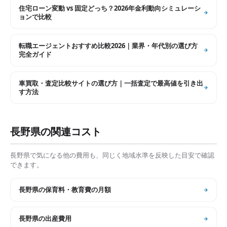
住宅ローン変動 vs 固定どっち？2026年金利動向シミュレーシ
ョンで比較
転職エージェントおすすめ比較2026｜業界・年代別の選び方
完全ガイド
車買取・査定比較サイトの選び方｜一括査定で最高値を引き出
す方法
長野県
の関連コスト
長野県
で気になる他の費用も、同じく地域水準を反映した目安で確認
できます。
長野県
の
保育料・教育費の月額
長野県
の
出産費用