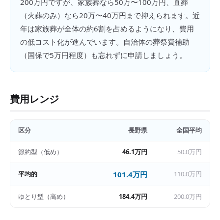
200万円ですが、家族葬なら50万〜100万円、直葬
（火葬のみ）なら20万〜40万円まで抑えられます。近
年は家族葬が全体の約6割を占めるようになり、費用
の低コスト化が進んでいます。自治体の葬祭費補助
（国保で5万円程度）も忘れずに申請しましょう。
費用レンジ
区分
長野県
全国平均
節約型（低め）
46.1万円
50.0万円
平均的
101.4万円
110.0万円
ゆとり型（高め）
184.4万円
200.0万円