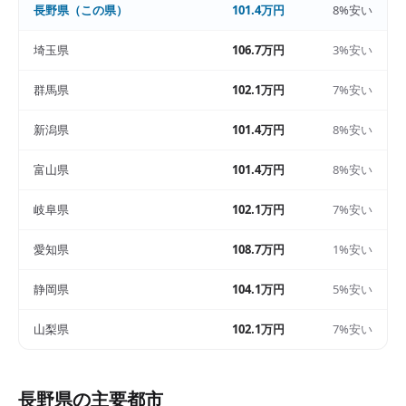
長野県
（この県）
101.4万円
8%安い
埼玉県
106.7万円
3%安い
群馬県
102.1万円
7%安い
新潟県
101.4万円
8%安い
富山県
101.4万円
8%安い
岐阜県
102.1万円
7%安い
愛知県
108.7万円
1%安い
静岡県
104.1万円
5%安い
山梨県
102.1万円
7%安い
長野県
の主要都市