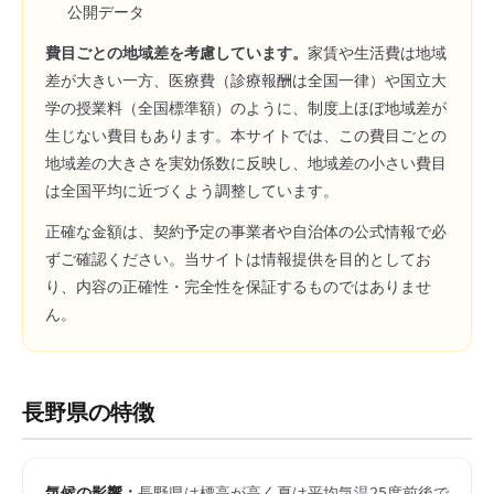
公開データ
費目ごとの地域差を考慮しています。
家賃や生活費は地域
差が大きい一方、医療費（診療報酬は全国一律）や国立大
学の授業料（全国標準額）のように、制度上ほぼ地域差が
生じない費目もあります。本サイトでは、この費目ごとの
地域差の大きさを実効係数に反映し、地域差の小さい費目
は全国平均に近づくよう調整しています。
正確な金額は、契約予定の事業者や自治体の公式情報で必
ずご確認ください。当サイトは情報提供を目的としてお
り、内容の正確性・完全性を保証するものではありませ
ん。
長野県
の特徴
気候の影響：
長野県は標高が高く夏は平均気温25度前後で