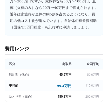
万〜200万円ですが、家族葬なら50万〜100万円、直
葬（火葬のみ）なら20万〜40万円まで抑えられます。
近年は家族葬が全体の約6割を占めるようになり、費
用の低コスト化が進んでいます。自治体の葬祭費補助
（国保で5万円程度）も忘れずに申請しましょう。
費用レンジ
区分
鳥取県
全国平均
節約型（低め）
45.2万円
50.0万円
平均的
99.4万円
110.0万円
ゆとり型（高め）
180.8万円
200.0万円