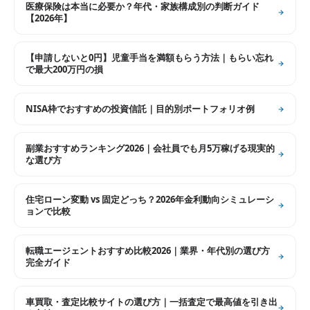
医療保険は本当に必要か？年代・家族構成別の判断ガイド
【2026年】
【申請しないと0円】児童手当を満額もらう方法｜もらい忘れ
で最大200万円の損
NISA枠でおすすめの投資信託｜目的別ポートフォリオ例
副業おすすめランキング2026｜会社員でも月5万稼げる現実的
な選び方
住宅ローン変動 vs 固定どっち？2026年金利動向シミュレーシ
ョンで比較
転職エージェントおすすめ比較2026｜業界・年代別の選び方
完全ガイド
車買取・査定比較サイトの選び方｜一括査定で最高値を引き出