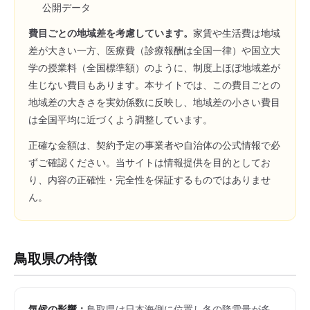
公開データ
費目ごとの地域差を考慮しています。
家賃や生活費は地域
差が大きい一方、医療費（診療報酬は全国一律）や国立大
学の授業料（全国標準額）のように、制度上ほぼ地域差が
生じない費目もあります。本サイトでは、この費目ごとの
地域差の大きさを実効係数に反映し、地域差の小さい費目
は全国平均に近づくよう調整しています。
正確な金額は、契約予定の事業者や自治体の公式情報で必
ずご確認ください。当サイトは情報提供を目的としてお
り、内容の正確性・完全性を保証するものではありませ
ん。
鳥取県
の特徴
気候の影響：
鳥取県は日本海側に位置し冬の降雪量が多