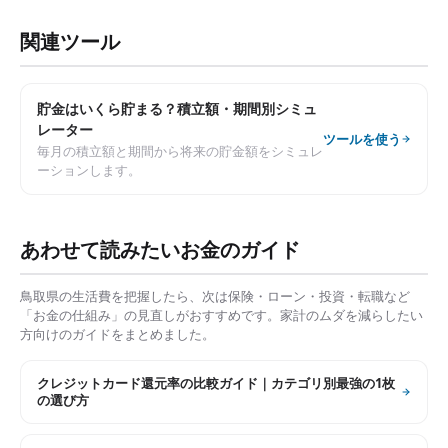
関連ツール
貯金はいくら貯まる？積立額・期間別シミュ
レーター
ツールを使う
毎月の積立額と期間から将来の貯金額をシミュレ
ーションします。
あわせて読みたいお金のガイド
鳥取県
の生活費を把握したら、次は保険・ローン・投資・転職など
「お金の仕組み」の見直しがおすすめです。家計のムダを減らしたい
方向けのガイドをまとめました。
クレジットカード還元率の比較ガイド｜カテゴリ別最強の1枚
の選び方