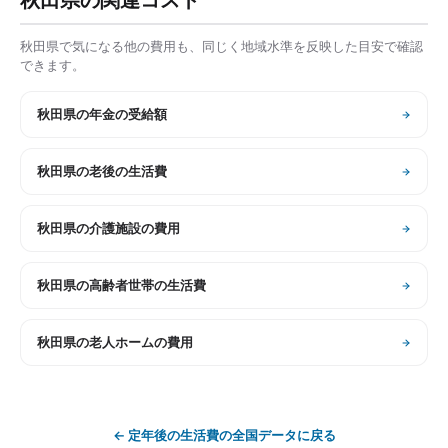
秋田県
で気になる他の費用も、同じく地域水準を反映した目安で確認
できます。
秋田県
の
年金の受給額
秋田県
の
老後の生活費
秋田県
の
介護施設の費用
秋田県
の
高齢者世帯の生活費
秋田県
の
老人ホームの費用
←
定年後の生活費
の全国データに戻る