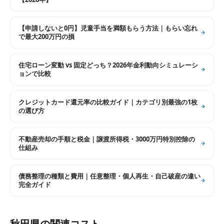
【申請しないと0円】児童手当を満額もらう方法｜もらい忘れ
で最大200万円の損
住宅ローン変動 vs 固定どっち？2026年金利動向シミュレーシ
ョンで比較
クレジットカード還元率の比較ガイド｜カテゴリ別最強の1枚
の選び方
不動産売却の手順と税金｜譲渡所得税・3000万円特別控除の
仕組み
債務整理の種類と費用｜任意整理・個人再生・自己破産の違い
完全ガイド
秋田県
の関連コスト