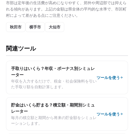
市部は
定年後の生活費
が高めになりやすく、郊外や周辺部では抑えら
れる傾向があります。上記の金額は県全体の平均的な水準で、市区町
村によって差がある点にご注意ください。
秋田市
横手市
大仙市
関連ツール
手取りはいくら？年収・ボーナス別シミュレ
ーター
ツールを使う
年収を入力するだけで、税金・社会保険料を引い
た手取り額を自動計算します。
貯金はいくら貯まる？積立額・期間別シミュ
レーター
ツールを使う
毎月の積立額と期間から将来の貯金額をシミュレ
ーションします。