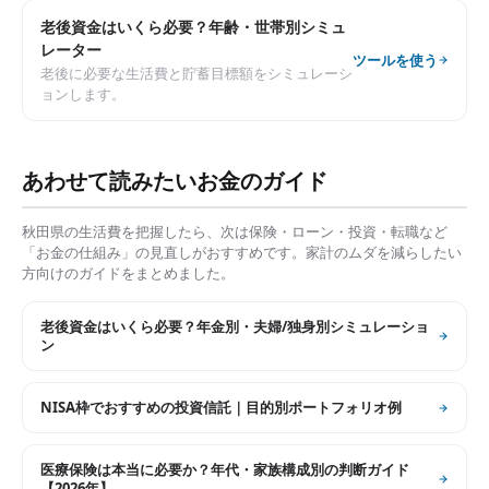
老後資金はいくら必要？年齢・世帯別シミュ
レーター
ツールを使う
老後に必要な生活費と貯蓄目標額をシミュレーシ
ョンします。
あわせて読みたいお金のガイド
秋田県
の生活費を把握したら、次は保険・ローン・投資・転職など
「お金の仕組み」の見直しがおすすめです。家計のムダを減らしたい
方向けのガイドをまとめました。
老後資金はいくら必要？年金別・夫婦/独身別シミュレーショ
ン
NISA枠でおすすめの投資信託｜目的別ポートフォリオ例
医療保険は本当に必要か？年代・家族構成別の判断ガイド
【2026年】