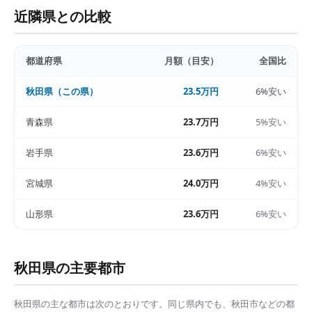
近隣県との比較
都道府県
月額（目安）
全国比
秋田県
（この県）
23.5万円
6%安い
青森県
23.7万円
5%安い
岩手県
23.6万円
6%安い
宮城県
24.0万円
4%安い
山形県
23.6万円
6%安い
秋田県
の主要都市
秋田県
の主な都市は次のとおりです。同じ県内でも、
秋田市
などの都