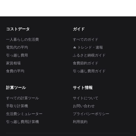
コストデータ
ガイド
一人暮らしの生活費
すべてのガイド
電気代の平均
🔥 トレンド・速報
引っ越し費用
ふるさと納税ガイド
家賃相場
食費節約ガイド
食費の平均
引っ越し費用ガイド
計算ツール
サイト情報
すべての計算ツール
サイトについて
手取り計算機
お問い合わせ
生活費シミュレーター
プライバシーポリシー
引っ越し費用計算機
利用規約