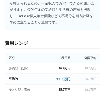
が抑えられるため、年金収入でカバーできる範囲が広
がります。公的年金の受給額と生活費の差額を把握
し、iDeCoや個人年金保険などで不足分を補う計画を
早めに立てることが重要です。
費用レンジ
区分
秋田県
全国平均
節約型（低め）
16.9万円
18.0万円
平均的
23.5万円
25.0万円
ゆとり型（高め）
35.7万円
38.0万円