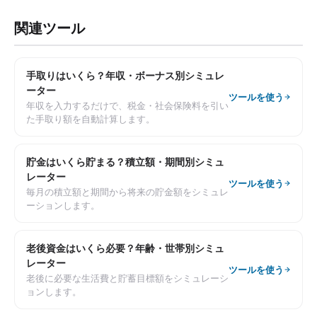
関連ツール
手取りはいくら？年収・ボーナス別シミュレ
ーター
ツールを使う
年収を入力するだけで、税金・社会保険料を引い
た手取り額を自動計算します。
貯金はいくら貯まる？積立額・期間別シミュ
レーター
ツールを使う
毎月の積立額と期間から将来の貯金額をシミュレ
ーションします。
老後資金はいくら必要？年齢・世帯別シミュ
レーター
ツールを使う
老後に必要な生活費と貯蓄目標額をシミュレーシ
ョンします。