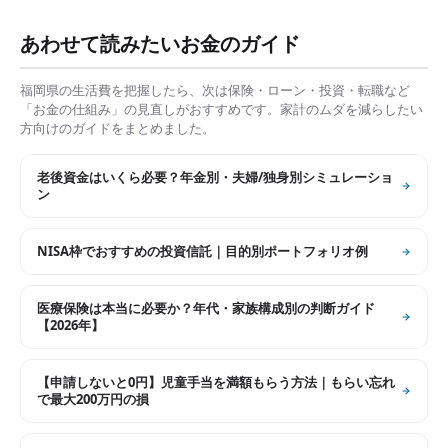
あわせて読みたいお金のガイド
福岡県
の生活費を把握したら、次は保険・ローン・投資・転職など
「お金の仕組み」の見直しがおすすめです。家計のムダを減らしたい
方向けのガイドをまとめました。
老後資金はいくら必要？年金別・夫婦/独身別シミュレーショ
ン
NISA枠でおすすめの投資信託｜目的別ポートフォリオ例
医療保険は本当に必要か？年代・家族構成別の判断ガイド
【2026年】
【申請しないと0円】児童手当を満額もらう方法｜もらい忘れ
で最大200万円の損