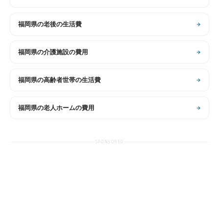
福岡県
の
老後の生活費
福岡県
の
介護施設の費用
福岡県
の
高齢者世帯の生活費
福岡県
の
老人ホームの費用
SPONSORED