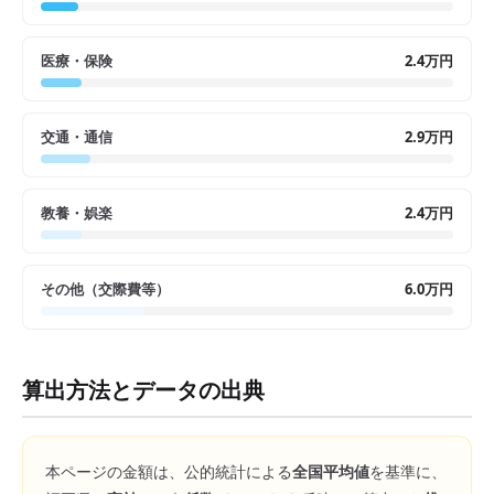
医療・保険
2.4万円
交通・通信
2.9万円
教養・娯楽
2.4万円
その他（交際費等）
6.0万円
算出方法とデータの出典
本ページの金額は、公的統計による
全国平均値
を基準に、