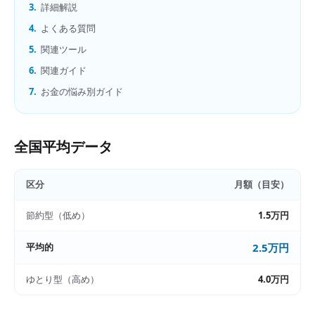
3.
詳細解説
4.
よくある質問
5.
関連ツール
6.
関連ガイド
7.
お金の悩み別ガイド
全国平均データ
区分
月額（目安）
節約型（低め）
1.5万円
平均的
2.5万円
ゆとり型（高め）
4.0万円