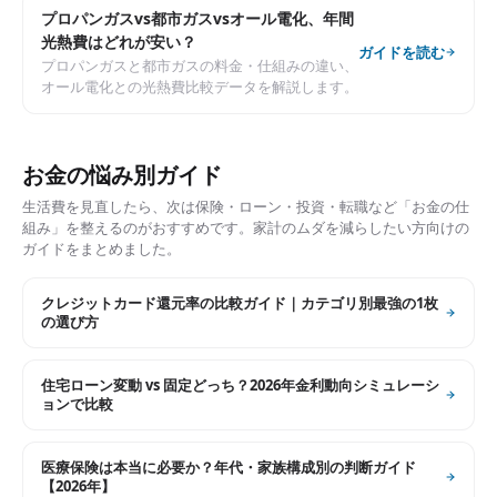
プロパンガスvs都市ガスvsオール電化、年間
光熱費はどれが安い？
ガイドを読む
プロパンガスと都市ガスの料金・仕組みの違い、
オール電化との光熱費比較データを解説します。
お金の悩み別ガイド
生活費を見直したら、次は保険・ローン・投資・転職など「お金の仕
組み」を整えるのがおすすめです。家計のムダを減らしたい方向けの
ガイドをまとめました。
クレジットカード還元率の比較ガイド｜カテゴリ別最強の1枚
の選び方
住宅ローン変動 vs 固定どっち？2026年金利動向シミュレーシ
ョンで比較
医療保険は本当に必要か？年代・家族構成別の判断ガイド
【2026年】