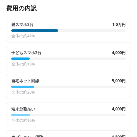
費用の内訳
親スマホ2台
1.0万円
全体の約
41
%
子どもスマホ2台
4,000円
全体の約
16
%
自宅ネット回線
5,000円
全体の約
20
%
端末分割払い
4,000円
全体の約
16
%