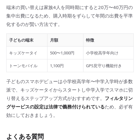
端末の買い替えは家族4人を同時期にすると20万〜40万円の
集中出費になるため、購入時期をずらして年間の出費を平準
化するのが賢い方法です。
子どもの端末
月額
特徴
キッズケータイ
500〜1,000円
小学校高学年向け
トーンモバイル
1,100円
GPS見守り機能付き
子どものスマホデビューは小学校高学年〜中学入学時が多数
派で、キッズケータイからスタートし中学入学でスマホに切
り替えるステップアップ方式がおすすめです。
フィルタリン
グサービスの設定は法律で義務付けられている
ため、必ず有
効にしておきましょう。
よくある質問