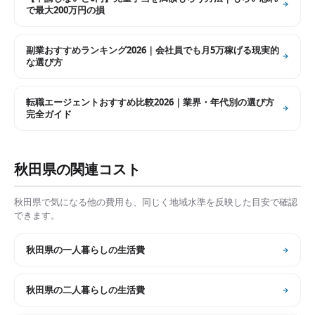
で最大200万円の損
副業おすすめランキング2026｜会社員でも月5万稼げる現実的
な選び方
転職エージェントおすすめ比較2026｜業界・年代別の選び方
完全ガイド
秋田県
の関連コスト
秋田県
で気になる他の費用も、同じく地域水準を反映した目安で確認
できます。
秋田県
の
一人暮らしの生活費
秋田県
の
二人暮らしの生活費