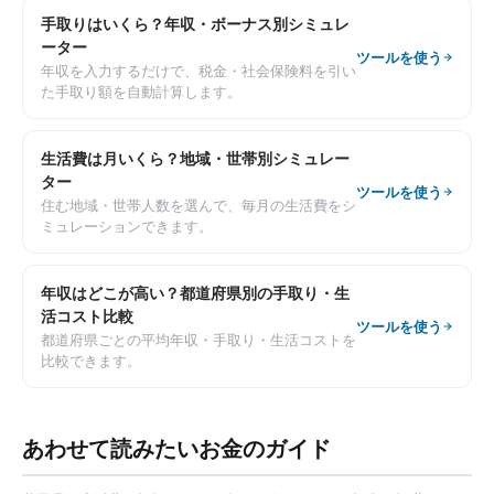
手取りはいくら？年収・ボーナス別シミュレ
ーター
ツールを使う
年収を入力するだけで、税金・社会保険料を引い
た手取り額を自動計算します。
生活費は月いくら？地域・世帯別シミュレー
ター
ツールを使う
住む地域・世帯人数を選んで、毎月の生活費をシ
ミュレーションできます。
年収はどこが高い？都道府県別の手取り・生
活コスト比較
ツールを使う
都道府県ごとの平均年収・手取り・生活コストを
比較できます。
あわせて読みたいお金のガイド