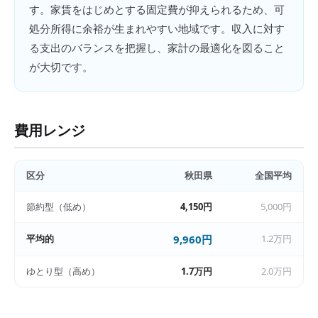
す。家賃をはじめとする固定費が抑えられるため、可
処分所得に余裕が生まれやすい地域です。収入に対す
る支出のバランスを把握し、家計の最適化を図ること
が大切です。
費用レンジ
区分
秋田県
全国平均
節約型（低め）
4,150円
5,000円
平均的
9,960円
1.2万円
ゆとり型（高め）
1.7万円
2.0万円