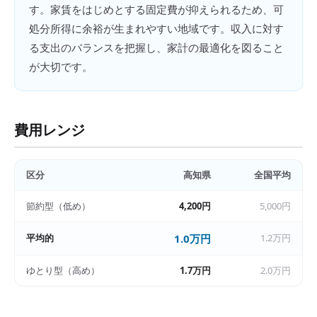
す。家賃をはじめとする固定費が抑えられるため、可
処分所得に余裕が生まれやすい地域です。収入に対す
る支出のバランスを把握し、家計の最適化を図ること
が大切です。
費用レンジ
区分
高知県
全国平均
節約型（低め）
4,200円
5,000円
平均的
1.0万円
1.2万円
ゆとり型（高め）
1.7万円
2.0万円