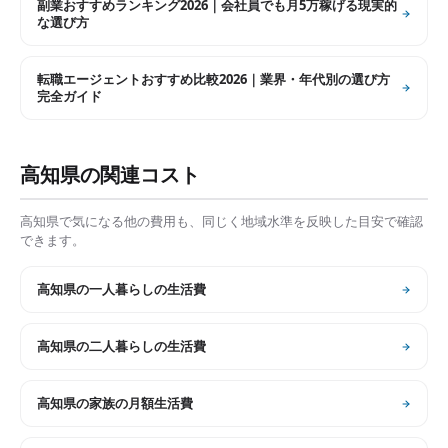
副業おすすめランキング2026｜会社員でも月5万稼げる現実的
な選び方
転職エージェントおすすめ比較2026｜業界・年代別の選び方
完全ガイド
高知県
の関連コスト
高知県
で気になる他の費用も、同じく地域水準を反映した目安で確認
できます。
高知県
の
一人暮らしの生活費
高知県
の
二人暮らしの生活費
高知県
の
家族の月額生活費