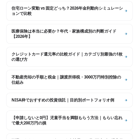
住宅ローン変動 vs 固定どっち？2026年金利動向シミュレーシ
ョンで比較
医療保険は本当に必要か？年代・家族構成別の判断ガイド
【2026年】
クレジットカード還元率の比較ガイド｜カテゴリ別最強の1枚
の選び方
不動産売却の手順と税金｜譲渡所得税・3000万円特別控除の
仕組み
NISA枠でおすすめの投資信託｜目的別ポートフォリオ例
【申請しないと0円】児童手当を満額もらう方法｜もらい忘れ
で最大200万円の損