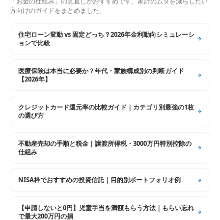
「お金の仕組み」の見直しがおすすめです。家計のムダを減らしたい
方向けのガイドをまとめました。
住宅ローン変動 vs 固定どっち？2026年金利動向シミュレーシ
ョンで比較
医療保険は本当に必要か？年代・家族構成別の判断ガイド
【2026年】
クレジットカード還元率の比較ガイド｜カテゴリ別最強の1枚
の選び方
不動産売却の手順と税金｜譲渡所得税・3000万円特別控除の
仕組み
NISA枠でおすすめの投資信託｜目的別ポートフォリオ例
【申請しないと0円】児童手当を満額もらう方法｜もらい忘れ
で最大200万円の損