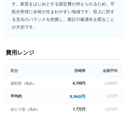
す。家賃をはじめとする固定費が抑えられるため、可
処分所得に余裕が生まれやすい地域です。収入に対す
る支出のバランスを把握し、家計の最適化を図ること
が大切です。
費用レンジ
区分
宮崎県
全国平均
節約型（低め）
4,150円
5,000円
平均的
9,960円
1.2万円
ゆとり型（高め）
1.7万円
2.0万円