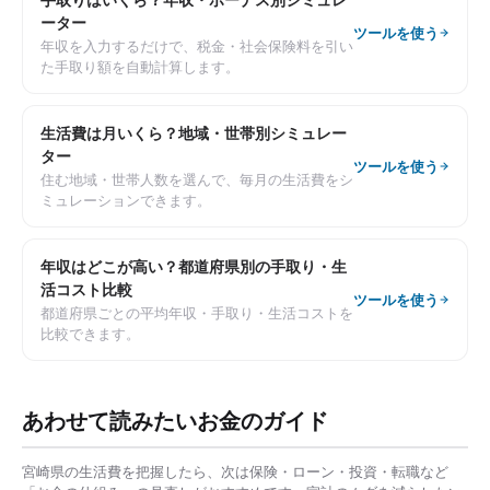
ーター
ツールを使う
年収を入力するだけで、税金・社会保険料を引い
た手取り額を自動計算します。
生活費は月いくら？地域・世帯別シミュレー
ター
ツールを使う
住む地域・世帯人数を選んで、毎月の生活費をシ
ミュレーションできます。
年収はどこが高い？都道府県別の手取り・生
活コスト比較
ツールを使う
都道府県ごとの平均年収・手取り・生活コストを
比較できます。
あわせて読みたいお金のガイド
宮崎県
の生活費を把握したら、次は保険・ローン・投資・転職など