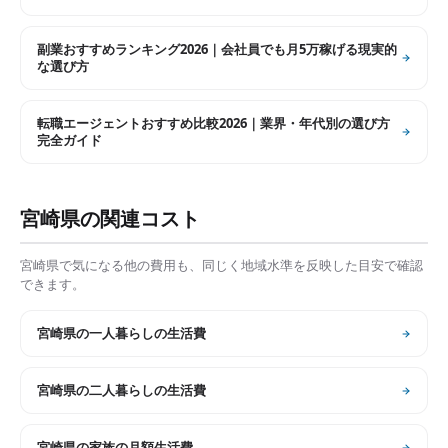
副業おすすめランキング2026｜会社員でも月5万稼げる現実的
な選び方
転職エージェントおすすめ比較2026｜業界・年代別の選び方
完全ガイド
宮崎県
の関連コスト
宮崎県
で気になる他の費用も、同じく地域水準を反映した目安で確認
できます。
宮崎県
の
一人暮らしの生活費
宮崎県
の
二人暮らしの生活費
宮崎県
の
家族の月額生活費