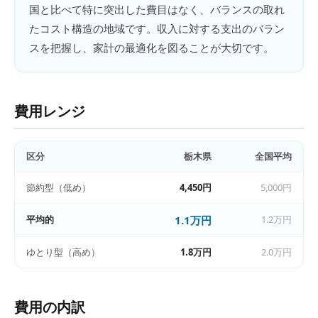
国と比べて特に突出した費目はなく、バランスの取れ
たコスト構造の地域です。収入に対する支出のバラン
スを把握し、家計の最適化を図ることが大切です。
費用レンジ
区分
栃木県
全国平均
節約型（低め）
4,450円
5,000円
平均的
1.1万円
1.2万円
ゆとり型（高め）
1.8万円
2.0万円
費用の内訳