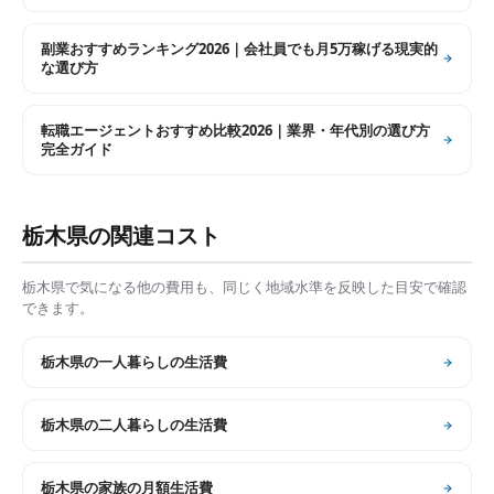
副業おすすめランキング2026｜会社員でも月5万稼げる現実的
な選び方
転職エージェントおすすめ比較2026｜業界・年代別の選び方
完全ガイド
栃木県
の関連コスト
栃木県
で気になる他の費用も、同じく地域水準を反映した目安で確認
できます。
栃木県
の
一人暮らしの生活費
栃木県
の
二人暮らしの生活費
栃木県
の
家族の月額生活費