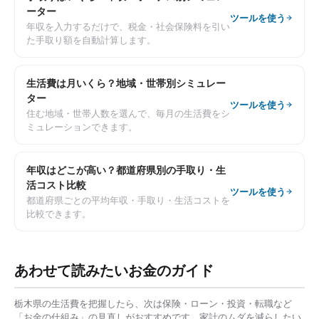
ーター
ツールを使う
年収を入力するだけで、税金・社会保険料を引い
た手取り額を自動計算します。
生活費は月いくら？地域・世帯別シミュレー
ター
ツールを使う
住む地域・世帯人数を選んで、毎月の生活費をシ
ミュレーションできます。
年収はどこが高い？都道府県別の手取り・生
活コスト比較
ツールを使う
都道府県ごとの平均年収・手取り・生活コストを
比較できます。
あわせて読みたいお金のガイド
栃木県
の生活費を把握したら、次は保険・ローン・投資・転職など
「お金の仕組み」の見直しがおすすめです。家計のムダを減らしたい