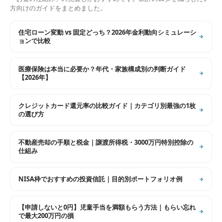
方向けのガイドをまとめました。
住宅ローン変動 vs 固定どっち？2026年金利動向シミュレーシ
ョンで比較
医療保険は本当に必要か？年代・家族構成別の判断ガイド
【2026年】
クレジットカード還元率の比較ガイド｜カテゴリ別最強の1枚
の選び方
不動産売却の手順と税金｜譲渡所得税・3000万円特別控除の
仕組み
NISA枠でおすすめの投資信託｜目的別ポートフォリオ例
【申請しないと0円】児童手当を満額もらう方法｜もらい忘れ
で最大200万円の損