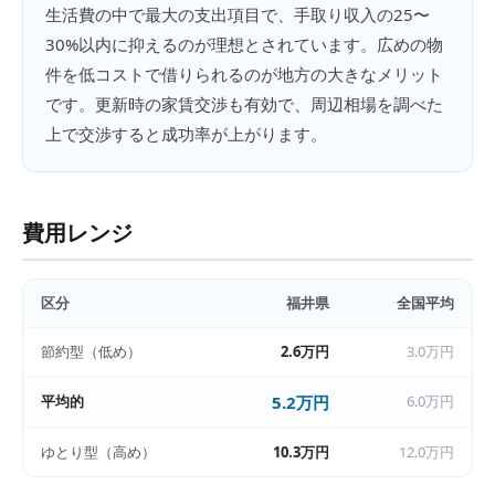
生活費の中で最大の支出項目で、手取り収入の25〜
30%以内に抑えるのが理想とされています。広めの物
件を低コストで借りられるのが地方の大きなメリット
です。更新時の家賃交渉も有効で、周辺相場を調べた
上で交渉すると成功率が上がります。
費用レンジ
区分
福井県
全国平均
節約型（低め）
2.6万円
3.0万円
平均的
5.2万円
6.0万円
ゆとり型（高め）
10.3万円
12.0万円