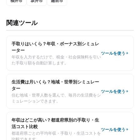
福井市
坂井市
越前市
関連ツール
手取りはいくら？年収・ボーナス別シミュレ
ーター
ツールを使う
年収を入力するだけで、税金・社会保険料を引い
た手取り額を自動計算します。
生活費は月いくら？地域・世帯別シミュレー
ター
ツールを使う
住む地域・世帯人数を選んで、毎月の生活費をシ
ミュレーションできます。
年収はどこが高い？都道府県別の手取り・生
活コスト比較
ツールを使う
都道府県ごとの平均年収・手取り・生活コストを
比較できます。