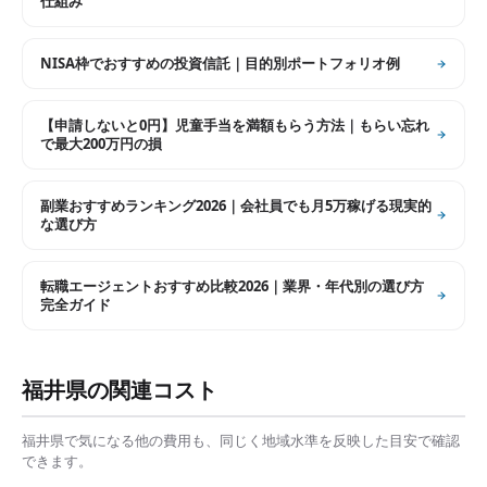
仕組み
NISA枠でおすすめの投資信託｜目的別ポートフォリオ例
【申請しないと0円】児童手当を満額もらう方法｜もらい忘れ
で最大200万円の損
副業おすすめランキング2026｜会社員でも月5万稼げる現実的
な選び方
転職エージェントおすすめ比較2026｜業界・年代別の選び方
完全ガイド
福井県
の関連コスト
福井県
で気になる他の費用も、同じく地域水準を反映した目安で確認
できます。