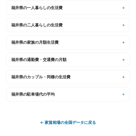
福井県
の
一人暮らしの生活費
福井県
の
二人暮らしの生活費
福井県
の
家族の月額生活費
福井県
の
通勤費・交通費の月額
福井県
の
カップル・同棲の生活費
福井県
の
駐車場代の平均
←
家賃相場
の全国データに戻る