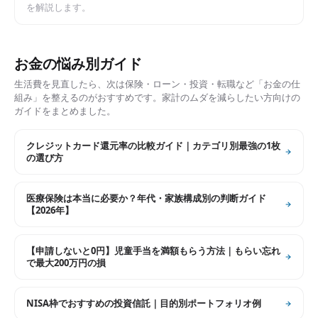
を解説します。
お金の悩み別ガイド
生活費を見直したら、次は保険・ローン・投資・転職など「お金の仕
組み」を整えるのがおすすめです。家計のムダを減らしたい方向けの
ガイドをまとめました。
クレジットカード還元率の比較ガイド｜カテゴリ別最強の1枚
の選び方
医療保険は本当に必要か？年代・家族構成別の判断ガイド
【2026年】
【申請しないと0円】児童手当を満額もらう方法｜もらい忘れ
で最大200万円の損
NISA枠でおすすめの投資信託｜目的別ポートフォリオ例