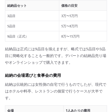
結納品セット
価格の目安
3品目
3万〜5万円
5品目
5万〜8万円
9品目（正式）
8万〜15万円
結納品は正式には9品目を揃えますが、略式では5品目や3品
目に簡略化することも一般的です。デパートの結納品売り場
やオンラインショップで購入できます。
結納の会場選びと食事会の費用
結納は伝統的には女性側の自宅で行うものでしたが、現代で
はホテルや料亭、レストランの個室で行うケースが大半で
す。
会場
1人あたりの費用