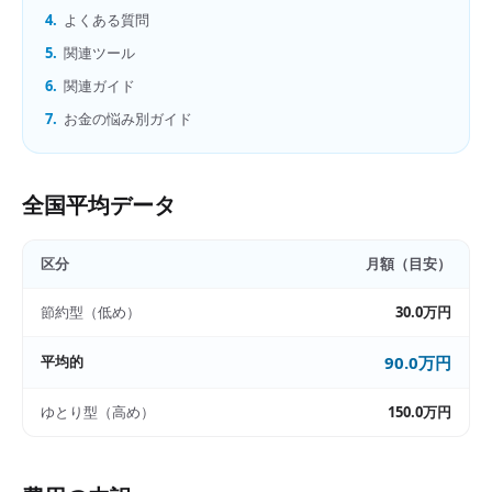
4.
よくある質問
5.
関連ツール
6.
関連ガイド
7.
お金の悩み別ガイド
全国平均データ
区分
月額（目安）
節約型（低め）
30.0万円
平均的
90.0万円
ゆとり型（高め）
150.0万円