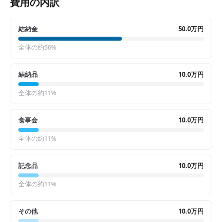
費用の内訳
結納金
50.0万円
全体の約
56
%
結納品
10.0万円
全体の約
11
%
食事会
10.0万円
全体の約
11
%
記念品
10.0万円
全体の約
11
%
その他
10.0万円