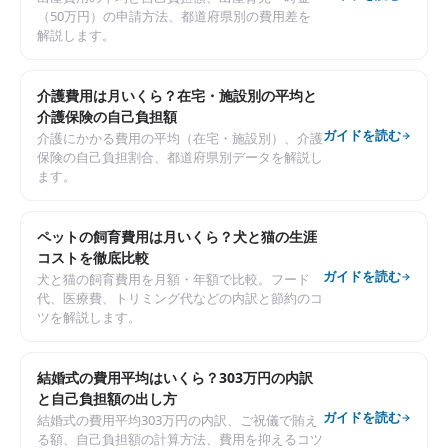
（50万円）の申請方法、都道府県別の費用差を
解説します。
介護費用は月いくら？在宅・施設別の平均と
介護保険の自己負担額
ガイドを読む
介護にかかる費用の平均（在宅・施設別）、介護
保険の自己負担割合、都道府県別データを解説し
ます。
ペットの飼育費用は月いくら？犬と猫の生涯
コストを徹底比較
ガイドを読む
犬と猫の飼育費用を月額・年額で比較。フード
代、医療費、トリミング代などの内訳と節約のコ
ツを解説します。
結婚式の費用平均はいくら？303万円の内訳
と自己負担額の出し方
ガイドを読む
結婚式の費用平均303万円の内訳、ご祝儀で賄え
る額、自己負担額の計算方法、費用を抑えるコツ