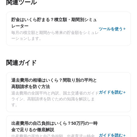
関連ツール
貯金はいくら貯まる？積立額・期間別シミュ
レーター
ツールを使う
毎月の積立額と期間から将来の貯金額をシミュレ
ーションします。
関連ガイド
退去費用の相場はいくら？間取り別の平均と
高額請求を防ぐ方法
ガイドを読む
退去費用の全国平均と内訳、国土交通省のガイド
ライン、高額請求を防ぐための知識を解説しま
す。
出産費用の自己負担はいくら？50万円の一時
金で足りるか徹底解説
ガイドを読む
出産費用の平均と自己負担額、出産育児一時金