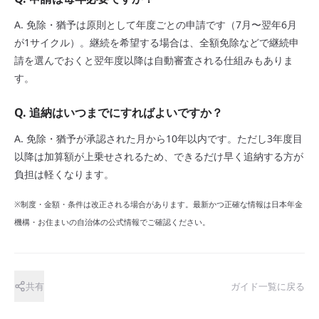
A. 免除・猶予は原則として年度ごとの申請です（7月〜翌年6月
が1サイクル）。継続を希望する場合は、全額免除などで継続申
請を選んでおくと翌年度以降は自動審査される仕組みもありま
す。
Q. 追納はいつまでにすればよいですか？
A. 免除・猶予が承認された月から10年以内です。ただし3年度目
以降は加算額が上乗せされるため、できるだけ早く追納する方が
負担は軽くなります。
※制度・金額・条件は改正される場合があります。最新かつ正確な情報は日本年金
機構・お住まいの自治体の公式情報でご確認ください。
共有
ガイド一覧に戻る