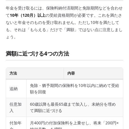
年金を受け取るには、保険料納付済期間と免除期間などを合わせ
て
10年（120月）以上
の受給資格期間が必要です。これを満たさ
ないと年金そのものを受け取れません。ただし10年を満たして
も、それは「もらえる」だけで「満額」ではない点に注意しまし
ょう。
満額に近づける4つの方法
方法
内容
免除・猶予期間の保険料を10年以内に納めて受給
追納
額を回復
任意加
60歳以降も最長65歳まで加入し、未納分を埋め
入
て満額に近づける
付加年
月400円の付加保険料を上乗せし、将来「200円×