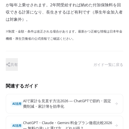
が毎年上乗せされます。2年間受給すれば納めた付加保険料を回
収できる計算になり、長生きするほど有利です（厚生年金加入者
は対象外）。
※制度・金額・条件は改正される場合があります。最新かつ正確な情報は日本年金
機構・厚生労働省の公式情報でご確認ください。
共有
ガイド一覧に戻る
関連するガイド
AIで家計を見直す方法2026 — ChatGPTで節約・固定
AI活用
費削減・家計簿を効率化
ChatGPT・Claude・Gemini 料金プラン徹底比較2026
AI活用
— 無料の違いと選び方、どれが得？