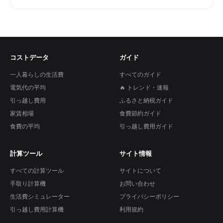
コストデータ
ガイド
一人暮らしの生活費
すべてのガイド
電気代の平均
🔥 トレンド・速報
引っ越し費用
ふるさと納税ガイド
家賃相場
食費節約ガイド
食費の平均
引っ越し費用ガイド
計算ツール
サイト情報
すべての計算ツール
サイトについて
手取り計算機
お問い合わせ
生活費シミュレーター
プライバシーポリシー
引っ越し費用計算機
利用規約