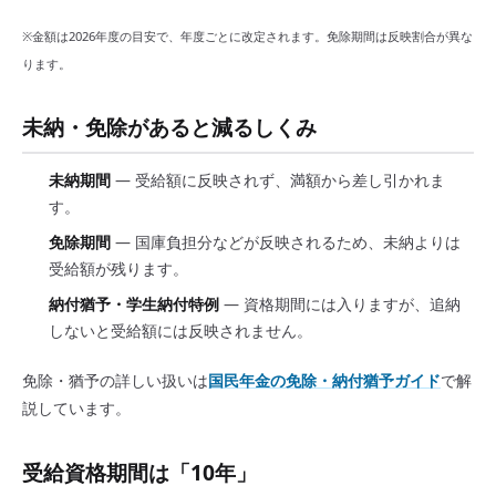
※金額は2026年度の目安で、年度ごとに改定されます。免除期間は反映割合が異な
ります。
未納・免除があると減るしくみ
未納期間
— 受給額に反映されず、満額から差し引かれま
す。
免除期間
— 国庫負担分などが反映されるため、未納よりは
受給額が残ります。
納付猶予・学生納付特例
— 資格期間には入りますが、追納
しないと受給額には反映されません。
免除・猶予の詳しい扱いは
国民年金の免除・納付猶予ガイド
で解
説しています。
受給資格期間は「10年」