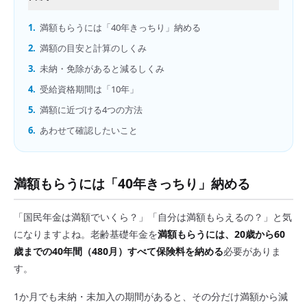
1.
満額もらうには「40年きっちり」納める
2.
満額の目安と計算のしくみ
3.
未納・免除があると減るしくみ
4.
受給資格期間は「10年」
5.
満額に近づける4つの方法
6.
あわせて確認したいこと
満額もらうには「40年きっちり」納める
「国民年金は満額でいくら？」「自分は満額もらえるの？」と気
になりますよね。老齢基礎年金を
満額もらうには、20歳から60
歳までの40年間（480月）すべて保険料を納める
必要がありま
す。
1か月でも未納・未加入の期間があると、その分だけ満額から減