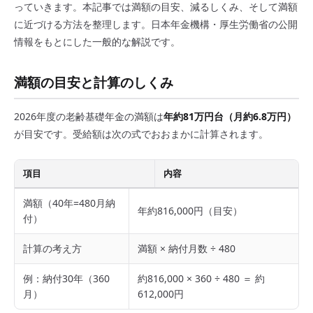
っていきます。本記事では満額の目安、減るしくみ、そして満額
に近づける方法を整理します。日本年金機構・厚生労働省の公開
情報をもとにした一般的な解説です。
満額の目安と計算のしくみ
2026年度の老齢基礎年金の満額は
年約81万円台（月約6.8万円）
が目安です。受給額は次の式でおおまかに計算されます。
項目
内容
満額（40年=480月納
年約816,000円（目安）
付）
計算の考え方
満額 × 納付月数 ÷ 480
例：納付30年（360
約816,000 × 360 ÷ 480 ＝ 約
月）
612,000円