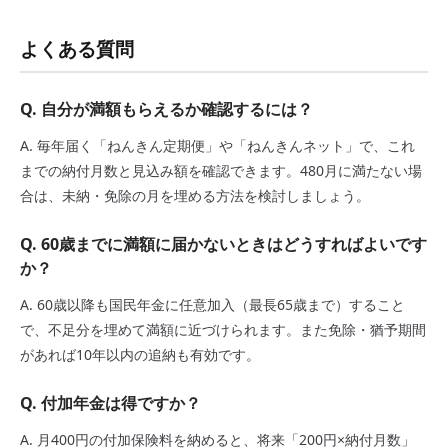
よくある質問
Q. 自分が満額もらえるか確認するには？
A. 毎年届く「ねんきん定期便」や「ねんきんネット」で、これ
までの納付月数と見込み額を確認できます。480月に満たない場
合は、未納・免除の月を埋める方法を検討しましょう。
Q. 60歳までに満額に届かないときはどうすればよいです
か？
A. 60歳以降も国民年金に任意加入（最長65歳まで）すること
で、不足分を埋めて満額に近づけられます。また免除・猶予期間
があれば10年以内の追納も有効です。
Q. 付加年金は得ですか？
A. 月400円の付加保険料を納めると、将来「200円×納付月数」