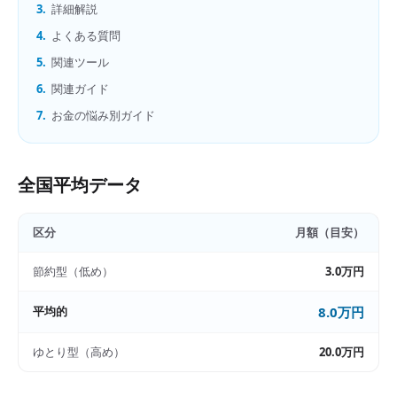
3.
詳細解説
4.
よくある質問
5.
関連ツール
6.
関連ガイド
7.
お金の悩み別ガイド
全国平均データ
区分
月額（目安）
節約型（低め）
3.0万円
平均的
8.0万円
ゆとり型（高め）
20.0万円