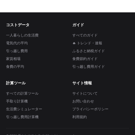
コストデータ
ガイド
一人暮らしの生活費
すべてのガイド
電気代の平均
🔥 トレンド・速報
引っ越し費用
ふるさと納税ガイド
家賃相場
食費節約ガイド
食費の平均
引っ越し費用ガイド
計算ツール
サイト情報
すべての計算ツール
サイトについて
手取り計算機
お問い合わせ
生活費シミュレーター
プライバシーポリシー
引っ越し費用計算機
利用規約