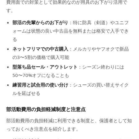
費用面での対策として効果的なのが用具のお下がり活用で
す。
部活の先輩からのお下がり
：特に防具（剣道）やユニフ
ォームは状態の良い中古品を無料または格安で入手でき
る
ネットフリマでの中古購入
：メルカリやヤフオクで新品
の3〜5割の価格で購入可能
型落ち品セール・アウトレット
：シーズン終わりには
50〜70%オフになることも
練習用と試合用の使い分け
：シューズの買い替えサイク
ルを延ばせる
部活動費用の負担軽減制度と注意点
部活動費用の負担軽減に利用できる制度と、保護者として知
っておくべき注意点を紹介します。