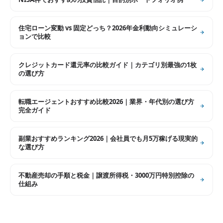
住宅ローン変動 vs 固定どっち？2026年金利動向シミュレーシ
ョンで比較
クレジットカード還元率の比較ガイド｜カテゴリ別最強の1枚
の選び方
転職エージェントおすすめ比較2026｜業界・年代別の選び方
完全ガイド
副業おすすめランキング2026｜会社員でも月5万稼げる現実的
な選び方
不動産売却の手順と税金｜譲渡所得税・3000万円特別控除の
仕組み