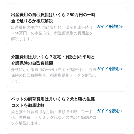
出産費用の自己負担はいくら？50万円の一時
金で足りるか徹底解説
ガイドを読む
出産費用の平均と自己負担額、出産育児一時金
（50万円）の申請方法、都道府県別の費用差を
解説します。
介護費用は月いくら？在宅・施設別の平均と
介護保険の自己負担額
ガイドを読む
介護にかかる費用の平均（在宅・施設別）、介護
保険の自己負担割合、都道府県別データを解説し
ます。
ペットの飼育費用は月いくら？犬と猫の生涯
コストを徹底比較
ガイドを読む
犬と猫の飼育費用を月額・年額で比較。フード
代、医療費、トリミング代などの内訳と節約のコ
ツを解説します。