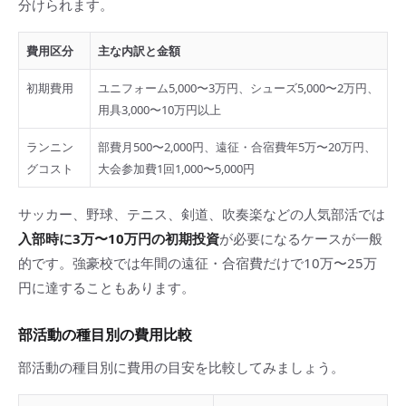
分けられます。
費用区分
主な内訳と金額
初期費用
ユニフォーム5,000〜3万円、シューズ5,000〜2万円、
用具3,000〜10万円以上
ランニン
部費月500〜2,000円、遠征・合宿費年5万〜20万円、
グコスト
大会参加費1回1,000〜5,000円
サッカー、野球、テニス、剣道、吹奏楽などの人気部活では
入部時に3万〜10万円の初期投資
が必要になるケースが一般
的です。強豪校では年間の遠征・合宿費だけで10万〜25万
円に達することもあります。
部活動の種目別の費用比較
部活動の種目別に費用の目安を比較してみましょう。