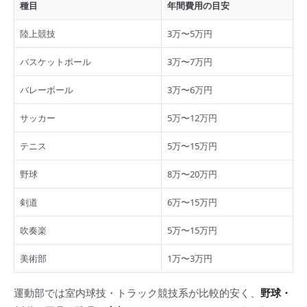
種目
年間費用の目安
陸上競技
3万〜5万円
バスケットボール
3万〜7万円
バレーボール
3万〜6万円
サッカー
5万〜12万円
テニス
5万〜15万円
野球
8万〜20万円
剣道
6万〜15万円
吹奏楽
5万〜15万円
美術部
1万〜3万円
運動部では室内球技・トラック競技系が比較的安く、
野球・