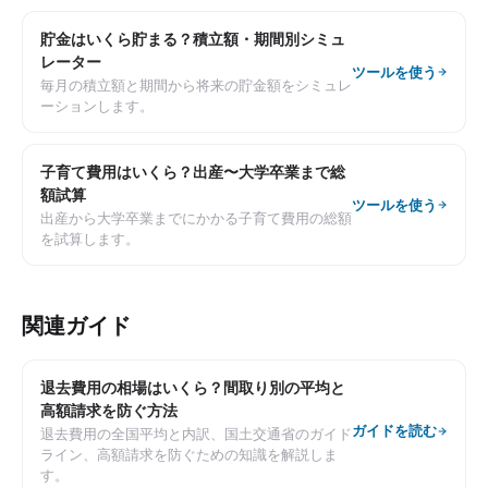
貯金はいくら貯まる？積立額・期間別シミュ
レーター
ツールを使う
毎月の積立額と期間から将来の貯金額をシミュレ
ーションします。
子育て費用はいくら？出産〜大学卒業まで総
額試算
ツールを使う
出産から大学卒業までにかかる子育て費用の総額
を試算します。
関連ガイド
退去費用の相場はいくら？間取り別の平均と
高額請求を防ぐ方法
ガイドを読む
退去費用の全国平均と内訳、国土交通省のガイド
ライン、高額請求を防ぐための知識を解説しま
す。