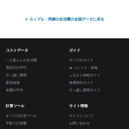
←
カップル・同棲の生活費
の全国データに戻る
コストデータ
ガイド
一人暮らしの生活費
すべてのガイド
電気代の平均
🔥 トレンド・速報
引っ越し費用
ふるさと納税ガイド
家賃相場
食費節約ガイド
食費の平均
引っ越し費用ガイド
計算ツール
サイト情報
すべての計算ツール
サイトについて
手取り計算機
お問い合わせ