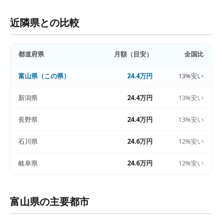
近隣県との比較
都道府県
月額（目安）
全国比
富山県
（この県）
24.4万円
13%安い
新潟県
24.4万円
13%安い
長野県
24.4万円
13%安い
石川県
24.6万円
12%安い
岐阜県
24.6万円
12%安い
富山県
の主要都市