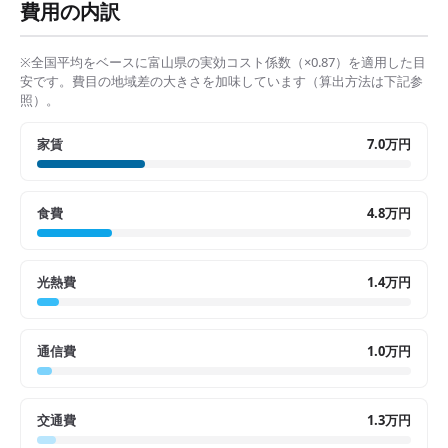
費用の内訳
※全国平均をベースに
富山県
の実効コスト係数（×
0.87
）を適用した目
安です。費目の地域差の大きさを加味しています（算出方法は下記参
照）。
家賃
7.0万円
食費
4.8万円
光熱費
1.4万円
通信費
1.0万円
交通費
1.3万円