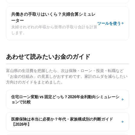
共働きの手取りはいくら？夫婦合算シミュレ
ーター
ツールを使う
夫婦それぞれの年収から世帯の手取り合計を計算
します。
あわせて読みたいお金のガイド
富山県
の生活費を把握したら、次は保険・ローン・投資・転職など
「お金の仕組み」の見直しがおすすめです。家計のムダを減らしたい
方向けのガイドをまとめました。
住宅ローン変動 vs 固定どっち？2026年金利動向シミュレーシ
ョンで比較
医療保険は本当に必要か？年代・家族構成別の判断ガイド
【2026年】