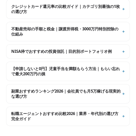
クレジットカード還元率の比較ガイド｜カテゴリ別最強の1枚
の選び方
不動産売却の手順と税金｜譲渡所得税・3000万円特別控除の
仕組み
NISA枠でおすすめの投資信託｜目的別ポートフォリオ例
【申請しないと0円】児童手当を満額もらう方法｜もらい忘れ
で最大200万円の損
副業おすすめランキング2026｜会社員でも月5万稼げる現実的
な選び方
転職エージェントおすすめ比較2026｜業界・年代別の選び方
完全ガイド