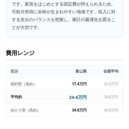
です。家賃をはじめとする固定費が抑えられるため、
可処分所得に余裕が生まれやすい地域です。収入に対
する支出のバランスを把握し、家計の最適化を図るこ
とが大切です。
費用レンジ
区分
富山県
全国平均
節約型（低め）
17.4万円
20.0万円
平均的
24.4万円
28.0万円
ゆとり型（高め）
34.8万円
40.0万円