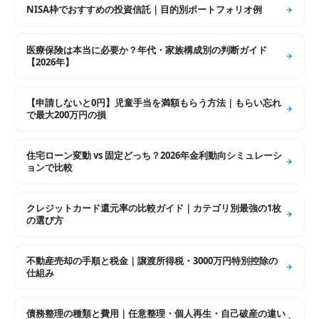
NISA枠でおすすめの投資信託｜目的別ポートフォリオ例
医療保険は本当に必要か？年代・家族構成別の判断ガイド
【2026年】
【申請しないと0円】児童手当を満額もらう方法｜もらい忘れ
で最大200万円の損
住宅ローン変動 vs 固定どっち？2026年金利動向シミュレーシ
ョンで比較
クレジットカード還元率の比較ガイド｜カテゴリ別最強の1枚
の選び方
不動産売却の手順と税金｜譲渡所得税・3000万円特別控除の
仕組み
債務整理の種類と費用｜任意整理・個人再生・自己破産の違い