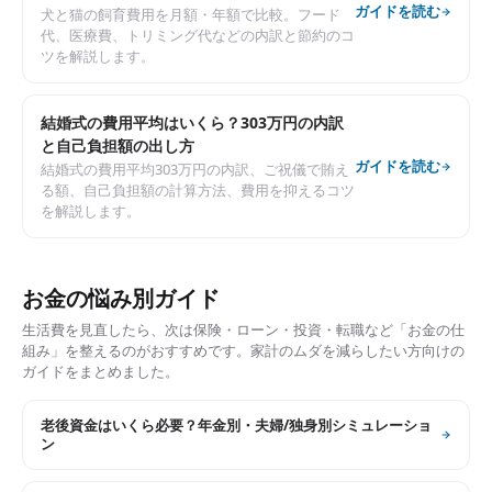
ガイドを読む
犬と猫の飼育費用を月額・年額で比較。フード
代、医療費、トリミング代などの内訳と節約のコ
ツを解説します。
結婚式の費用平均はいくら？303万円の内訳
と自己負担額の出し方
ガイドを読む
結婚式の費用平均303万円の内訳、ご祝儀で賄え
る額、自己負担額の計算方法、費用を抑えるコツ
を解説します。
お金の悩み別ガイド
生活費を見直したら、次は保険・ローン・投資・転職など「お金の仕
組み」を整えるのがおすすめです。家計のムダを減らしたい方向けの
ガイドをまとめました。
老後資金はいくら必要？年金別・夫婦/独身別シミュレーショ
ン