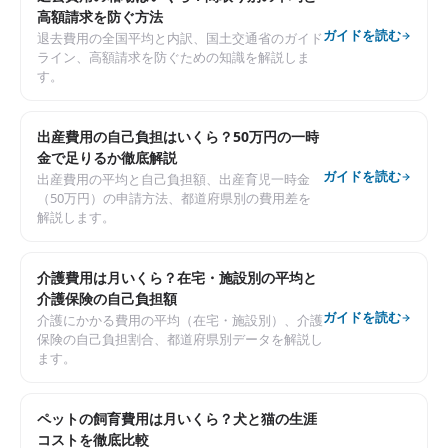
高額請求を防ぐ方法
ガイドを読む
退去費用の全国平均と内訳、国土交通省のガイド
ライン、高額請求を防ぐための知識を解説しま
す。
出産費用の自己負担はいくら？50万円の一時
金で足りるか徹底解説
ガイドを読む
出産費用の平均と自己負担額、出産育児一時金
（50万円）の申請方法、都道府県別の費用差を
解説します。
介護費用は月いくら？在宅・施設別の平均と
介護保険の自己負担額
ガイドを読む
介護にかかる費用の平均（在宅・施設別）、介護
保険の自己負担割合、都道府県別データを解説し
ます。
ペットの飼育費用は月いくら？犬と猫の生涯
コストを徹底比較