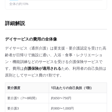
全体の約
10
%
詳細解説
デイサービスの費用の全体像
デイサービス（通所介護）は要支援・要介護認定を受けた高
齢者が日帰りで施設に通い、入浴・食事・レクリエーショ
ン・機能訓練などのサービスを受ける介護保険サービスで
す。費用は
介護保険が適用される
ため、利用者の自己負担は
原則としてサービス費の1割です。
要介護度
1日あたりの自己負担（1割）
要介護1（7〜8時間）
約650〜750円
要介護3
約900〜1,000円