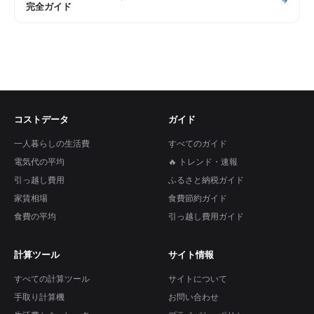
完全ガイド
コストデータ
ガイド
一人暮らしの生活費
すべてのガイド
電気代の平均
🔥 トレンド・速報
引っ越し費用
ふるさと納税ガイド
家賃相場
食費節約ガイド
食費の平均
引っ越し費用ガイド
計算ツール
サイト情報
すべての計算ツール
サイトについて
手取り計算機
お問い合わせ