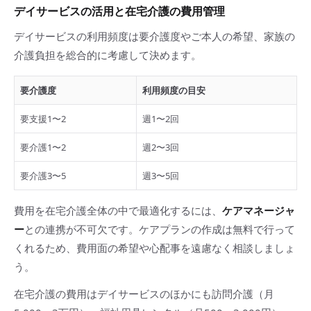
デイサービスの活用と在宅介護の費用管理
デイサービスの利用頻度は要介護度やご本人の希望、家族の
介護負担を総合的に考慮して決めます。
要介護度
利用頻度の目安
要支援1〜2
週1〜2回
要介護1〜2
週2〜3回
要介護3〜5
週3〜5回
費用を在宅介護全体の中で最適化するには、
ケアマネージャ
ー
との連携が不可欠です。ケアプランの作成は無料で行って
くれるため、費用面の希望や心配事を遠慮なく相談しましょ
う。
在宅介護の費用はデイサービスのほかにも訪問介護（月