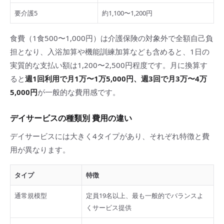
要介護5
約1,100〜1,200円
食費（1食500〜1,000円）は介護保険の対象外で全額自己負
担となり、入浴加算や機能訓練加算なども含めると、1日の
実質的な支払い額は1,200〜2,500円程度です。月に換算す
ると
週1回利用で月1万〜1万5,000円、週3回で月3万〜4万
5,000円
が一般的な費用感です。
デイサービスの種類別 費用の違い
デイサービスには大きく4タイプがあり、それぞれ特徴と費
用が異なります。
タイプ
特徴
通常規模型
定員19名以上、最も一般的でバランスよ
くサービス提供