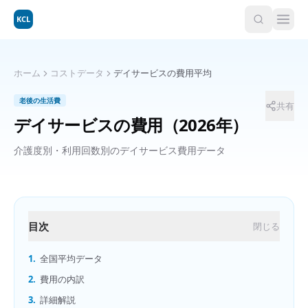
KCL
ホーム
コストデータ
デイサービスの費用平均
老後の生活費
共有
デイサービスの費用
（2026年）
介護度別・利用回数別のデイサービス費用データ
目次
閉じる
1.
全国平均データ
2.
費用の内訳
3.
詳細解説