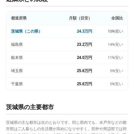
都道府県
月額（目安）
全国比
茨城県
（この県）
24.3万円
10%安い
福島県
23.2万円
14%安い
栃木県
24.0万円
11%安い
埼玉県
25.6万円
5%安い
千葉県
25.6万円
5%安い
茨城県
の主要都市
茨城県
の主な都市は次のとおりです。同じ県内でも、
水戸市
などの都
市部は
二人暮らしの生活費
が高めになりやすく、郊外や周辺部では抑