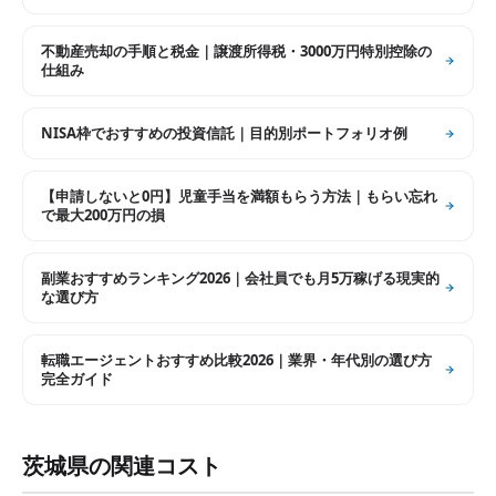
不動産売却の手順と税金｜譲渡所得税・3000万円特別控除の
仕組み
NISA枠でおすすめの投資信託｜目的別ポートフォリオ例
【申請しないと0円】児童手当を満額もらう方法｜もらい忘れ
で最大200万円の損
副業おすすめランキング2026｜会社員でも月5万稼げる現実的
な選び方
転職エージェントおすすめ比較2026｜業界・年代別の選び方
完全ガイド
茨城県
の関連コスト