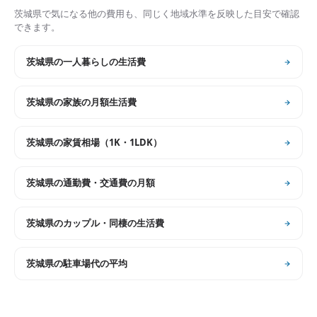
茨城県
で気になる他の費用も、同じく地域水準を反映した目安で確認
できます。
茨城県
の
一人暮らしの生活費
茨城県
の
家族の月額生活費
茨城県
の
家賃相場（1K・1LDK）
茨城県
の
通勤費・交通費の月額
茨城県
の
カップル・同棲の生活費
茨城県
の
駐車場代の平均