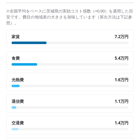
※全国平均をベースに
茨城県
の実効コスト係数（×
0.90
）を適用した目
安です。費目の地域差の大きさを加味しています（算出方法は下記参
照）。
家賃
7.2万円
食費
5.4万円
光熱費
1.6万円
通信費
1.1万円
交通費
1.4万円