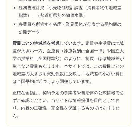
総務省統計局「小売物価統計調査（消費者物価地域差
指数）」（都道府県別の物価水準）
各費目を所管する省庁・業界団体が公表する平均額の
公開データ
費目ごとの地域差を考慮しています。
家賃や生活費は地域
差が大きい一方、医療費（診療報酬は全国一律）や国立大
学の授業料（全国標準額）のように、制度上ほぼ地域差が
生じない費目もあります。本サイトでは、この費目ごとの
地域差の大きさを実効係数に反映し、地域差の小さい費目
は全国平均に近づくよう調整しています。
正確な金額は、契約予定の事業者や自治体の公式情報で必
ずご確認ください。当サイトは情報提供を目的としてお
り、内容の正確性・完全性を保証するものではありませ
ん。