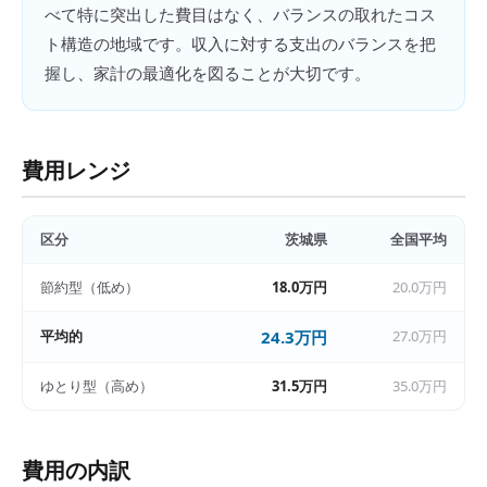
べて特に突出した費目はなく、バランスの取れたコス
ト構造の地域です。収入に対する支出のバランスを把
握し、家計の最適化を図ることが大切です。
費用レンジ
区分
茨城県
全国平均
節約型（低め）
18.0万円
20.0万円
平均的
24.3万円
27.0万円
ゆとり型（高め）
31.5万円
35.0万円
費用の内訳