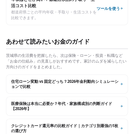
活コスト比較
ツールを使う
都道府県ごとの平均年収・手取り・生活コストを
比較できます。
あわせて読みたいお金のガイド
茨城県
の生活費を把握したら、次は保険・ローン・投資・転職など
「お金の仕組み」の見直しがおすすめです。家計のムダを減らしたい
方向けのガイドをまとめました。
住宅ローン変動 vs 固定どっち？2026年金利動向シミュレーシ
ョンで比較
医療保険は本当に必要か？年代・家族構成別の判断ガイド
【2026年】
クレジットカード還元率の比較ガイド｜カテゴリ別最強の1枚
の選び方