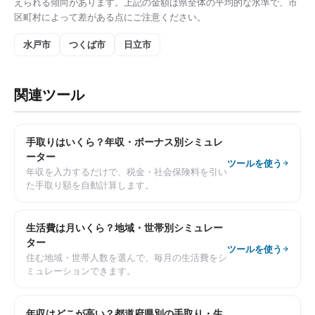
えられる傾向があります。上記の金額は県全体の平均的な水準で、市
区町村によって差がある点にご注意ください。
水戸市
つくば市
日立市
関連ツール
手取りはいくら？年収・ボーナス別シミュレ
ーター
ツールを使う
年収を入力するだけで、税金・社会保険料を引い
た手取り額を自動計算します。
生活費は月いくら？地域・世帯別シミュレー
ター
ツールを使う
住む地域・世帯人数を選んで、毎月の生活費をシ
ミュレーションできます。
年収はどこが高い？都道府県別の手取り・生