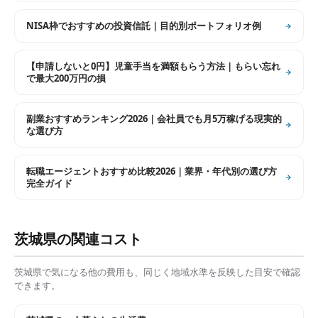
NISA枠でおすすめの投資信託｜目的別ポートフォリオ例
【申請しないと0円】児童手当を満額もらう方法｜もらい忘れ
で最大200万円の損
副業おすすめランキング2026｜会社員でも月5万稼げる現実的
な選び方
転職エージェントおすすめ比較2026｜業界・年代別の選び方
完全ガイド
茨城県
の関連コスト
茨城県
で気になる他の費用も、同じく地域水準を反映した目安で確認
できます。