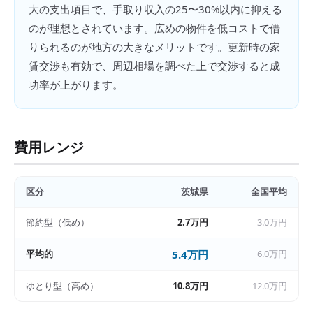
大の支出項目で、手取り収入の25〜30%以内に抑える
のが理想とされています。広めの物件を低コストで借
りられるのが地方の大きなメリットです。更新時の家
賃交渉も有効で、周辺相場を調べた上で交渉すると成
功率が上がります。
費用レンジ
区分
茨城県
全国平均
節約型（低め）
2.7万円
3.0万円
平均的
5.4万円
6.0万円
ゆとり型（高め）
10.8万円
12.0万円