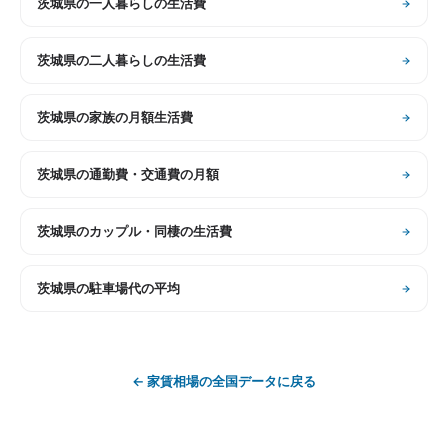
茨城県
の
一人暮らしの生活費
茨城県
の
二人暮らしの生活費
茨城県
の
家族の月額生活費
茨城県
の
通勤費・交通費の月額
茨城県
の
カップル・同棲の生活費
茨城県
の
駐車場代の平均
←
家賃相場
の全国データに戻る