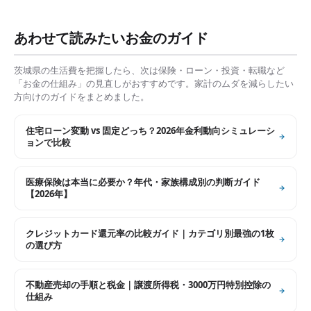
あわせて読みたいお金のガイド
茨城県
の生活費を把握したら、次は保険・ローン・投資・転職など
「お金の仕組み」の見直しがおすすめです。家計のムダを減らしたい
方向けのガイドをまとめました。
住宅ローン変動 vs 固定どっち？2026年金利動向シミュレーシ
ョンで比較
医療保険は本当に必要か？年代・家族構成別の判断ガイド
【2026年】
クレジットカード還元率の比較ガイド｜カテゴリ別最強の1枚
の選び方
不動産売却の手順と税金｜譲渡所得税・3000万円特別控除の
仕組み