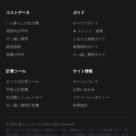
コストデータ
ガイド
一人暮らしの生活費
すべてのガイド
電気代の平均
🔥 トレンド・速報
引っ越し費用
ふるさと納税ガイド
家賃相場
食費節約ガイド
食費の平均
引っ越し費用ガイド
計算ツール
サイト情報
すべての計算ツール
サイトについて
手取り計算機
お問い合わせ
生活費シミュレーター
プライバシーポリシー
引っ越し費用計算機
利用規約
© 2026 暮らしコストラボ All rights reserved.
暮らしコストラボは独立した情報サイトです。掲載されているデータは推定値であり、地
域や時期により異なる場合があります。 本サイトの情報は一般的な参考情報であり、個別