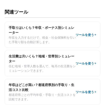
関連ツール
手取りはいくら？年収・ボーナス別シミュレ
ーター
ツールを使う
年収を入力するだけで、税金・社会保険料を引い
た手取り額を自動計算します。
生活費は月いくら？地域・世帯別シミュレー
ター
ツールを使う
住む地域・世帯人数を選んで、毎月の生活費をシ
ミュレーションできます。
年収はどこが高い？都道府県別の手取り・生
活コスト比較
ツールを使う
都道府県ごとの平均年収・手取り・生活コストを
比較できます。